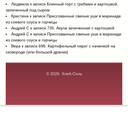
Людмила
к записи
Блинный торт с грибами и картошкой,
запеченный под сыром
Кристина
к записи
Прессованные свиные уши в маринаде
из соевого соуса и горчицы
Андрей С
к записи
735. Акула запеченная с картошкой
Андрей С
к записи
Прессованные свиные уши в маринаде
из соевого соуса и горчицы
Вера
к записи
696. Картофельный пирог с начинкой на
сковороде (или большой драник)
© 2026.
Хлеб-Соль