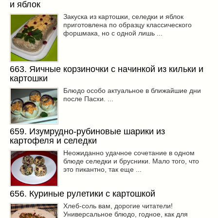
и яблок
Закуска из картошки, селедки и яблок
приготовлена по образцу классического
форшмака, но с одной лишь ...
663. Яичные корзиночки с начинкой из кильки и
картошки
Блюдо особо актуальное в ближайшие дни
после Пасхи. ...
659. Изумрудно-рубиновые шарики из
картофеля и селедки
Неожиданно удачное сочетание в одном
блюде селедки и брусники. Мало того, что
это пикантно, так еще ...
656. Куриные рулетики с картошкой
Хлеб-соль вам, дорогие читатели!
Универсальное блюдо, годное, как для