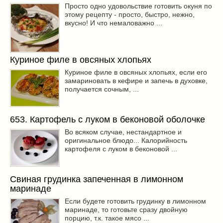
Просто одно удовольствие готовить окуня по
этому рецепту - просто, быстро, нежно,
вкусно! И что немаловажно ...
Куриное филе в овсяных хлопьях
Куриное филе в овсяных хлопьях, если его
замариновать в кефире и запечь в духовке,
получается сочным, ...
653. Картофель с луком в беконовой оболочке
Во всяком случае, нестандартное и
оригинальное блюдо... Калорийность
картофеля с луком в беконовой ...
Свиная грудинка запеченная в лимонном
маринаде
Если будете готовить грудинку в лимонном
маринаде, то готовьте сразу двойную
порцию, т.к. такое мясо ...