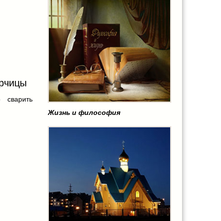
орчицы
 сварить
Жизнь и философия