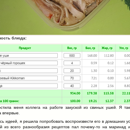
ность блюда:
гостила меня коллега на работе закуской из свиных ушей. Я та
а впервые.
ь идеей, я решила попробовать воспроизвести его в домашних ус
й из всего разнообразия рецептов пал почему-то на маринад и