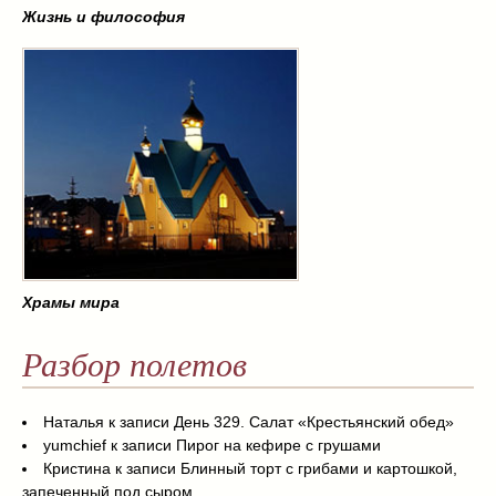
Жизнь и философия
Храмы мира
Разбор полетов
Наталья
к записи
День 329. Салат «Крестьянский обед»
yumchief
к записи
Пирог на кефире с грушами
Кристина
к записи
Блинный торт с грибами и картошкой,
запеченный под сыром