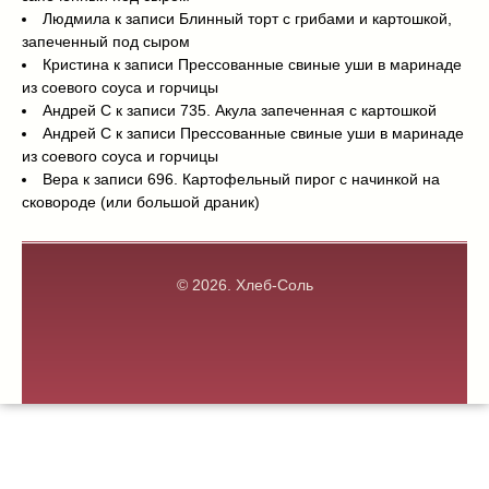
Людмила
к записи
Блинный торт с грибами и картошкой,
запеченный под сыром
Кристина
к записи
Прессованные свиные уши в маринаде
из соевого соуса и горчицы
Андрей С
к записи
735. Акула запеченная с картошкой
Андрей С
к записи
Прессованные свиные уши в маринаде
из соевого соуса и горчицы
Вера
к записи
696. Картофельный пирог с начинкой на
сковороде (или большой драник)
© 2026.
Хлеб-Соль