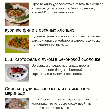
Просто одно удовольствие готовить окуня по
этому рецепту - просто, быстро, нежно,
вкусно! И что немаловажно ...
Куриное филе в овсяных хлопьях
Куриное филе в овсяных хлопьях, если его
замариновать в кефире и запечь в духовке,
получается сочным, ...
653. Картофель с луком в беконовой оболочке
Во всяком случае, нестандартное и
оригинальное блюдо... Калорийность
картофеля с луком в беконовой ...
Свиная грудинка запеченная в лимонном
маринаде
Если будете готовить грудинку в лимонном
маринаде, то готовьте сразу двойную
порцию, т.к. такое мясо ...