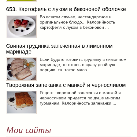
653. Картофель с луком в беконовой оболочке
Во всяком случае, нестандартное и
оригинальное блюдо... Калорийность
картофеля с луком в беконовой ...
Свиная грудинка запеченная в лимонном
маринаде
Если будете готовить грудинку в лимонном
маринаде, то готовьте сразу двойную
порцию, т.к. такое мясо ...
Творожная запеканка с манкой и черносливом
Рецепт творожной запеканки с манкой и
черносливом придется по душе многим
гурманам. Калорийность запеканки ...
Мои сайты