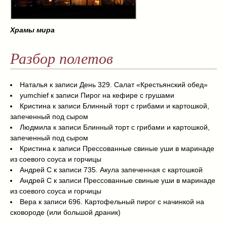
Храмы мира
Разбор полетов
Наталья
к записи
День 329. Салат «Крестьянский обед»
yumchief
к записи
Пирог на кефире с грушами
Кристина
к записи
Блинный торт с грибами и картошкой,
запеченный под сыром
Людмила
к записи
Блинный торт с грибами и картошкой,
запеченный под сыром
Кристина
к записи
Прессованные свиные уши в маринаде
из соевого соуса и горчицы
Андрей С
к записи
735. Акула запеченная с картошкой
Андрей С
к записи
Прессованные свиные уши в маринаде
из соевого соуса и горчицы
Вера
к записи
696. Картофельный пирог с начинкой на
сковороде (или большой драник)