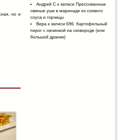
Андрей С
к записи
Прессованные
свиные уши в маринаде из соевого
сная, но и
соуса и горчицы
Вера
к записи
696. Картофельный
пирог с начинкой на сковороде (или
большой драник)