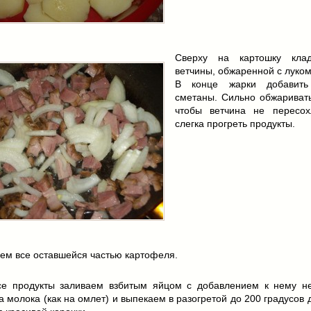
Сверху на картошку кла
ветчины, обжаренной с луком
В конце жарки добавить
сметаны. Сильно обжаривать
чтобы ветчина не пересох
слегка прогреть продукты.
ем все оставшейся частью картофеля.
се продукты заливаем взбитым яйцом с добавлением к нему н
а молока (как на омлет) и выпекаем в разогретой до 200 градусов 