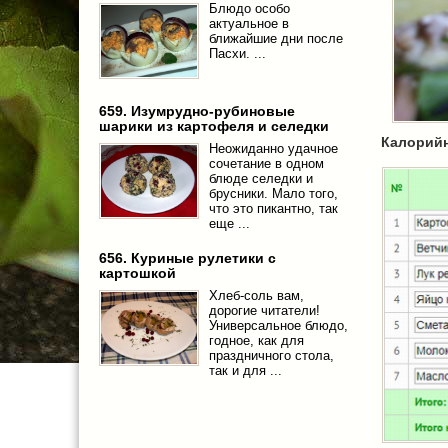
Блюдо особо
актуальное в
ближайшие дни после
Пасхи. ...
659. Изумрудно-рубиновые
шарики из картофеля и селедки
Калорий
Неожиданно удачное
сочетание в одном
блюде селедки и
брусники. Мало того,
что это пикантно, так
еще ...
656. Куриные рулетики с
картошкой
Хлеб-соль вам,
дорогие читатели!
Универсальное блюдо,
годное, как для
праздничного стола,
так и для ...