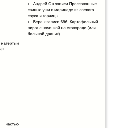
Андрей С
к записи
Прессованные
свиные уши в маринаде из соевого
соуса и горчицы
Вера
к записи
696. Картофельный
пирог с начинкой на сковороде (или
большой драник)
 натертый
ыр.
 частью