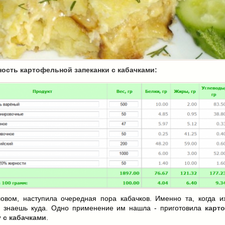
ость картофельной запеканки с кабачками:
овом, наступила очередная пора кабачков. Именно та, когда и
е знаешь куда. Одно применение им нашла - приготовила
карт
у с кабачками
.