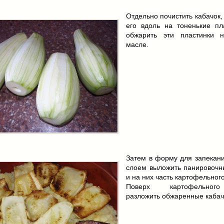
Отдельно почистить кабачок,
его вдоль на тоненькие пл
обжарить эти пластинки 
масле.
Затем в форму для запекан
слоем выложить панировочн
и на них часть картофельног
Поверх картофельно
разложить обжаренные кабач