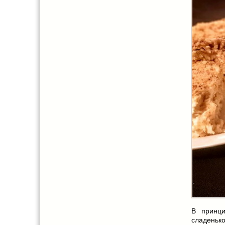
В принци
сладенько