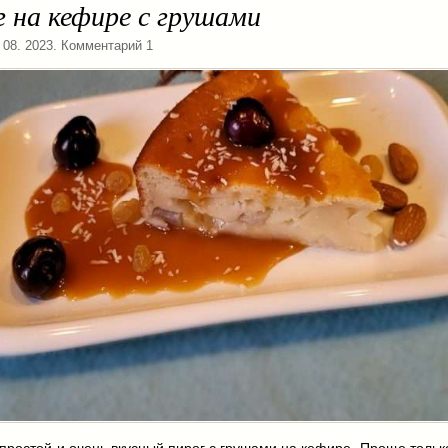
 на кефире с грушами
. 08. 2023. Комментарий 1
 простой и очень вкусный пирог с грушами на кефире. Проще тольк