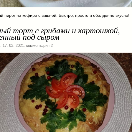
 пирог на кефире с вишней. Быстро, просто и обалденно вкусно!
ный торт с грибами и картошкой,
ченный под сыром
а
. 17. 03. 2021. комментария 2