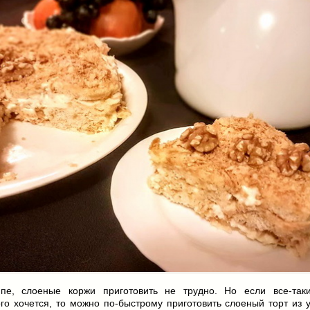
пе, слоеные коржи приготовить не трудно. Но если все-так
го хочется, то можно по-быстрому приготовить слоеный торт из 