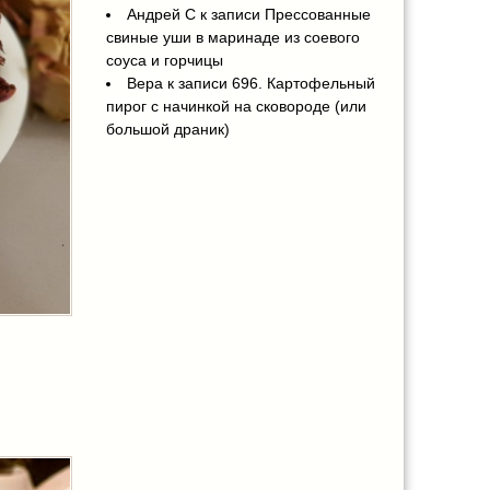
Андрей С
к записи
Прессованные
свиные уши в маринаде из соевого
соуса и горчицы
Вера
к записи
696. Картофельный
пирог с начинкой на сковороде (или
большой драник)