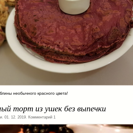
лины необычного красного цвета!
ый торт из ушек без выпечки
ки
. 01. 12. 2019. Комментарий 1