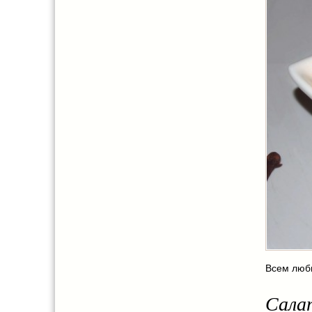
Всем люби
Салат