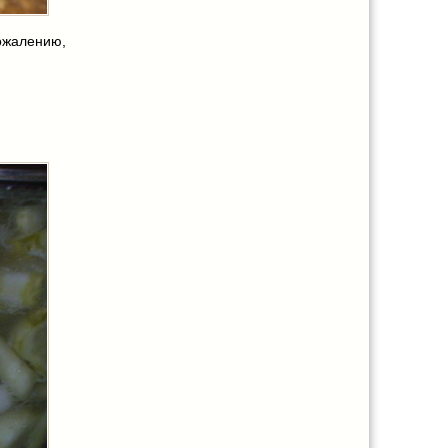
сожалению,