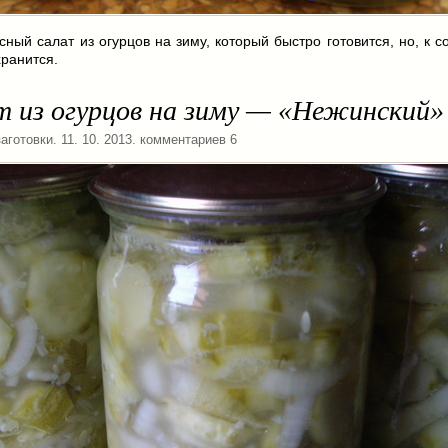
сный салат из огурцов на зиму, который быстро готовится, но, к 
хранится.
т из огурцов на зиму — «Нежинский»
аготовки
. 11. 10. 2013. комментариев 6