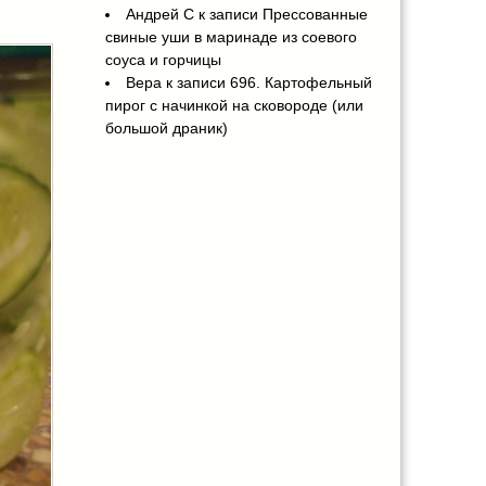
Андрей С
к записи
Прессованные
свиные уши в маринаде из соевого
соуса и горчицы
Вера
к записи
696. Картофельный
пирог с начинкой на сковороде (или
большой драник)