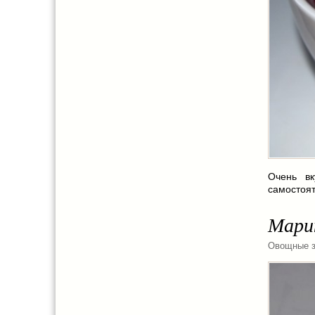
Очень вк
самостоят
Мари
Овощные з