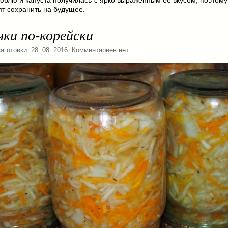
пт сохранить на будущее.
ки по-корейски
аготовки
. 28. 08. 2016. Комментариев нет