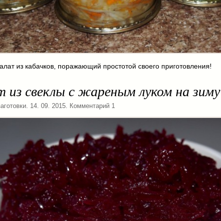
алат из кабачков, поражающий простотой своего приготовления!
 из свеклы с жареным луком на зиму
аготовки
. 14. 09. 2015. Комментарий 1