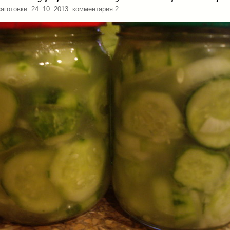
аготовки
. 24. 10. 2013. комментария 2