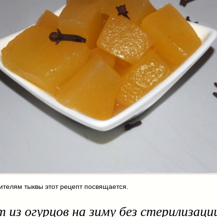
телям тыквы этот рецепт посвящается.
 из огурцов на зиму без стерилизаци