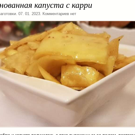
ованная капуста с карри
аготовки
. 07. 01. 2023. Комментариев нет
юблю и капуста получилась с ярко выраженным ее вкусом, поэтом