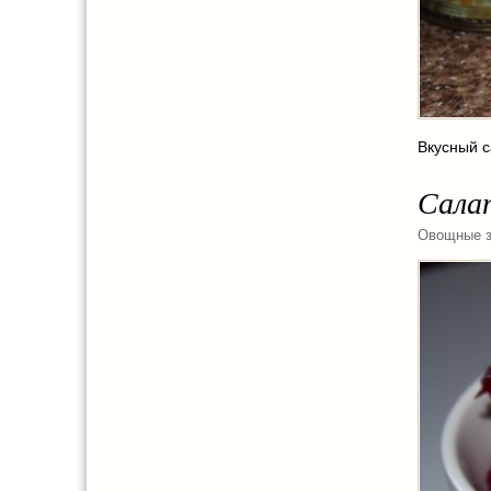
Вкусный с
Салат
Овощные з