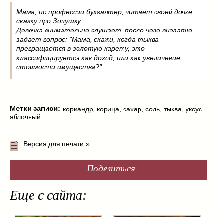
Мама, по профессии бухгалтер, читает своей дочке
сказку про Золушку.
Девочка внимательно слушает, после чего внезапно
задает вопрос: "Мама, скажи, когда тыква
превращается в золотую карету, это
классифицируется как доход, или как увеличение
стоимости имущества?"
Метки записи:
кориандр
,
корица
,
сахар
,
соль
,
тыква
,
уксус
яблочный
Версия для печати »
Поделиться
Еще с сайта: