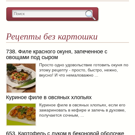
Рецепты без картошки
738. Филе красного окуня, запеченное с
овощами под сыром
Просто одно удовольствие готовить окуня по
этому рецепту - просто, быстро, нежно,
вкусно! И что немаловажно ...
Куриное филе в овсяных хлопьях
Куриное филе в овсяных хлопьях, если его
замариновать в кефире и запечь в духовке,
получается сочным, ...
653. Картофель с луком в беконовой оболочке