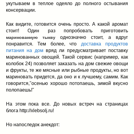
укутываем в теплое одеяло до полного остывания
консервации.
Как видите, готовится очень просто. А какой аромат
стоит! Один раз попробовать приготовить
однозначно стоит, а вдруг
маринованную тыкву
понравится. Тем более, что
доставка продуктов
питания на дом
вряд ли предусматривает поставку
маринованных овощей. Такой сервис (например, как
колобок 24) позволяет заказать на дом свежие овощи
и фрукты, те же мясные или рыбные продукты, но вот
мариновать придется, да оно и к лучшему, самим. Как
говорится,"осенью хорошо потопаешь, зимой вкусно
полопаешь!"
На этом пока все. До новых встреч на страницах
блога http://xlebsolj.ru!
Но напоследок анекдот: