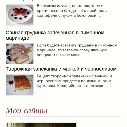
Во всяком случае, нестандартное и
оригинальное блюдо... Калорийность
картофеля с луком в беконовой ...
Свиная грудинка запеченная в лимонном
маринаде
Если будете готовить грудинку в лимонном
маринаде, то готовьте сразу двойную
порцию, т.к. такое мясо ...
Творожная запеканка с манкой и черносливом
Рецепт творожной запеканки с манкой и
черносливом придется по душе многим
гурманам. Калорийность запеканки ...
Мои сайты