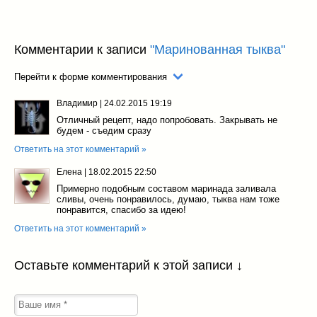
Комментарии к записи
"Маринованная тыква"
Перейти к форме комментирования
Владимир
|
24.02.2015 19:19
Отличный рецепт, надо попробовать. Закрывать не
будем - съедим сразу
Ответить на этот комментарий »
Елена
|
18.02.2015 22:50
Примерно подобным составом маринада заливала
сливы, очень понравилось, думаю, тыква нам тоже
понравится, спасибо за идею!
Ответить на этот комментарий »
Оставьте комментарий к этой записи ↓