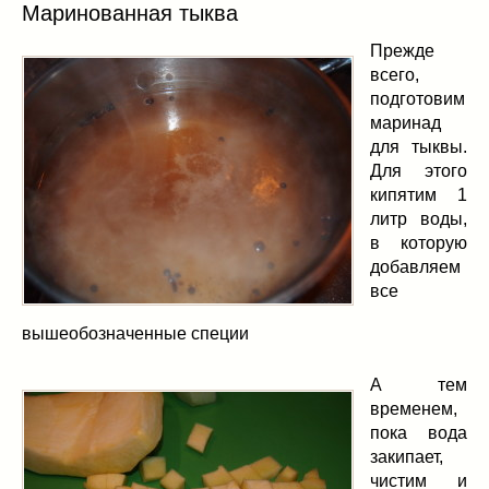
Маринованная тыква
Прежде
всего,
подготовим
маринад
для тыквы.
Для этого
кипятим 1
литр воды,
в которую
добавляем
все
вышеобозначенные специи
А тем
временем,
пока вода
закипает,
чистим и