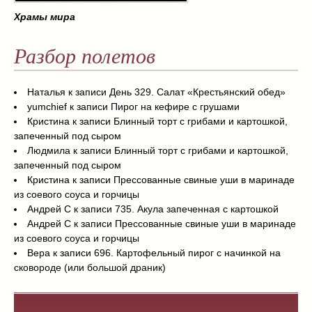
Храмы мира
Разбор полетов
Наталья
к записи
День 329. Салат «Крестьянский обед»
yumchief
к записи
Пирог на кефире с грушами
Кристина
к записи
Блинный торт с грибами и картошкой,
запеченный под сыром
Людмила
к записи
Блинный торт с грибами и картошкой,
запеченный под сыром
Кристина
к записи
Прессованные свиные уши в маринаде
из соевого соуса и горчицы
Андрей С
к записи
735. Акула запеченная с картошкой
Андрей С
к записи
Прессованные свиные уши в маринаде
из соевого соуса и горчицы
Вера
к записи
696. Картофельный пирог с начинкой на
сковороде (или большой драник)