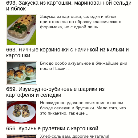
693. Закуска из картошки, маринованной сельди
и яблок
Закуска из картошки, селедки и яблок
приготовлена по образцу классического
форшмака, но с одной лишь ...
663. Яичные корзиночки с начинкой из кильки и
картошки
Блюдо особо актуальное в ближайшие дни
после Пасхи. ...
659. Изумрудно-рубиновые шарики из
картофеля и селедки
Неожиданно удачное сочетание в одном
блюде селедки и брусники. Мало того, что
это пикантно, так еще ...
656. Куриные рулетики с картошкой
Хлеб-соль вам, дорогие читатели!