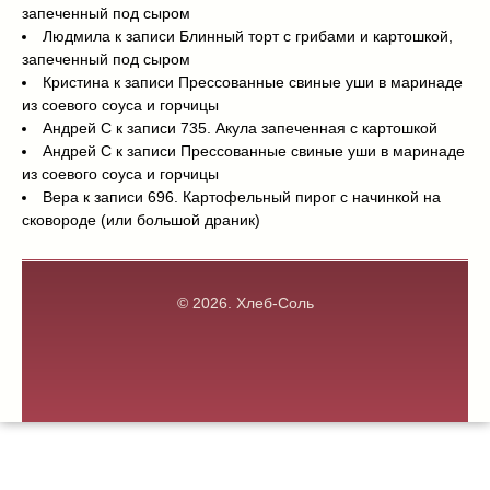
запеченный под сыром
Людмила
к записи
Блинный торт с грибами и картошкой,
запеченный под сыром
Кристина
к записи
Прессованные свиные уши в маринаде
из соевого соуса и горчицы
Андрей С
к записи
735. Акула запеченная с картошкой
Андрей С
к записи
Прессованные свиные уши в маринаде
из соевого соуса и горчицы
Вера
к записи
696. Картофельный пирог с начинкой на
сковороде (или большой драник)
© 2026.
Хлеб-Соль