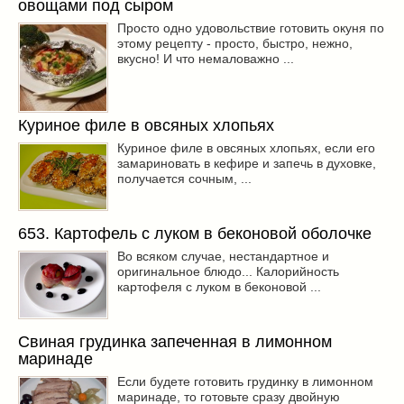
овощами под сыром
Просто одно удовольствие готовить окуня по
этому рецепту - просто, быстро, нежно,
вкусно! И что немаловажно ...
Куриное филе в овсяных хлопьях
Куриное филе в овсяных хлопьях, если его
замариновать в кефире и запечь в духовке,
получается сочным, ...
653. Картофель с луком в беконовой оболочке
Во всяком случае, нестандартное и
оригинальное блюдо... Калорийность
картофеля с луком в беконовой ...
Свиная грудинка запеченная в лимонном
маринаде
Если будете готовить грудинку в лимонном
маринаде, то готовьте сразу двойную