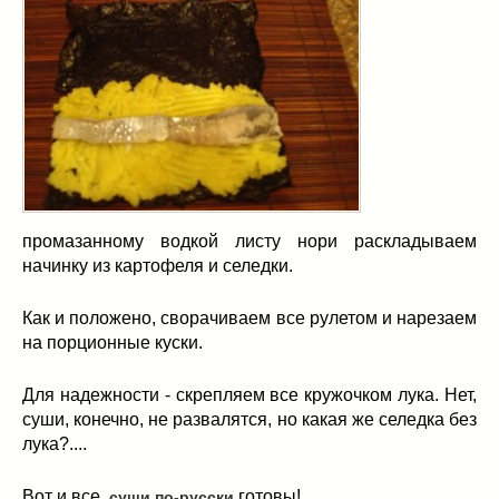
промазанному водкой листу нори раскладываем
начинку из картофеля и селедки.
Как и положено, сворачиваем все рулетом и нарезаем
на порционные куски.
Для надежности - скрепляем все кружочком лука. Нет,
суши, конечно, не развалятся, но какая же селедка без
лука?....
Вот и все,
готовы!
суши по-русски