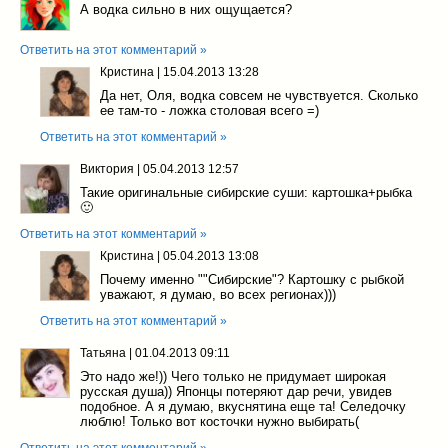
А водка сильно в них ощущается?
Ответить на этот комментарий »
Кристина
|
15.04.2013 13:28
Да нет, Оля, водка совсем не чувствуется. Сколько
ее там-то - ложка столовая всего =)
Ответить на этот комментарий »
Виктория
|
05.04.2013 12:57
Такие оригинальные сибирские суши: картошка+рыбка
🙂
Ответить на этот комментарий »
Кристина
|
05.04.2013 13:08
Почему именно ""Сибирские"? Картошку с рыбкой
уважают, я думаю, во всех регионах)))
Ответить на этот комментарий »
Татьяна
|
01.04.2013 09:11
Это надо же!)) Чего только не придумает широкая
русская душа)) Японцы потеряют дар речи, увидев
подобное. А я думаю, вкуснятина еще та! Селедочку
люблю! Только вот косточки нужно выбирать(