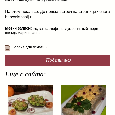
На этом пока все. До новых встреч на страницах блога
http://xlebsolj.ru!
Метки записи:
водка
,
картофель
,
лук репчатый
,
нори
,
сельдь маринованная
Версия для печати »
Поделиться
Еще с сайта: