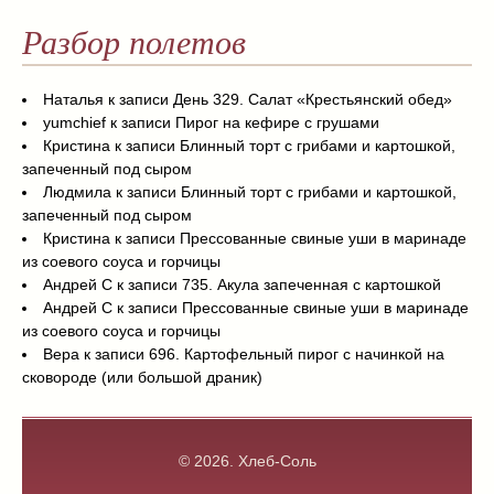
Разбор полетов
Наталья
к записи
День 329. Салат «Крестьянский обед»
yumchief
к записи
Пирог на кефире с грушами
Кристина
к записи
Блинный торт с грибами и картошкой,
запеченный под сыром
Людмила
к записи
Блинный торт с грибами и картошкой,
запеченный под сыром
Кристина
к записи
Прессованные свиные уши в маринаде
из соевого соуса и горчицы
Андрей С
к записи
735. Акула запеченная с картошкой
Андрей С
к записи
Прессованные свиные уши в маринаде
из соевого соуса и горчицы
Вера
к записи
696. Картофельный пирог с начинкой на
сковороде (или большой драник)
© 2026.
Хлеб-Соль