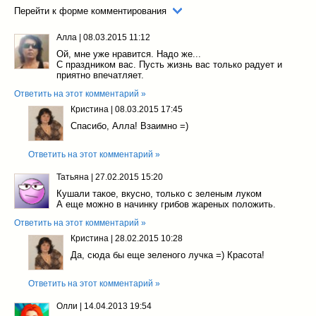
Перейти к форме комментирования
Алла
|
08.03.2015 11:12
Ой, мне уже нравится. Надо же...
С праздником вас. Пусть жизнь вас только радует и
приятно впечатляет.
Ответить на этот комментарий »
Кристина
|
08.03.2015 17:45
Спасибо, Алла! Взаимно =)
Ответить на этот комментарий »
Татьяна
|
27.02.2015 15:20
Кушали такое, вкусно, только с зеленым луком
А еще можно в начинку грибов жареных положить.
Ответить на этот комментарий »
Кристина
|
28.02.2015 10:28
Да, сюда бы еще зеленого лучка =) Красота!
Ответить на этот комментарий »
Олли
|
14.04.2013 19:54