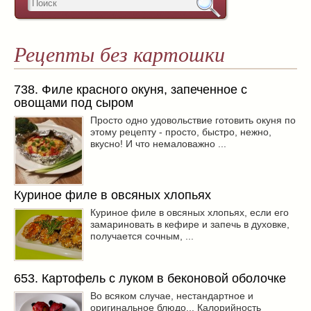
Рецепты без картошки
738. Филе красного окуня, запеченное с
овощами под сыром
Просто одно удовольствие готовить окуня по
этому рецепту - просто, быстро, нежно,
вкусно! И что немаловажно ...
Куриное филе в овсяных хлопьях
Куриное филе в овсяных хлопьях, если его
замариновать в кефире и запечь в духовке,
получается сочным, ...
653. Картофель с луком в беконовой оболочке
Во всяком случае, нестандартное и
оригинальное блюдо... Калорийность