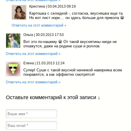
Ответить на этот комментарий »
Кристина
|
03.04.2013 09:19
Картошка с селедкой -, согласна, вкусняшка еще та.
Но вот лист нори.... он здесь больше для прикола 😀
Ответить на этот комментарий »
Ольга
|
30.03.2013 17:53
Вот это по-нашему 😀 От такой вкуснятины нигде не
откажутся, даже на родине суши и роллов.
Ответить на этот комментарий »
Елена
|
21.03.2013 12:24
Супер! Суши с такой вкусной начинкой наверняка всем
понравятся, а как эффектно смотрятся!
Ответить на этот комментарий »
Оставьте комментарий к этой записи ↓