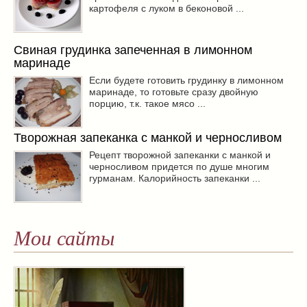
картофеля с луком в беконовой ...
Свиная грудинка запеченная в лимонном
маринаде
Если будете готовить грудинку в лимонном
маринаде, то готовьте сразу двойную
порцию, т.к. такое мясо ...
Творожная запеканка с манкой и черносливом
Рецепт творожной запеканки с манкой и
черносливом придется по душе многим
гурманам. Калорийность запеканки ...
Мои сайты