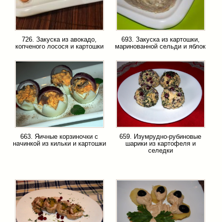
726. Закуска из авокадо,
693. Закуска из картошки,
копченого лосося и картошки
маринованной сельди и яблок
663. Яичные корзиночки с
659. Изумрудно-рубиновые
начинкой из кильки и картошки
шарики из картофеля и
селедки