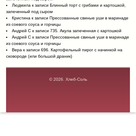
Людмила
к записи
Блинный торт с грибами и картошкой,
запеченный под сыром
Кристина
к записи
Прессованные свиные уши в маринаде
из соевого соуса и горчицы
Андрей С
к записи
735. Акула запеченная с картошкой
Андрей С
к записи
Прессованные свиные уши в маринаде
из соевого соуса и горчицы
Вера
к записи
696. Картофельный пирог с начинкой на
сковороде (или большой драник)
© 2026.
Хлеб-Соль