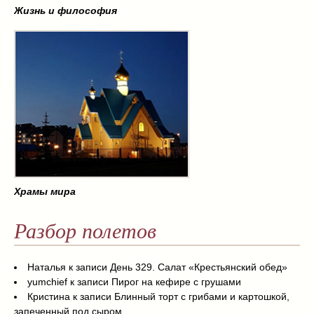
Жизнь и философия
Храмы мира
Разбор полетов
Наталья
к записи
День 329. Салат «Крестьянский обед»
yumchief
к записи
Пирог на кефире с грушами
Кристина
к записи
Блинный торт с грибами и картошкой,
запеченный под сыром