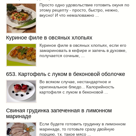
Просто одно удовольствие готовить окуня по
этому рецепту - просто, быстро, нежно,
вкусно! И что немаловажно ...
Куриное филе в овсяных хлопьях
Куриное филе в овсяных хлопьях, если его
замариновать в кефире и запечь в духовке,
получается сочным, ...
653. Картофель с луком в беконовой оболочке
Во всяком случае, нестандартное и
оригинальное блюдо... Калорийность
картофеля с луком в беконовой ...
Свиная грудинка запеченная в лимонном
маринаде
Если будете готовить грудинку в лимонном
маринаде, то готовьте сразу двойную
порцию, т.к. такое мясо ...