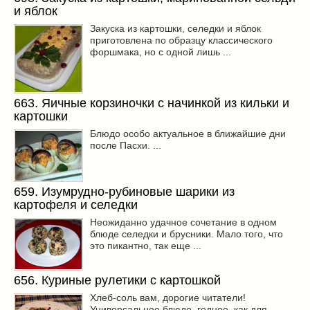
и яблок
Закуска из картошки, селедки и яблок
приготовлена по образцу классического
форшмака, но с одной лишь ...
663. Яичные корзиночки с начинкой из кильки и
картошки
Блюдо особо актуальное в ближайшие дни
после Пасхи. ...
659. Изумрудно-рубиновые шарики из
картофеля и селедки
Неожиданно удачное сочетание в одном
блюде селедки и брусники. Мало того, что
это пикантно, так еще ...
656. Куриные рулетики с картошкой
Хлеб-соль вам, дорогие читатели!
Универсальное блюдо, годное, как для