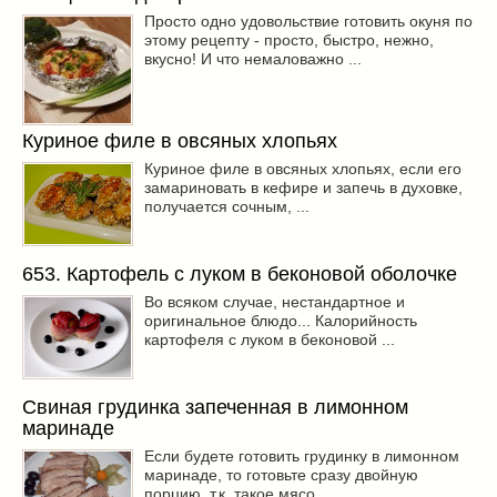
Просто одно удовольствие готовить окуня по
этому рецепту - просто, быстро, нежно,
вкусно! И что немаловажно ...
Куриное филе в овсяных хлопьях
Куриное филе в овсяных хлопьях, если его
замариновать в кефире и запечь в духовке,
получается сочным, ...
653. Картофель с луком в беконовой оболочке
Во всяком случае, нестандартное и
оригинальное блюдо... Калорийность
картофеля с луком в беконовой ...
Свиная грудинка запеченная в лимонном
маринаде
Если будете готовить грудинку в лимонном
маринаде, то готовьте сразу двойную
порцию, т.к. такое мясо ...