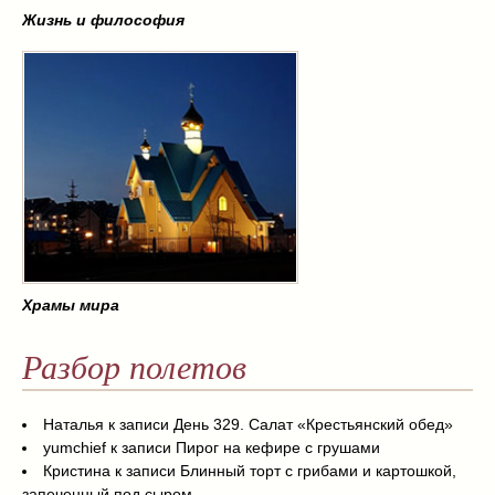
Жизнь и философия
Храмы мира
Разбор полетов
Наталья
к записи
День 329. Салат «Крестьянский обед»
yumchief
к записи
Пирог на кефире с грушами
Кристина
к записи
Блинный торт с грибами и картошкой,
запеченный под сыром