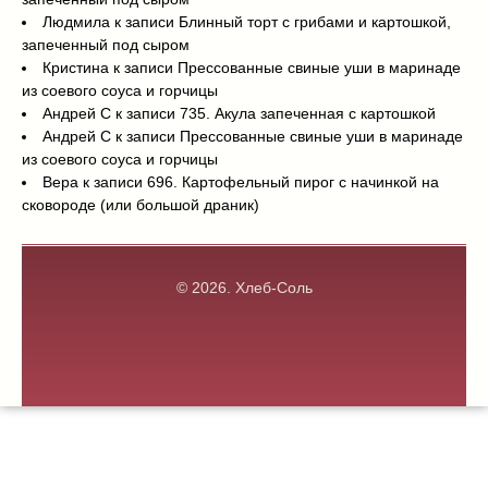
Людмила
к записи
Блинный торт с грибами и картошкой,
запеченный под сыром
Кристина
к записи
Прессованные свиные уши в маринаде
из соевого соуса и горчицы
Андрей С
к записи
735. Акула запеченная с картошкой
Андрей С
к записи
Прессованные свиные уши в маринаде
из соевого соуса и горчицы
Вера
к записи
696. Картофельный пирог с начинкой на
сковороде (или большой драник)
© 2026.
Хлеб-Соль