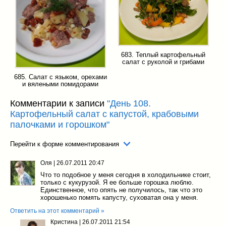
683. Теплый картофельный
салат с руколой и грибами
685. Салат с языком, орехами
и вялеными помидорами
Комментарии к записи
"День 108.
Картофельный салат с капустой, крабовыми
палочками и горошком"
Перейти к форме комментирования
Оля
|
26.07.2011 20:47
Что то подобное у меня сегодня в холодильнике стоит,
только с кукурузой. Я ее больше горошка люблю.
Единственное, что опять не получилось, так что это
хорошенько помять капусту, суховатая она у меня.
Ответить на этот комментарий »
Кристина
|
26.07.2011 21:54