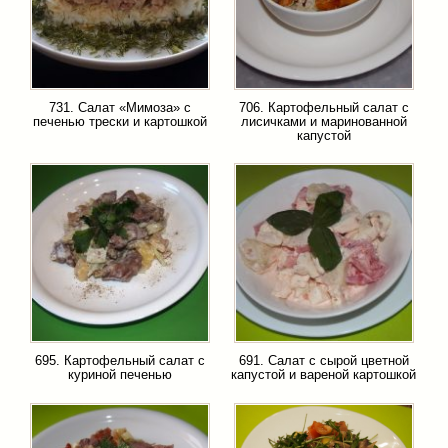
731. Салат «Мимоза» с
706. Картофельный салат с
печенью трески и картошкой
лисичками и маринованной
капустой
695. Картофельный салат с
691. Салат с сырой цветной
куриной печенью
капустой и вареной картошкой