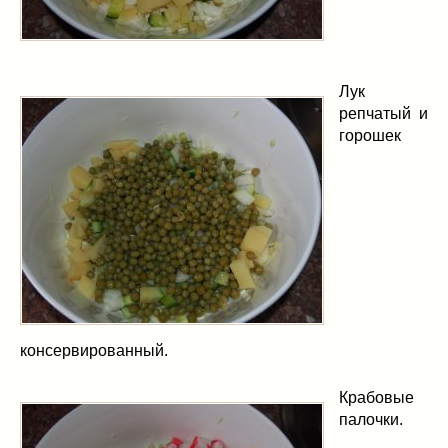
Лук
репчатый и
горошек
консервированный.
Крабовые
палочки.