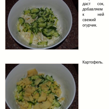
даст сок,
добавляем
к ней
свежий
огурчик.
Картофель.