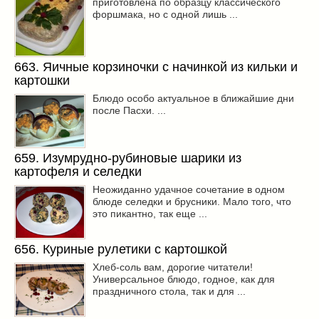
приготовлена по образцу классического
форшмака, но с одной лишь ...
663. Яичные корзиночки с начинкой из кильки и
картошки
Блюдо особо актуальное в ближайшие дни
после Пасхи. ...
659. Изумрудно-рубиновые шарики из
картофеля и селедки
Неожиданно удачное сочетание в одном
блюде селедки и брусники. Мало того, что
это пикантно, так еще ...
656. Куриные рулетики с картошкой
Хлеб-соль вам, дорогие читатели!
Универсальное блюдо, годное, как для
праздничного стола, так и для ...