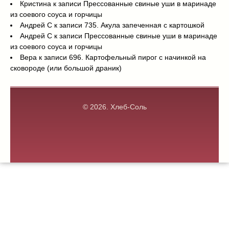
Кристина
к записи
Прессованные свиные уши в маринаде
из соевого соуса и горчицы
Андрей С
к записи
735. Акула запеченная с картошкой
Андрей С
к записи
Прессованные свиные уши в маринаде
из соевого соуса и горчицы
Вера
к записи
696. Картофельный пирог с начинкой на
сковороде (или большой драник)
© 2026.
Хлеб-Соль