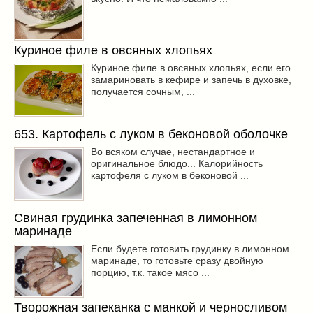
Куриное филе в овсяных хлопьях
Куриное филе в овсяных хлопьях, если его
замариновать в кефире и запечь в духовке,
получается сочным, ...
653. Картофель с луком в беконовой оболочке
Во всяком случае, нестандартное и
оригинальное блюдо... Калорийность
картофеля с луком в беконовой ...
Свиная грудинка запеченная в лимонном
маринаде
Если будете готовить грудинку в лимонном
маринаде, то готовьте сразу двойную
порцию, т.к. такое мясо ...
Творожная запеканка с манкой и черносливом