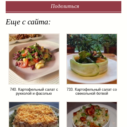
Поделиться
Еще с сайта:
740. Картофельный салат с
733. Картофельный салат со
рукколой и фасолью
свекольной ботвой