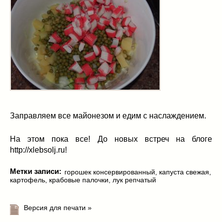
Заправляем все майонезом и едим с наслаждением.
На этом пока все! До новых встреч на блоге
http://xlebsolj.ru!
Метки записи:
горошек консервированный
,
капуста свежая
,
картофель
,
крабовые палочки
,
лук репчатый
Версия для печати »