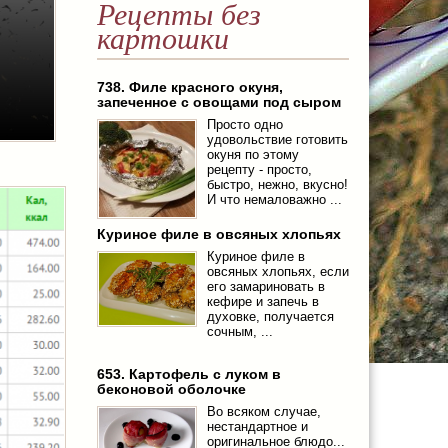
Рецепты без
картошки
738. Филе красного окуня,
запеченное с овощами под сыром
Просто одно
удовольствие готовить
окуня по этому
рецепту - просто,
быстро, нежно, вкусно!
И что немаловажно ...
Куриное филе в овсяных хлопьях
Куриное филе в
овсяных хлопьях, если
его замариновать в
кефире и запечь в
духовке, получается
сочным, ...
653. Картофель с луком в
беконовой оболочке
Во всяком случае,
нестандартное и
оригинальное блюдо...