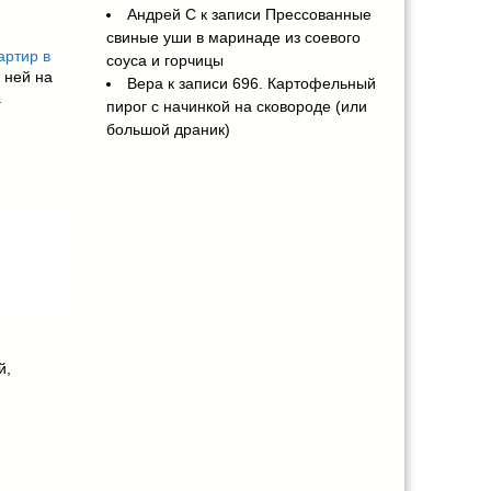
Андрей С
к записи
Прессованные
свиные уши в маринаде из соевого
артир в
соуса и горчицы
 ней на
Вера
к записи
696. Картофельный
.
пирог с начинкой на сковороде (или
большой драник)
й
,