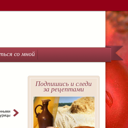
ться со мной
Подпишись и следи
за рецептами
енными
курицы