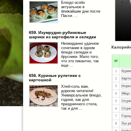
Блюдо особо
актуальное в
ближайшие дни после
Пасхи. ...
659. Изумрудно-рубиновые
шарики из картофеля и селедки
Неожиданно удачное
Калорийн
сочетание в одном
блюде селедки и
брусники. Мало того,
что это пикантно, так
еще ...
656. Куриные рулетики с
картошкой
Хлеб-соль вам,
дорогие читатели!
Универсальное блюдо,
годное, как для
праздничного стола,
так и для ...