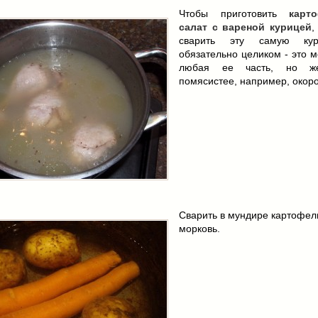
Чтобы приготовить
карт
салат с вареной курицей
,
сварить эту самую ку
обязательно целиком - это 
любая ее часть, но же
помясистее, например, окоро
Сварить в мундире картофел
морковь.