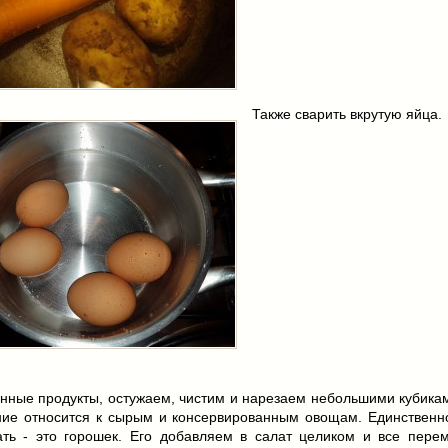
Также сварить вкрутую яйца.
нные продукты, остужаем, чистим и нарезаем небольшими кубикам
ние относится к сырым и консервированным овощам. Единственно
ать - это горошек. Его добавляем в салат целиком и все пере