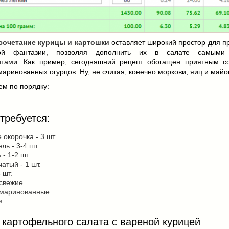
сочетание курицы и картошки
оставляет широкий простор для п
ной фантазии, позволяя дополнить их в салате самыми
нтами. Как пример, сегодняшний рецепт обогащен приятным с
маринованных огурцов. Ну, не считая, конечно моркови, яиц и майо
ем по порядку:
требуется:
 окорочка - 3 шт.
ль - 3-4 шт.
 - 1-2 шт.
чатый - 1 шт.
 шт.
 свежие
 маринованные
з
 картофельного салата с вареной курицей