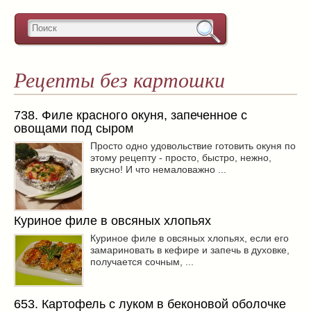
Рецепты без картошки
738. Филе красного окуня, запеченное с
овощами под сыром
Просто одно удовольствие готовить окуня по
этому рецепту - просто, быстро, нежно,
вкусно! И что немаловажно ...
Куриное филе в овсяных хлопьях
Куриное филе в овсяных хлопьях, если его
замариновать в кефире и запечь в духовке,
получается сочным, ...
653. Картофель с луком в беконовой оболочке