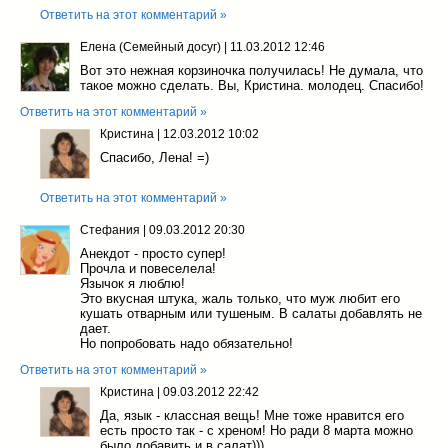
Ответить на этот комментарий »
Елена (Семейный досуг)
|
11.03.2012 12:46
Вот это нежная корзиночка получилась! Не думала, что
такое можно сделать. Вы, Кристина. молодец. Спасибо!
Ответить на этот комментарий »
Кристина
|
12.03.2012 10:02
Спасибо, Лена! =)
Ответить на этот комментарий »
Стефания
|
09.03.2012 20:30
Анекдот - просто супер!
Прочла и повеселела!
Язычок я люблю!
Это вкусная штука, жаль только, что муж любит его
кушать отварным или тушеным. В салаты добавлять не
дает.
Но попробовать надо обязательно!
Ответить на этот комментарий »
Кристина
|
09.03.2012 22:42
Да, язык - классная вещь! Мне тоже нравится его
есть просто так - с хреном! Но ради 8 марта можно
было добавить и в салат)))