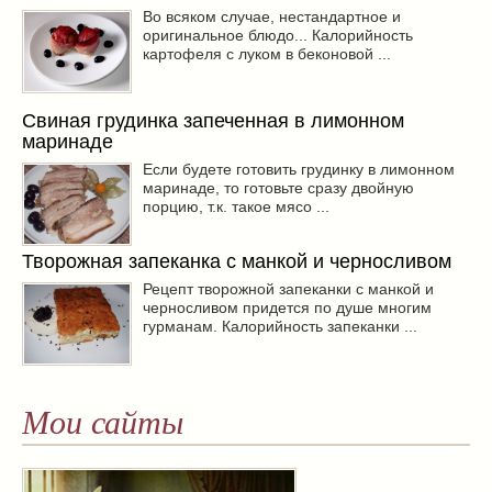
Во всяком случае, нестандартное и
оригинальное блюдо... Калорийность
картофеля с луком в беконовой ...
Свиная грудинка запеченная в лимонном
маринаде
Если будете готовить грудинку в лимонном
маринаде, то готовьте сразу двойную
порцию, т.к. такое мясо ...
Творожная запеканка с манкой и черносливом
Рецепт творожной запеканки с манкой и
черносливом придется по душе многим
гурманам. Калорийность запеканки ...
Мои сайты