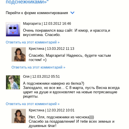
подснежниками»"
Перейти к форме комментирования
Маргарита
|
12.03.2012 16:46
Очень понравился ваш сайт. И юмор, и красота,и
вкуснятина. Спасибо.
Ответить на этот комментарий »
Кристина
|
13.03.2012 11:13
Спасибо, Маргарита! Надеюсь, будете частым
гостем! =)
Ответить на этот комментарий »
Оля
|
12.03.2012 05:51
А подснежники наверно из белка?)
Запоздало, но все же... С 8 марта, пусть Весна всегда
царит на душе и вдохновляет на новые потрясающие
рецепты.
Ответить на этот комментарий »
Кристина
|
12.03.2012 10:01
Нет, Оля, подснежники из чеснока))))
Спасибо за поздравление! И тебе всех земных и
душевных благ!