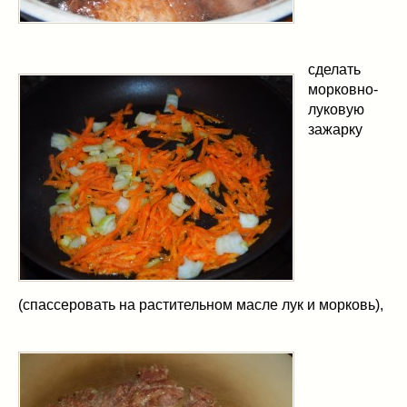
сделать
морковно-
луковую
зажарку
(спассеровать на растительном масле лук и морковь),