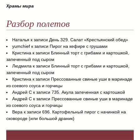
Храмы мира
Разбор полетов
Наталья
к записи
День 329. Салат «Крестьянский обед»
yumchief
к записи
Пирог на кефире с грушами
Кристина
к записи
Блинный торт с грибами и картошкой,
запеченный под сыром
Людмила
к записи
Блинный торт с грибами и картошкой,
запеченный под сыром
Кристина
к записи
Прессованные свиные уши в маринаде
из соевого соуса и горчицы
Андрей С
к записи
735. Акула запеченная с картошкой
Андрей С
к записи
Прессованные свиные уши в маринаде
из соевого соуса и горчицы
Вера
к записи
696. Картофельный пирог с начинкой на
сковороде (или большой драник)