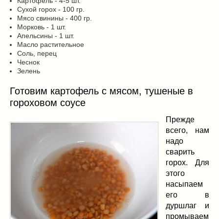
Картофель - 4-5 шт.
Сухой горох - 100 гр.
Мясо свинины - 400 гр.
Морковь - 1 шт.
Апельсины - 1 шт.
Масло растительное
Соль, перец
Чеснок
Зелень
Готовим картофель с мясом, тушеные в
гороховом соусе
Прежде
всего, нам
надо
сварить
горох. Для
этого
насыпаем
его в
дуршлаг и
промываем