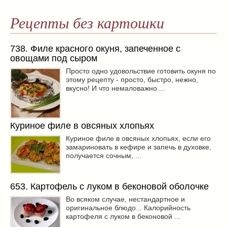
Рецепты без картошки
738. Филе красного окуня, запеченное с
овощами под сыром
Просто одно удовольствие готовить окуня по
этому рецепту - просто, быстро, нежно,
вкусно! И что немаловажно ...
Куриное филе в овсяных хлопьях
Куриное филе в овсяных хлопьях, если его
замариновать в кефире и запечь в духовке,
получается сочным, ...
653. Картофель с луком в беконовой оболочке
Во всяком случае, нестандартное и
оригинальное блюдо... Калорийность
картофеля с луком в беконовой ...