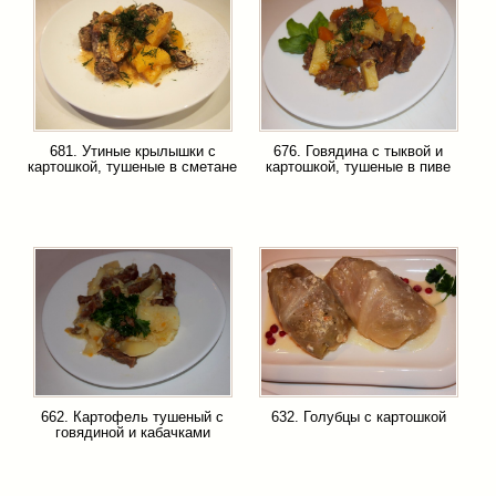
681. Утиные крылышки с
676. Говядина с тыквой и
картошкой, тушеные в сметане
картошкой, тушеные в пиве
662. Картофель тушеный с
632. Голубцы с картошкой
говядиной и кабачками