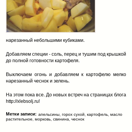
нарезанный небольшими кубиками.
Добавляем специи - соль, перец и тушим под крышкой
до полной готовности картофеля.
Выключаем огонь и добавляем к картофелю мелко
нарезанный чеснок и зелень.
На этом пока все. До новых встреч на страницах блога
http://xlebsolj.ru!
Метки записи:
апельсины
,
горох сухой
,
картофель
,
масло
растительное
,
морковь
,
свинина
,
чеснок