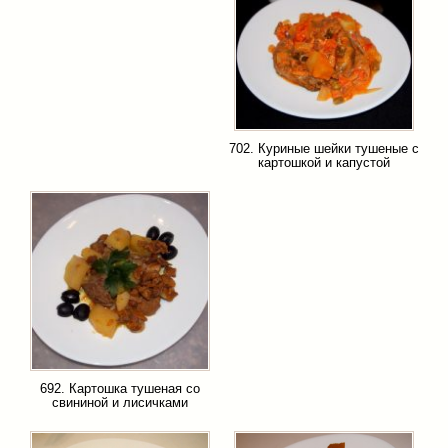
702. Куриные шейки тушеные с
картошкой и капустой
692. Картошка тушеная со
свининой и лисичками