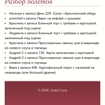
Разбор полетов
Наталья
к записи
День 329. Салат «Крестьянский обед»
yumchief
к записи
Пирог на кефире с грушами
Кристина
к записи
Блинный торт с грибами и картошкой,
запеченный под сыром
Людмила
к записи
Блинный торт с грибами и картошкой,
запеченный под сыром
Кристина
к записи
Прессованные свиные уши в маринаде
из соевого соуса и горчицы
Андрей С
к записи
735. Акула запеченная с картошкой
Андрей С
к записи
Прессованные свиные уши в маринаде
из соевого соуса и горчицы
Вера
к записи
696. Картофельный пирог с начинкой на
сковороде (или большой драник)
© 2026.
Хлеб-Соль