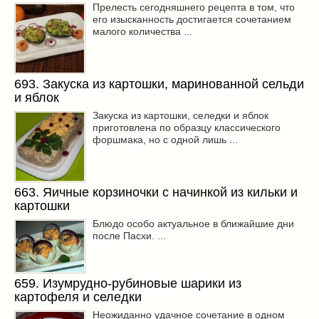
Прелесть сегодняшнего рецепта в том, что
его изысканность достигается сочетанием
малого количества ...
693. Закуска из картошки, маринованной сельди
и яблок
Закуска из картошки, селедки и яблок
приготовлена по образцу классического
форшмака, но с одной лишь ...
663. Яичные корзиночки с начинкой из кильки и
картошки
Блюдо особо актуальное в ближайшие дни
после Пасхи. ...
659. Изумрудно-рубиновые шарики из
картофеля и селедки
Неожиданно удачное сочетание в одном