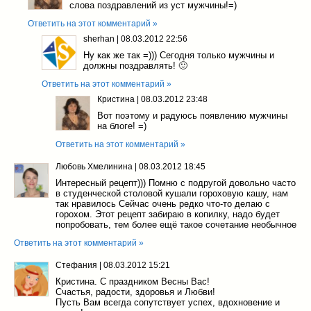
слова поздравлений из уст мужчины!=)
Ответить на этот комментарий »
sherhan
|
08.03.2012 22:56
Ну как же так =))) Сегодня только мужчины и
должны поздравлять! 🙂
Ответить на этот комментарий »
Кристина
|
08.03.2012 23:48
Вот поэтому и радуюсь появлению мужчины
на блоге! =)
Ответить на этот комментарий »
Любовь Хмелинина
|
08.03.2012 18:45
Интересный рецепт))) Помню с подругой довольно часто
в студенческой столовой кушали гороховую кашу, нам
так нравилось Сейчас очень редко что-то делаю с
горохом. Этот рецепт забираю в копилку, надо будет
попробовать, тем более ещё такое сочетание необычное
Ответить на этот комментарий »
Стефания
|
08.03.2012 15:21
Кристина. С праздником Весны Вас!
Счастья, радости, здоровья и Любви!
Пусть Вам всегда сопутствует успех, вдохновение и