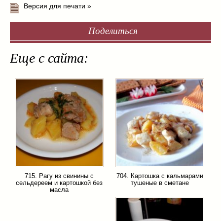
Версия для печати »
Поделиться
Еще с сайта:
715. Рагу из свинины с
704. Картошка с кальмарами
сельдереем и картошкой без
тушеные в сметане
масла