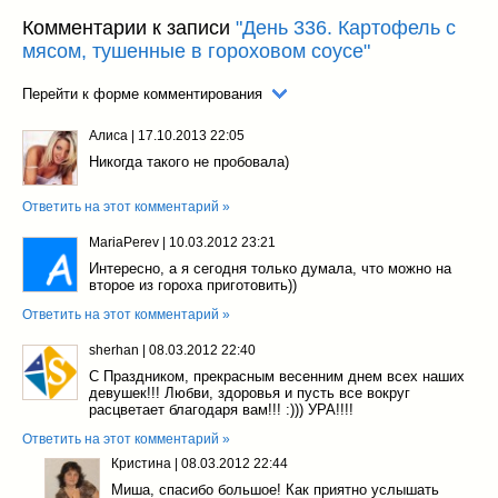
Комментарии к записи
"День 336. Картофель с
мясом, тушенные в гороховом соусе"
Перейти к форме комментирования
Алиса
|
17.10.2013 22:05
Никогда такого не пробовала)
Ответить на этот комментарий »
MariaPerev
|
10.03.2012 23:21
Интересно, а я сегодня только думала, что можно на
второе из гороха приготовить))
Ответить на этот комментарий »
sherhan
|
08.03.2012 22:40
С Праздником, прекрасным весенним днем всех наших
девушек!!! Любви, здоровья и пусть все вокруг
расцветает благодаря вам!!! :))) УРА!!!!
Ответить на этот комментарий »
Кристина
|
08.03.2012 22:44
Миша, спасибо большое! Как приятно услышать