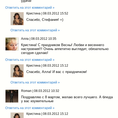
удача!
Ответить на этот комментарий »
Кристина
|
08.03.2012 15:52
Спасибо, Стефания! =)
Ответить на этот комментарий »
Алла
|
08.03.2012 10:35
Кристина! С праздником Весны! Любви и весеннего
настроения!!! Очень аппетитно выглядит, обязательно
сегодня сделаю!
Ответить на этот комментарий »
Кристина
|
08.03.2012 15:12
Спасибо, Алла! И вас с праздничком!
Ответить на этот комментарий »
Roman
|
08.03.2012 10:32
Поздравляю с 8 мартом, желаю всего лучшего. А блюда
у вас изумительные
Ответить на этот комментарий »
Кристина
|
08.03.2012 15:12