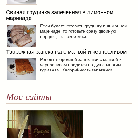
Свиная грудинка запеченная в лимонном
маринаде
Если будете готовить грудинку в лимонном
маринаде, то готовьте сразу двойную
порцию, т.к. такое мясо ...
Творожная запеканка с манкой и черносливом
Рецепт творожной запеканки с манкой и
черносливом придется по душе многим
гурманам. Калорийность запеканки ...
Мои сайты