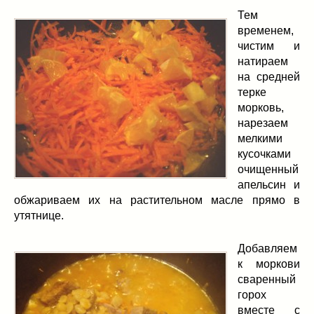
Тем
временем,
чистим и
натираем
на средней
терке
морковь,
нарезаем
мелкими
кусочками
очищенный
апельсин и
обжариваем их на растительном масле прямо в
утятнице.
Добавляем
к моркови
сваренный
горох
вместе с