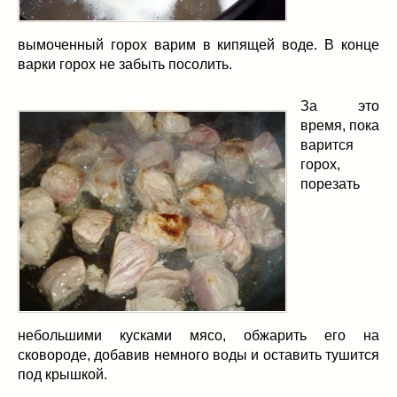
вымоченный горох варим в кипящей воде. В конце
варки горох не забыть посолить.
За это
время, пока
варится
горох,
порезать
небольшими кусками мясо, обжарить его на
сковороде, добавив немного воды и оставить тушится
под крышкой.