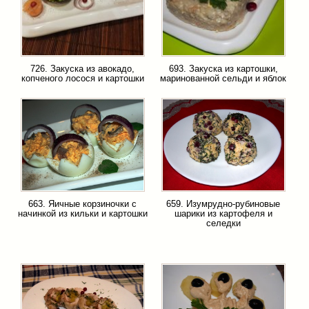
726. Закуска из авокадо,
693. Закуска из картошки,
копченого лосося и картошки
маринованной сельди и яблок
663. Яичные корзиночки с
659. Изумрудно-рубиновые
начинкой из кильки и картошки
шарики из картофеля и
селедки