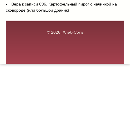
Вера
к записи
696. Картофельный пирог с начинкой на
сковороде (или большой драник)
© 2026.
Хлеб-Соль