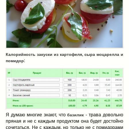
Масленица
(17)
пироги
(8)
рецепты теста
(2)
торты
(12)
без выпечки
(5)
хворост
(1)
Вкусные полезности
(41)
Калорийность закуски из картофеля, сыра моцарелла и
вареное
(0)
:
помидор
жареное
(3)
запекаем
(11)
напитки
(1)
разное
(6)
рыбные блюда
(4)
салаты
(11)
соусы
(1)
Я думаю многие знают, что
- трава довольно
базилик
Супы
(1)
пряная и не с каждым продуктом она будет достойно
тушеное
(3)
сочетаться. Не с каждым, но только не с помидорами