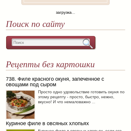
загрузка...
Поиск по сайту
Рецепты без картошки
738. Филе красного окуня, запеченное с
овощами под сыром
Просто одно удовольствие готовить окуня по
этому рецепту - просто, быстро, нежно,
вкусно! И что немаловажно ...
Куриное филе в овсяных хлопьях
Куриное филе в овсяных хлопьях, если его