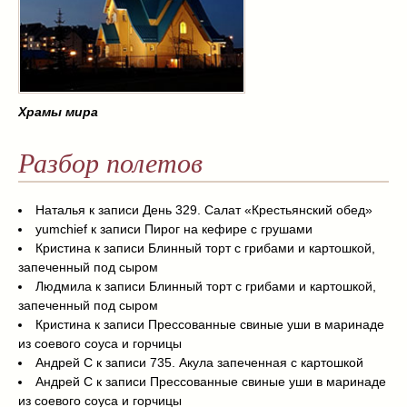
Храмы мира
Разбор полетов
Наталья
к записи
День 329. Салат «Крестьянский обед»
yumchief
к записи
Пирог на кефире с грушами
Кристина
к записи
Блинный торт с грибами и картошкой,
запеченный под сыром
Людмила
к записи
Блинный торт с грибами и картошкой,
запеченный под сыром
Кристина
к записи
Прессованные свиные уши в маринаде
из соевого соуса и горчицы
Андрей С
к записи
735. Акула запеченная с картошкой
Андрей С
к записи
Прессованные свиные уши в маринаде
из соевого соуса и горчицы