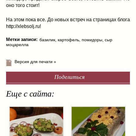
оно того стоит!
На этом пока все. До новых встреч на страницах блога
http://xlebsolj.ru!
Метки записи:
базилик
,
картофель
,
помидоры
,
сыр
моцарелла
Версия для печати »
Поделиться
Еще с сайта: