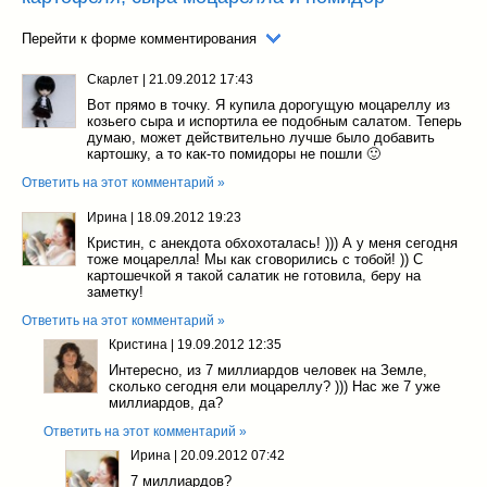
Перейти к форме комментирования
Скарлет
|
21.09.2012 17:43
Вот прямо в точку. Я купила дорогущую моцареллу из
козьего сыра и испортила ее подобным салатом. Теперь
думаю, может действительно лучше было добавить
картошку, а то как-то помидоры не пошли 🙂
Ответить на этот комментарий »
Ирина
|
18.09.2012 19:23
Кристин, с анекдота обхохоталась! ))) А у меня сегодня
тоже моцарелла! Мы как сговорились с тобой! )) С
картошечкой я такой салатик не готовила, беру на
заметку!
Ответить на этот комментарий »
Кристина
|
19.09.2012 12:35
Интересно, из 7 миллиардов человек на Земле,
сколько сегодня ели моцареллу? ))) Нас же 7 уже
миллиардов, да?
Ответить на этот комментарий »
Ирина
|
20.09.2012 07:42
7 миллиардов?