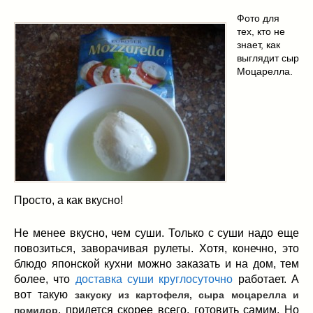
Фото для
тех, кто не
знает, как
выглядит сыр
Моцарелла.
Просто, а как вкусно!
Не менее вкусно, чем суши. Только с суши надо еще
повозиться, заворачивая рулеты. Хотя, конечно, это
блюдо японской кухни можно заказать и на дом, тем
более, что
доставка суши круглосуточно
работает. А
вот такую
закуску из картофеля, сыра моцарелла и
, придется скорее всего, готовить самим. Но
помидор