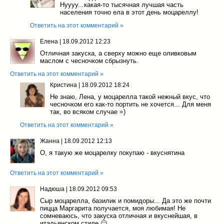
Нуууу...какая-то тысячная лучшая часть
населения точно ела в этот день моцареллу!
Ответить на этот комментарий »
Елена
|
18.09.2012 12:23
Отличная закуска, а сверху можно еще оливковым
маслом с чесночком сбрызнуть.
Ответить на этот комментарий »
Кристина
|
18.09.2012 18:24
Не знаю, Лена, у моцарелла такой нежный вкус, что
чесночком его как-то портить не хочется... Для меня
так, во всяком случае =)
Ответить на этот комментарий »
Жанна
|
18.09.2012 12:13
О, я такую же моцарелку покупаю - вкуснятина
Ответить на этот комментарий »
Надюша
|
18.09.2012 09:53
Сыр моцарелла, базилик и помидоры... Да это же почти
пицца Маргарита получается, моя любимая! Не
сомневаюсь, что закуска отличная и вкуснейшая, в
итальянском стиле 🙂