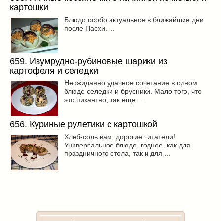
картошки
Блюдо особо актуальное в ближайшие дни
после Пасхи. ...
659. Изумрудно-рубиновые шарики из
картофеля и селедки
Неожиданно удачное сочетание в одном
блюде селедки и брусники. Мало того, что
это пикантно, так еще ...
656. Куриные рулетики с картошкой
Хлеб-соль вам, дорогие читатели!
Универсальное блюдо, годное, как для
праздничного стола, так и для ...