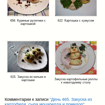
656. Куриные рулетики с
622. Картошка с хумусом
картошкой
615. Закуска из кильки и
Закуска картофельные роллы
картошки
к новогоднему столу
Комментарии к записи
"День 465. Закуска из
картофеля, сыра моцарелла и помидор"