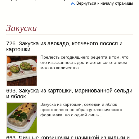
Вернуться к началу страницы
Закуски
726. Закуска из авокадо, копченого лосося и
картошки
Прелесть сегодняшнего рецепта в том, что
его изысканность достигается сочетанием
малого количества ...
693. Закуска из картошки, маринованной сельди
и яблок
Закуска из картошки, селедки и яблок
приготовлена по образцу классического
форшмака, но с одной лишь ...
663. Яичные корзиночки с начинкой из кильки и