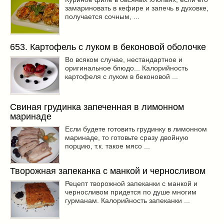
замариновать в кефире и запечь в духовке,
получается сочным, ...
653. Картофель с луком в беконовой оболочке
Во всяком случае, нестандартное и
оригинальное блюдо... Калорийность
картофеля с луком в беконовой ...
Свиная грудинка запеченная в лимонном
маринаде
Если будете готовить грудинку в лимонном
маринаде, то готовьте сразу двойную
порцию, т.к. такое мясо ...
Творожная запеканка с манкой и черносливом
Рецепт творожной запеканки с манкой и
черносливом придется по душе многим
гурманам. Калорийность запеканки ...