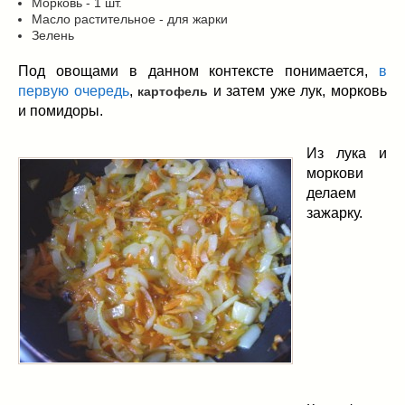
Морковь - 1 шт.
Масло растительное - для жарки
Зелень
Под овощами в данном контексте понимается,
в
первую очередь
,
и затем уже лук, морковь
картофель
и помидоры.
Из лука и
моркови
делаем
зажарку.