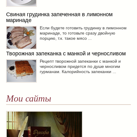
Свиная грудинка запеченная в лимонном
маринаде
Если будете готовить грудинку в лимонном
маринаде, то готовьте сразу двойную
порцию, т.к. такое мясо ...
Творожная запеканка с манкой и черносливом
Рецепт творожной запеканки с манкой и
черносливом придется по душе многим
гурманам. Калорийность запеканки ...
Мои сайты