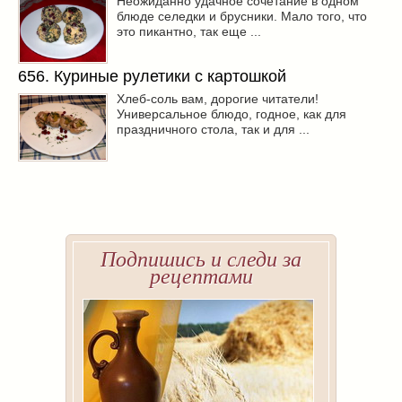
Неожиданно удачное сочетание в одном
блюде селедки и брусники. Мало того, что
это пикантно, так еще ...
656. Куриные рулетики с картошкой
Хлеб-соль вам, дорогие читатели!
Универсальное блюдо, годное, как для
праздничного стола, так и для ...
Подпишись и следи за
рецептами