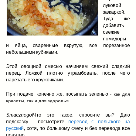
луковой
зажаркой.
Туда же
добавить
свежие
помидоры
и яйца, сваренные вкрутую, все порезанное
небольшими кубиками.
Этой овощной смесью начиняем свежий сладкий
перец. Ложкой плотно утрамбовать, после чего
нарезать его кружочками.
При подаче, конечно же, посыпать зеленью -
как для
.
красоты, так и для здоровья
Smacznego!
Что это такое, спросите вы? Даю
подсказку - посмотрите
перевод с польского на
русский
, хотя, по большому счету и без перевода все
понятно.