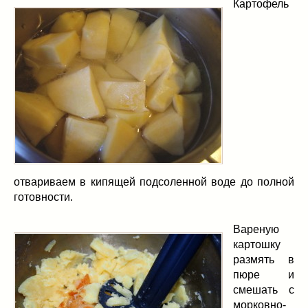
Картофель
отвариваем в кипящей подсоленной воде до полной
готовности.
Вареную
картошку
размять в
пюре и
смешать с
морковно-