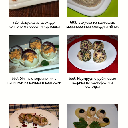
726. Закуска из авокадо,
693. Закуска из картошки,
копченого лосося и картошки
маринованной сельди и яблок
663. Яичные корзиночки с
659. Изумрудно-рубиновые
начинкой из кильки и картошки
шарики из картофеля и
селедки