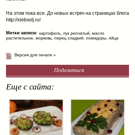
На этом пока все. До новых встреч на страницах блога
http://xlebsolj.ru!
Метки записи:
картофель
,
лук репчатый
,
масло
растительное
,
морковь
,
перец сладкий
,
помидоры
,
яйца
Версия для печати »
Поделиться
Еще с сайта: