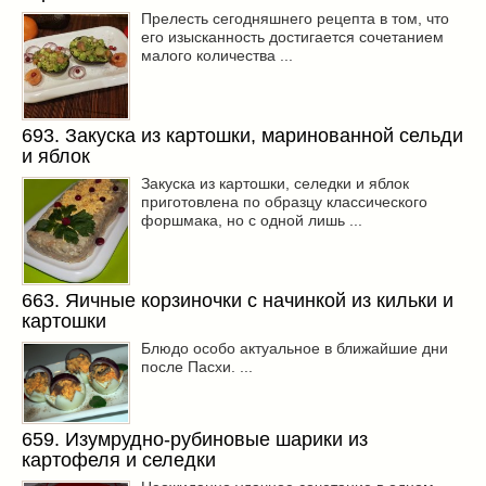
Прелесть сегодняшнего рецепта в том, что
его изысканность достигается сочетанием
малого количества ...
693. Закуска из картошки, маринованной сельди
и яблок
Закуска из картошки, селедки и яблок
приготовлена по образцу классического
форшмака, но с одной лишь ...
663. Яичные корзиночки с начинкой из кильки и
картошки
Блюдо особо актуальное в ближайшие дни
после Пасхи. ...
659. Изумрудно-рубиновые шарики из
картофеля и селедки