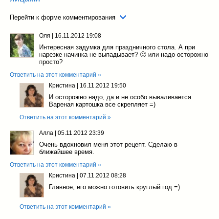
Перейти к форме комментирования
Оля
|
16.11.2012 19:08
Интересная задумка для праздничного стола. А при
нарезке начинка не выпадывает? 🙂 или надо осторожно
просто?
Ответить на этот комментарий »
Кристина
|
16.11.2012 19:50
И осторожно надо, да и не особо вываливается.
Вареная картошка все скрепляет =)
Ответить на этот комментарий »
Алла
|
05.11.2012 23:39
Очень вдохновил меня этот рецепт. Сделаю в
ближайшее время.
Ответить на этот комментарий »
Кристина
|
07.11.2012 08:28
Главное, его можно готовить круглый год =)
Ответить на этот комментарий »