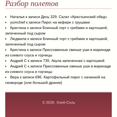
Разбор полетов
Наталья
к записи
День 329. Салат «Крестьянский обед»
yumchief
к записи
Пирог на кефире с грушами
Кристина
к записи
Блинный торт с грибами и картошкой,
запеченный под сыром
Людмила
к записи
Блинный торт с грибами и картошкой,
запеченный под сыром
Кристина
к записи
Прессованные свиные уши в маринаде
из соевого соуса и горчицы
Андрей С
к записи
735. Акула запеченная с картошкой
Андрей С
к записи
Прессованные свиные уши в маринаде
из соевого соуса и горчицы
Вера
к записи
696. Картофельный пирог с начинкой на
сковороде (или большой драник)
© 2026.
Хлеб-Соль