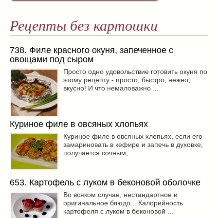
Рецепты без картошки
738. Филе красного окуня, запеченное с
овощами под сыром
Просто одно удовольствие готовить окуня по
этому рецепту - просто, быстро, нежно,
вкусно! И что немаловажно ...
Куриное филе в овсяных хлопьях
Куриное филе в овсяных хлопьях, если его
замариновать в кефире и запечь в духовке,
получается сочным, ...
653. Картофель с луком в беконовой оболочке
Во всяком случае, нестандартное и
оригинальное блюдо... Калорийность
картофеля с луком в беконовой ...