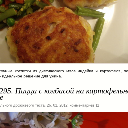
сочные котлетки из диетического мяса индейки и картофеля, п
- идеальное решение для ужина.
295. Пицца с колбасой на картофельн
е
ельного дрожжевого теста
. 26. 01. 2012. комментариев 11