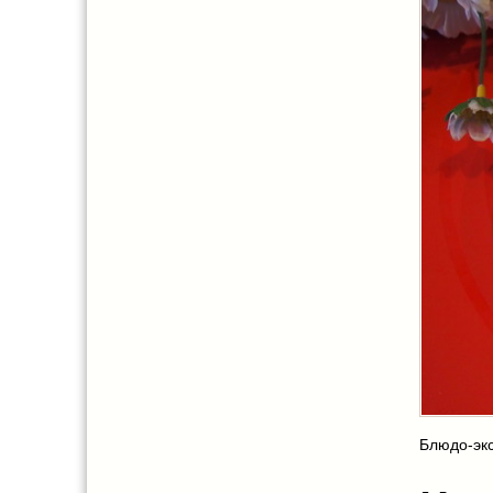
Блюдо-экс