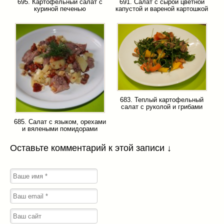
695. Картофельный салат с
691. Салат с сырой цветной
куриной печенью
капустой и вареной картошкой
683. Теплый картофельный
салат с руколой и грибами
685. Салат с языком, орехами
и вялеными помидорами
Оставьте комментарий к этой записи ↓