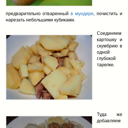
предварительно отваренный
в мундире
, почистить и
нарезать небольшими кубиками.
Соединяем
картошку и
скумбрию в
одной
глубокой
тарелке.
Туда же
добавляем