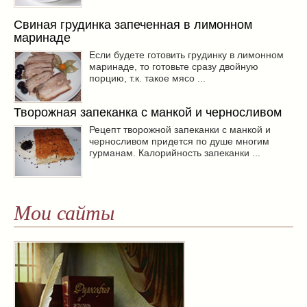
Свиная грудинка запеченная в лимонном
маринаде
Если будете готовить грудинку в лимонном
маринаде, то готовьте сразу двойную
порцию, т.к. такое мясо ...
Творожная запеканка с манкой и черносливом
Рецепт творожной запеканки с манкой и
черносливом придется по душе многим
гурманам. Калорийность запеканки ...
Мои сайты