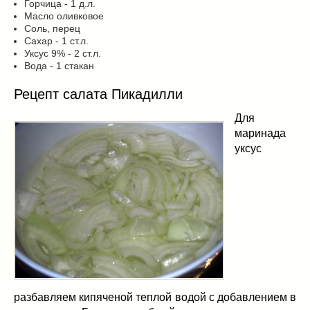
Горчица - 1 д.л.
Масло оливковое
Соль, перец
Сахар - 1 ст.л.
Уксус 9% - 2 ст.л.
Вода - 1 стакан
Рецепт салата Пикадилли
Для
маринада
уксус
разбавляем кипяченой теплой водой с добавлением в