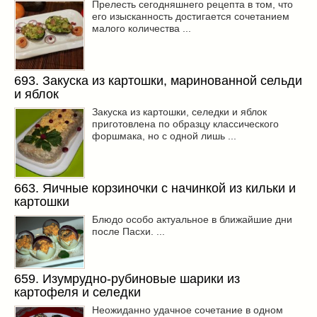
Прелесть сегодняшнего рецепта в том, что
его изысканность достигается сочетанием
малого количества ...
693. Закуска из картошки, маринованной сельди
и яблок
Закуска из картошки, селедки и яблок
приготовлена по образцу классического
форшмака, но с одной лишь ...
663. Яичные корзиночки с начинкой из кильки и
картошки
Блюдо особо актуальное в ближайшие дни
после Пасхи. ...
659. Изумрудно-рубиновые шарики из
картофеля и селедки
Неожиданно удачное сочетание в одном