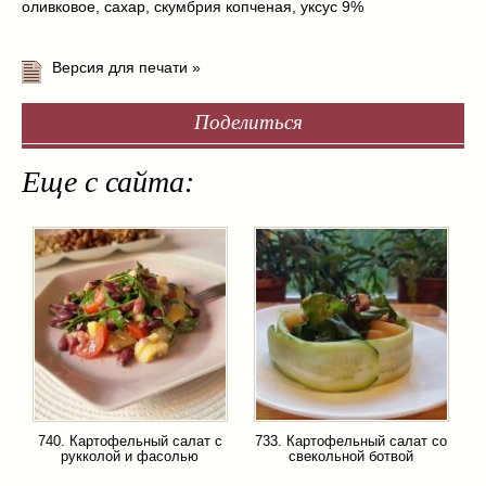
оливковое
,
сахар
,
скумбрия копченая
,
уксус 9%
Версия для печати »
Поделиться
Еще с сайта:
740. Картофельный салат с
733. Картофельный салат со
рукколой и фасолью
свекольной ботвой