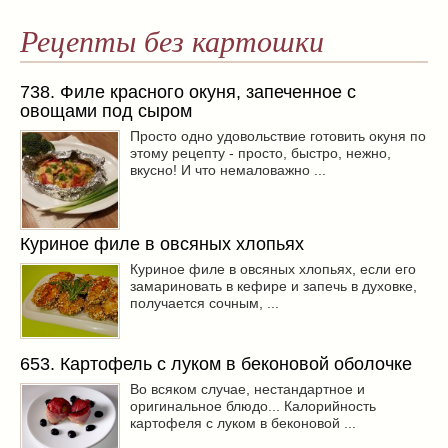
Рецепты без картошки
738. Филе красного окуня, запеченное с
овощами под сыром
Просто одно удовольствие готовить окуня по
этому рецепту - просто, быстро, нежно,
вкусно! И что немаловажно ...
Куриное филе в овсяных хлопьях
Куриное филе в овсяных хлопьях, если его
замариновать в кефире и запечь в духовке,
получается сочным, ...
653. Картофель с луком в беконовой оболочке
Во всяком случае, нестандартное и
оригинальное блюдо... Калорийность
картофеля с луком в беконовой ...