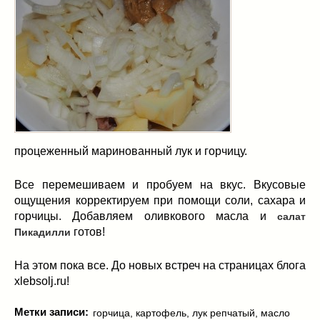
процеженный маринованный лук и горчицу.
Все перемешиваем и пробуем на вкус. Вкусовые
ощущения корректируем при помощи соли, сахара и
горчицы. Добавляем оливкового масла и
салат
готов!
Пикадилли
На этом пока все. До новых встреч на страницах блога
xlebsolj.ru!
Метки записи:
горчица
,
картофель
,
лук репчатый
,
масло