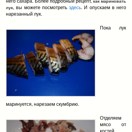
него сахара. Более подробный рецепт,
как мариновать
, вы можете посмотреть
здесь
. И опускаем в него
лук
нарезанный лук.
Пока лук
маринуется, нарезаем скумбрию.
Отделяем
мясо от
костей