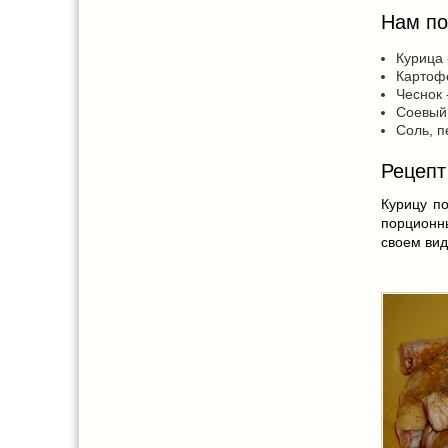
Нам по
Курица 
Картофе
Чеснок 
Соевый 
Соль, п
Рецепт
Курицу по
порционны
своем вид