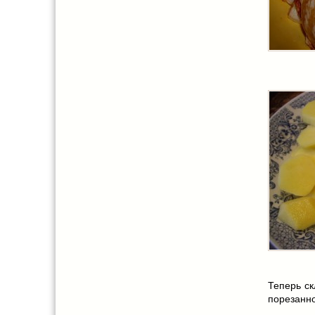
Теперь ск
порезанно