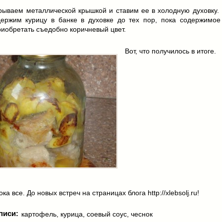
крываем металлической крышкой и ставим ее в холодную духовку.
держим курицу в банке в духовке до тех пор, пока содержимое
иобретать съедобно коричневый цвет.
Вот, что получилось в итоге.
ка все. До новых встреч на страницах блога http://xlebsolj.ru!
писи:
картофель
,
курица
,
соевый соус
,
чеснок