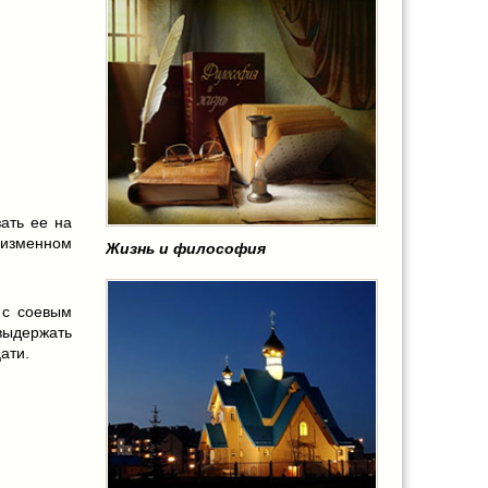
зать ее на
неизменном
Жизнь и философия
 с соевым
ыдержать
ати.