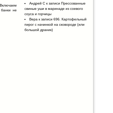
Андрей С
к записи
Прессованные
 Включаем
свиные уши в маринаде из соевого
 банки не
соуса и горчицы
Вера
к записи
696. Картофельный
пирог с начинкой на сковороде (или
большой драник)