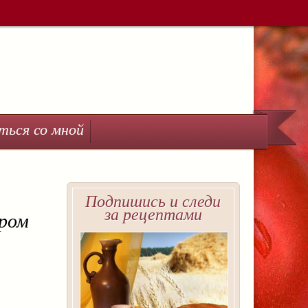
ться со мной
Подпишись и следи
за рецептами
ыром