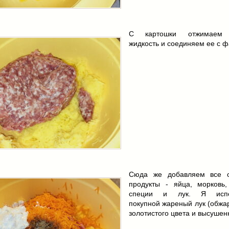
С картошки отжимаем
жидкость и соединяем ее с 
Сюда же добавляем все о
продукты - яйца, морковь,
специи и лук. Я испо
покупной жареный лук (обжа
золотистого цвета и высушен