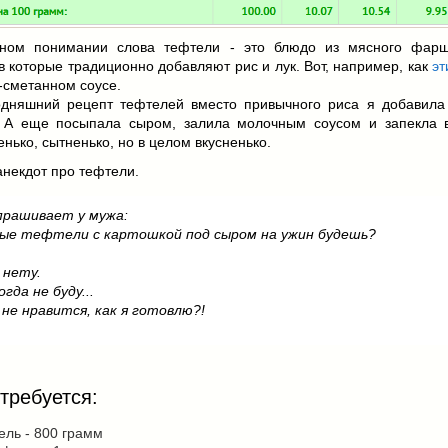
ном понимании слова тефтели - это блюдо из мясного фар
в которые традиционно добавляют рис и лук. Вот, например, как
эт
-сметанном соусе.
одняшний рецепт тефтелей вместо привычного риса я добавила
. А еще посыпала сыром, залила молочным соусом и запекла в
нько, сытненько, но в целом вкусненько.
анекдот про тефтели.
прашивает у мужа:
ые тефтели с картошкой под сыром на ужин будешь?
 нету.
гда не буду...
не нравится, как я готовлю?!
требуется:
ль - 800 грамм