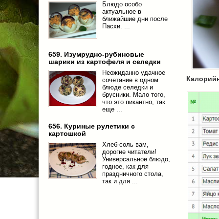
Блюдо особо
актуальное в
ближайшие дни после
Пасхи. ...
659. Изумрудно-рубиновые
шарики из картофеля и селедки
Неожиданно удачное
Калорийн
сочетание в одном
блюде селедки и
брусники. Мало того,
что это пикантно, так
еще ...
656. Куриные рулетики с
картошкой
Хлеб-соль вам,
дорогие читатели!
Универсальное блюдо,
годное, как для
праздничного стола,
так и для ...