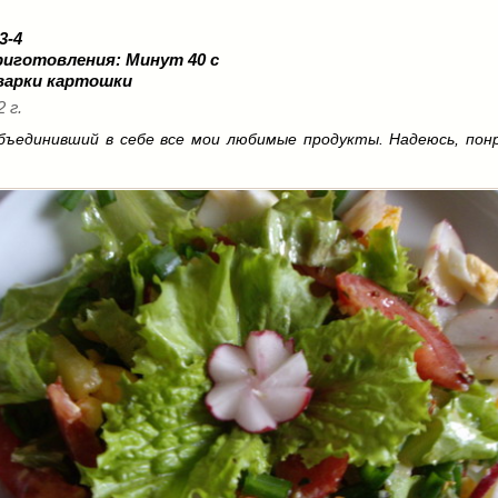
 3-4
риготовления:
Минут 40 с
варки картошки
2 г.
бъединивший в себе все мои любимые продукты. Надеюсь, пон