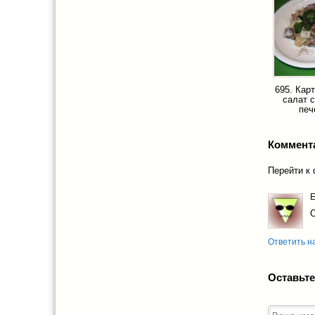
695. Кар
салат с
печ
Коммент
Перейти к
Ответить н
Оставьте