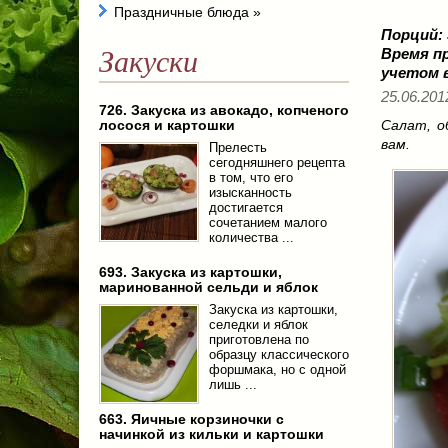
Праздничные блюда
»
Порций:
Закуски
Время п
учетом 
25.06.201
726. Закуска из авокадо, копченого
лосося и картошки
Салат, о
вам.
Прелесть
сегодняшнего рецепта
в том, что его
изысканность
достигается
сочетанием малого
количества ...
693. Закуска из картошки,
маринованной сельди и яблок
Закуска из картошки,
селедки и яблок
приготовлена по
образцу классического
форшмака, но с одной
лишь ...
663. Яичные корзиночки с
начинкой из кильки и картошки