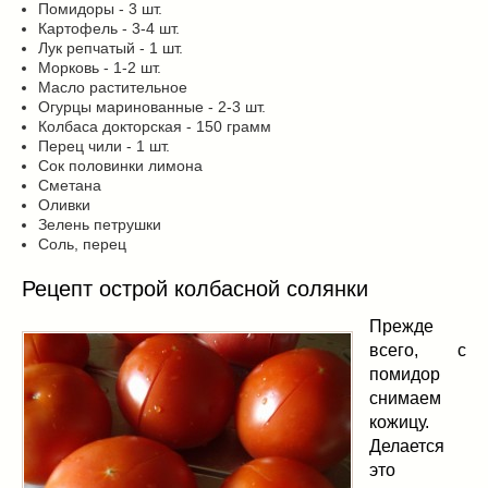
Помидоры - 3 шт.
Картофель - 3-4 шт.
Лук репчатый - 1 шт.
Морковь - 1-2 шт.
Масло растительное
Огурцы маринованные - 2-3 шт.
Колбаса докторская - 150 грамм
Перец чили - 1 шт.
Сок половинки лимона
Сметана
Оливки
Зелень петрушки
Соль, перец
Рецепт острой колбасной солянки
Прежде
всего, с
помидор
снимаем
кожицу.
Делается
это