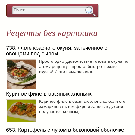
Рецепты без картошки
738. Филе красного окуня, запеченное с
овощами под сыром
Просто одно удовольствие готовить окуня по
этому рецепту - просто, быстро, нежно,
вкусно! И что немаловажно ...
Куриное филе в овсяных хлопьях
Куриное филе в овсяных хлопьях, если его
замариновать в кефире и запечь в духовке,
получается сочным, ...
653. Картофель с луком в беконовой оболочке