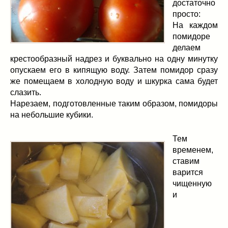
достаточно
просто:
На каждом
помидоре
делаем
крестообразный надрез и буквально на одну минутку
опускаем его в кипящую воду. Затем помидор сразу
же помещаем в холодную воду и шкурка сама будет
слазить.
Нарезаем, подготовленные таким образом, помидоры
на небольшие кубики.
Тем
временем,
ставим
варится
чищенную
и