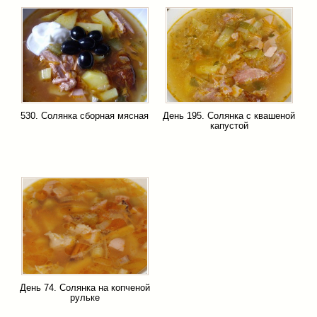
530. Солянка сборная мясная
День 195. Солянка с квашеной
капустой
День 74. Солянка на копченой
рульке