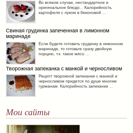
Во всяком случае, нестандартное и
оригинальное блюдо... Калорийность
картофеля с луком в беконовой ...
Свиная грудинка запеченная в лимонном
маринаде
Если будете готовить грудинку в лимонном
маринаде, то готовьте сразу двойную
порцию, т.к. такое мясо ...
Творожная запеканка с манкой и черносливом
Рецепт творожной запеканки с манкой и
черносливом придется по душе многим
гурманам. Калорийность запеканки ...
Мои сайты