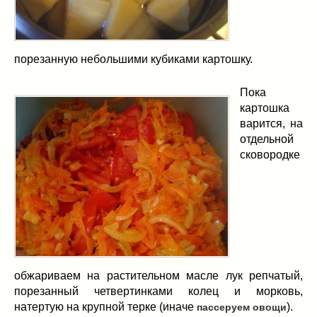
порезанную небольшими кубиками картошку.
Пока
картошка
варится, на
отдельной
сковородке
обжариваем на растительном масле лук репчатый,
порезанный четвертинками колец и морковь,
натертую на крупной терке (иначе
).
пассеруем овощи