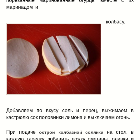
порезанные маринованные огурцы вместе с их
маринадом и
колбасу.
Добавляем по вкусу соль и перец, выжимаем в
кастрюлю сок половинки лимона и выключаем огонь.
При подаче
на стол, в
острой колбасной солянки
каждую тарелку добавить ложку сметаны, оливки и