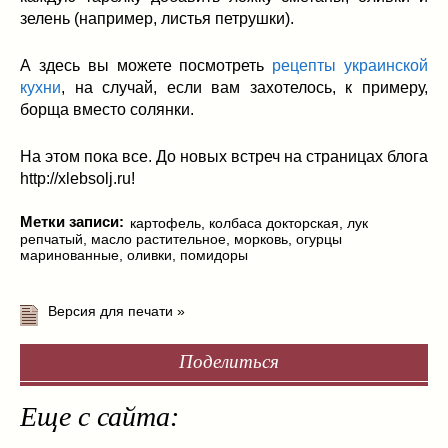
зелень (например, листья петрушки).
А здесь вы можете посмотреть
рецепты украинской
кухни
, на случай, если вам захотелось, к примеру,
борща вместо солянки.
На этом пока все. До новых встреч на страницах блога
http://xlebsolj.ru!
Метки записи:
картофель
,
колбаса докторская
,
лук
репчатый
,
масло растительное
,
морковь
,
огурцы
маринованные
,
оливки
,
помидоры
Версия для печати »
Поделиться
Еще с сайта: