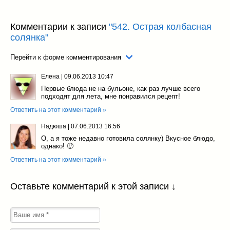
Комментарии к записи
"542. Острая колбасная
солянка"
Перейти к форме комментирования
Елена
|
09.06.2013 10:47
Первые блюда не на бульоне, как раз лучше всего
подходят для лета, мне понравился рецепт!
Ответить на этот комментарий »
Надюша
|
07.06.2013 16:56
О, а я тоже недавно готовила солянку) Вкусное блюдо,
однако! 🙂
Ответить на этот комментарий »
Оставьте комментарий к этой записи ↓