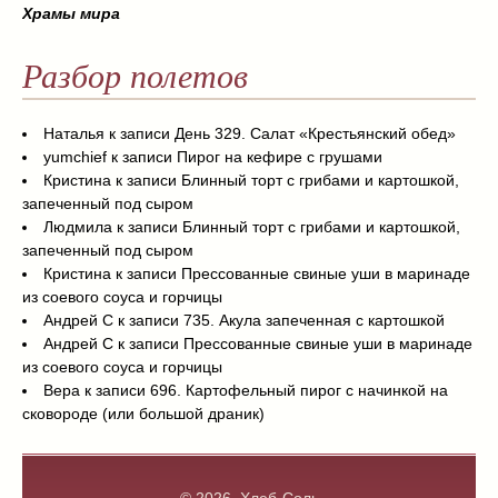
Храмы мира
Разбор полетов
Наталья
к записи
День 329. Салат «Крестьянский обед»
yumchief
к записи
Пирог на кефире с грушами
Кристина
к записи
Блинный торт с грибами и картошкой,
запеченный под сыром
Людмила
к записи
Блинный торт с грибами и картошкой,
запеченный под сыром
Кристина
к записи
Прессованные свиные уши в маринаде
из соевого соуса и горчицы
Андрей С
к записи
735. Акула запеченная с картошкой
Андрей С
к записи
Прессованные свиные уши в маринаде
из соевого соуса и горчицы
Вера
к записи
696. Картофельный пирог с начинкой на
сковороде (или большой драник)