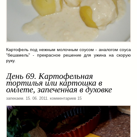
Картофель под нежным молочным соусом - аналогом соуса
"бешамель" - прекрасное решение для ужина на скорую
руку.
День 69. Картофельная
тортилья или картошка в
омлете, запеченная в духовке
запекаем
. 15. 06. 2011. комментариев 15