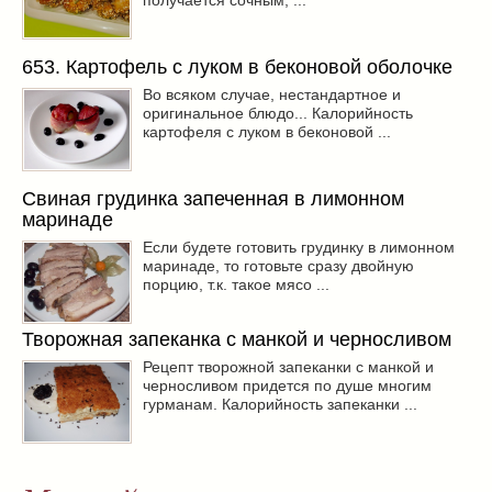
653. Картофель с луком в беконовой оболочке
Во всяком случае, нестандартное и
оригинальное блюдо... Калорийность
картофеля с луком в беконовой ...
Свиная грудинка запеченная в лимонном
маринаде
Если будете готовить грудинку в лимонном
маринаде, то готовьте сразу двойную
порцию, т.к. такое мясо ...
Творожная запеканка с манкой и черносливом
Рецепт творожной запеканки с манкой и
черносливом придется по душе многим
гурманам. Калорийность запеканки ...