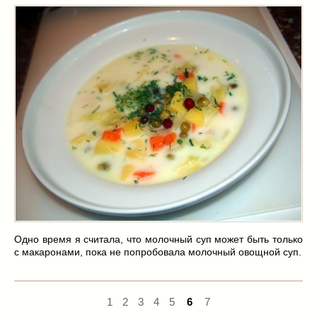
Одно время я считала, что молочный суп может быть только
с макаронами, пока не попробовала молочный овощной суп.
1
2
3
4
5
6
7