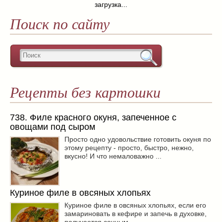
загрузка...
Поиск по сайту
Рецепты без картошки
738. Филе красного окуня, запеченное с
овощами под сыром
Просто одно удовольствие готовить окуня по
этому рецепту - просто, быстро, нежно,
вкусно! И что немаловажно ...
Куриное филе в овсяных хлопьях
Куриное филе в овсяных хлопьях, если его
замариновать в кефире и запечь в духовке,
получается сочным, ...