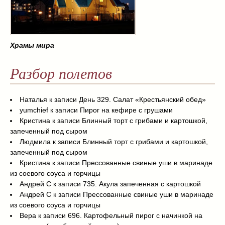
Храмы мира
Разбор полетов
Наталья
к записи
День 329. Салат «Крестьянский обед»
yumchief
к записи
Пирог на кефире с грушами
Кристина
к записи
Блинный торт с грибами и картошкой,
запеченный под сыром
Людмила
к записи
Блинный торт с грибами и картошкой,
запеченный под сыром
Кристина
к записи
Прессованные свиные уши в маринаде
из соевого соуса и горчицы
Андрей С
к записи
735. Акула запеченная с картошкой
Андрей С
к записи
Прессованные свиные уши в маринаде
из соевого соуса и горчицы
Вера
к записи
696. Картофельный пирог с начинкой на