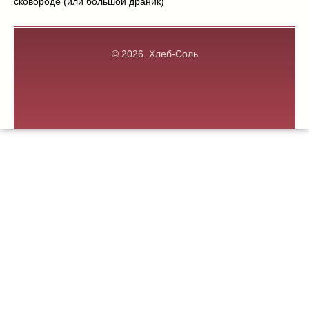
сковороде (или большой драник)
© 2026.
Хлеб-Соль