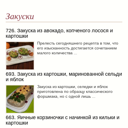
Закуски
726. Закуска из авокадо, копченого лосося и
картошки
Прелесть сегодняшнего рецепта в том, что
его изысканность достигается сочетанием
малого количества ...
693. Закуска из картошки, маринованной сельди
и яблок
Закуска из картошки, селедки и яблок
приготовлена по образцу классического
форшмака, но с одной лишь ...
663. Яичные корзиночки с начинкой из кильки и
картошки