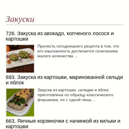
Закуски
726. Закуска из авокадо, копченого лосося и
картошки
Прелесть сегодняшнего рецепта в том, что
его изысканность достигается сочетанием
малого количества ...
693. Закуска из картошки, маринованной сельди
и яблок
Закуска из картошки, селедки и яблок
приготовлена по образцу классического
форшмака, но с одной лишь ...
663. Яичные корзиночки с начинкой из кильки и
картошки