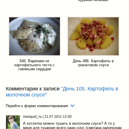
546. Вареники из
День 486. Картофель в
картофельного теста с
гранатовом соусе
говяжьим сердцем
Комментарии к записи
"День 105. Картофель в
молочном соусе"
Перейти к форме комментирования
mangust_ru
|
21.07.2011 12:00
А котлетки можно тушить в молочном соусе? А то у
меня для тушения всего один соус (сметана напополам