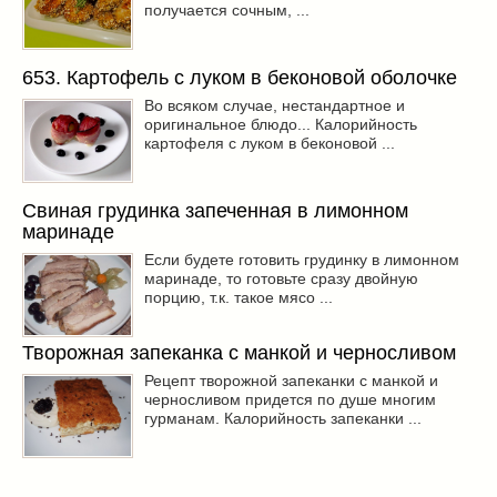
получается сочным, ...
653. Картофель с луком в беконовой оболочке
Во всяком случае, нестандартное и
оригинальное блюдо... Калорийность
картофеля с луком в беконовой ...
Свиная грудинка запеченная в лимонном
маринаде
Если будете готовить грудинку в лимонном
маринаде, то готовьте сразу двойную
порцию, т.к. такое мясо ...
Творожная запеканка с манкой и черносливом
Рецепт творожной запеканки с манкой и
черносливом придется по душе многим
гурманам. Калорийность запеканки ...