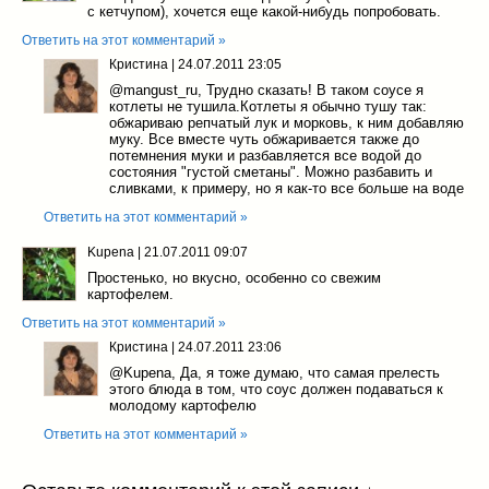
с кетчупом), хочется еще какой-нибудь попробовать.
Ответить на этот комментарий »
Кристина
|
24.07.2011 23:05
@mangust_ru
, Трудно сказать! В таком соусе я
котлеты не тушила.Котлеты я обычно тушу так:
обжариваю репчатый лук и морковь, к ним добавляю
муку. Все вместе чуть обжаривается также до
потемнения муки и разбавляется все водой до
состояния "густой сметаны". Можно разбавить и
сливками, к примеру, но я как-то все больше на воде
Ответить на этот комментарий »
Kupena
|
21.07.2011 09:07
Простенько, но вкусно, особенно со свежим
картофелем.
Ответить на этот комментарий »
Кристина
|
24.07.2011 23:06
@Kupena
, Да, я тоже думаю, что самая прелесть
этого блюда в том, что соус должен подаваться к
молодому картофелю
Ответить на этот комментарий »