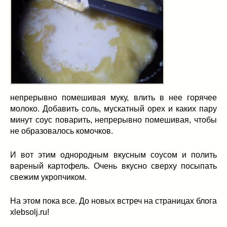
непрерывно помешивая муку, влить в нее горячее
молоко. Добавить соль, мускатный орех и каких пару
минут соус поварить, непрерывно помешивая, чтобы
не образовалось комочков.
И вот этим однородным вкусным соусом и полить
вареный картофель. Очень вкусно сверху посыпать
свежим укропчиком.
На этом пока все. До новых встреч на страницах блога
xlebsolj.ru!