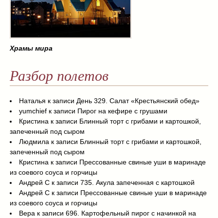
Храмы мира
Разбор полетов
Наталья
к записи
День 329. Салат «Крестьянский обед»
yumchief
к записи
Пирог на кефире с грушами
Кристина
к записи
Блинный торт с грибами и картошкой,
запеченный под сыром
Людмила
к записи
Блинный торт с грибами и картошкой,
запеченный под сыром
Кристина
к записи
Прессованные свиные уши в маринаде
из соевого соуса и горчицы
Андрей С
к записи
735. Акула запеченная с картошкой
Андрей С
к записи
Прессованные свиные уши в маринаде
из соевого соуса и горчицы
Вера
к записи
696. Картофельный пирог с начинкой на