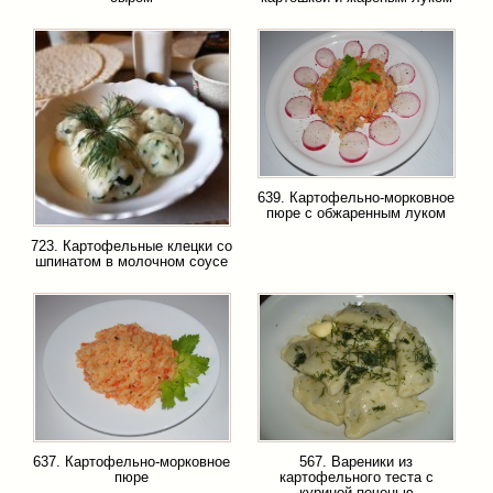
639. Картофельно-морковное
пюре с обжаренным луком
723. Картофельные клецки со
шпинатом в молочном соусе
637. Картофельно-морковное
567. Вареники из
пюре
картофельного теста с
куриной печенью