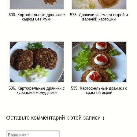
600. Картофельные драники с
578. Драники из смеси сырой и
сыром без муки
вареной картошки
536. Картофельные драники с
535. Картофельные драники с
куриными желудками
красной икрой
Оставьте комментарий к этой записи ↓