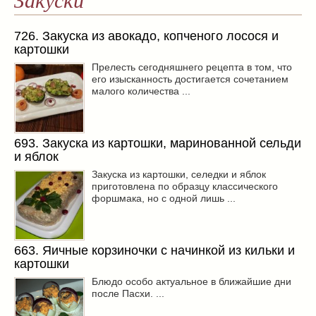
Закуски
726. Закуска из авокадо, копченого лосося и
картошки
Прелесть сегодняшнего рецепта в том, что
его изысканность достигается сочетанием
малого количества ...
693. Закуска из картошки, маринованной сельди
и яблок
Закуска из картошки, селедки и яблок
приготовлена по образцу классического
форшмака, но с одной лишь ...
663. Яичные корзиночки с начинкой из кильки и
картошки
Блюдо особо актуальное в ближайшие дни
после Пасхи. ...