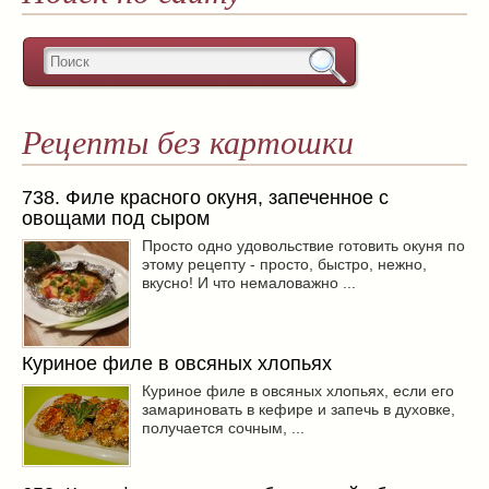
Рецепты без картошки
738. Филе красного окуня, запеченное с
овощами под сыром
Просто одно удовольствие готовить окуня по
этому рецепту - просто, быстро, нежно,
вкусно! И что немаловажно ...
Куриное филе в овсяных хлопьях
Куриное филе в овсяных хлопьях, если его
замариновать в кефире и запечь в духовке,
получается сочным, ...