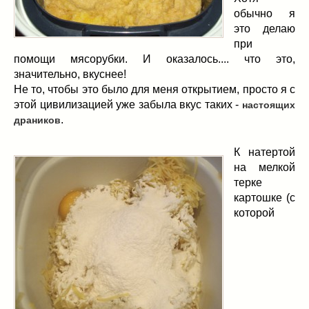
обычно я
это делаю
при
помощи мясорубки. И оказалось.... что это,
значительно, вкуснее!
Не то, чтобы это было для меня открытием, просто я с
этой цивилизацией уже забыла вкус таких -
настоящих
.
драников
К натертой
на мелкой
терке
картошке (с
которой