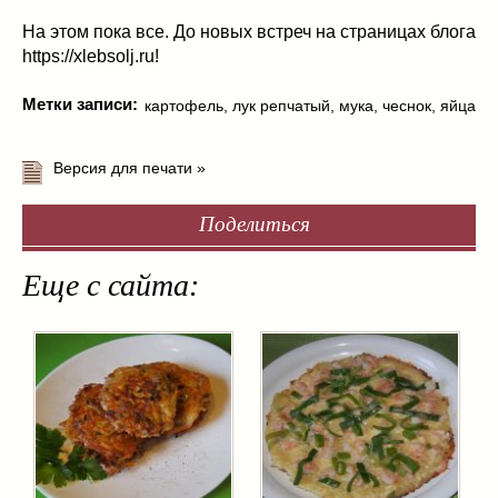
На этом пока все. До новых встреч на страницах блога
https://xlebsolj.ru!
Метки записи:
картофель
,
лук репчатый
,
мука
,
чеснок
,
яйца
Версия для печати »
Поделиться
Еще с сайта: