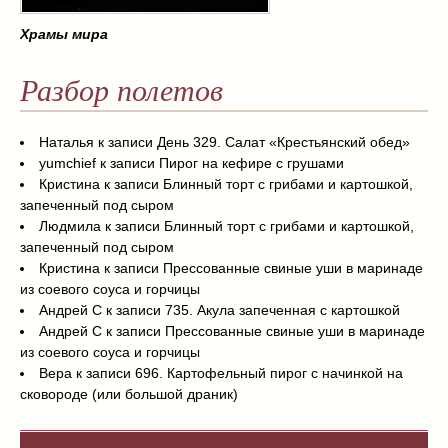
Храмы мира
Разбор полетов
Наталья
к записи
День 329. Салат «Крестьянский обед»
yumchief
к записи
Пирог на кефире с грушами
Кристина
к записи
Блинный торт с грибами и картошкой,
запеченный под сыром
Людмила
к записи
Блинный торт с грибами и картошкой,
запеченный под сыром
Кристина
к записи
Прессованные свиные уши в маринаде
из соевого соуса и горчицы
Андрей С
к записи
735. Акула запеченная с картошкой
Андрей С
к записи
Прессованные свиные уши в маринаде
из соевого соуса и горчицы
Вера
к записи
696. Картофельный пирог с начинкой на
сковороде (или большой драник)