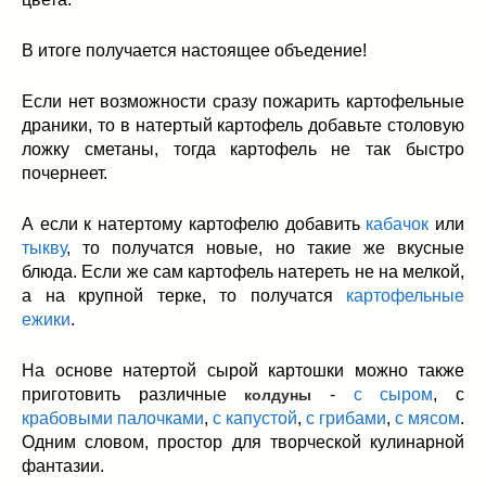
В итоге получается настоящее объедение!
Если нет возможности сразу пожарить картофельные
драники, то в натертый картофель добавьте столовую
ложку сметаны, тогда картофель не так быстро
почернеет.
А если к натертому картофелю добавить
кабачок
или
тыкву
, то получатся новые, но такие же вкусные
блюда. Если же сам картофель натереть не на мелкой,
а на крупной терке, то получатся
картофельные
ежики
.
На основе натертой сырой картошки можно также
приготовить различные
-
с сыром
, с
колдуны
крабовыми палочками
,
с капустой
,
с грибами
,
с мясом
.
Одним словом, простор для творческой кулинарной
фантазии.