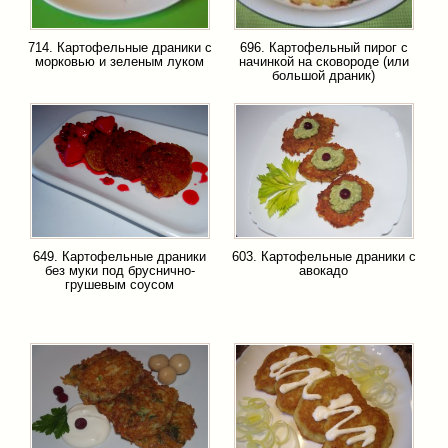
714. Картофельные драники с
696. Картофельный пирог с
морковью и зеленым луком
начинкой на сковороде (или
большой драник)
649. Картофельные драники
603. Картофельные драники с
без муки под бруснично-
авокадо
грушевым соусом