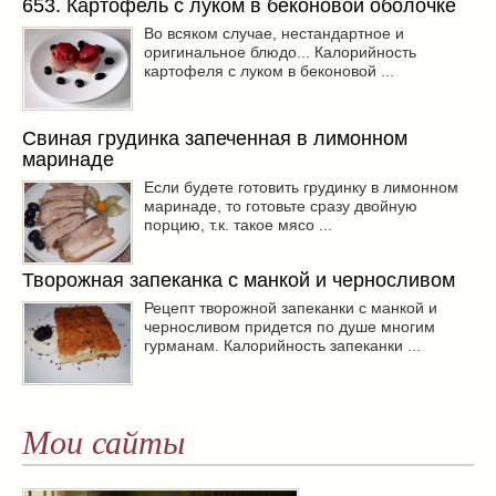
653. Картофель с луком в беконовой оболочке
Во всяком случае, нестандартное и
оригинальное блюдо... Калорийность
картофеля с луком в беконовой ...
Свиная грудинка запеченная в лимонном
маринаде
Если будете готовить грудинку в лимонном
маринаде, то готовьте сразу двойную
порцию, т.к. такое мясо ...
Творожная запеканка с манкой и черносливом
Рецепт творожной запеканки с манкой и
черносливом придется по душе многим
гурманам. Калорийность запеканки ...
Мои сайты