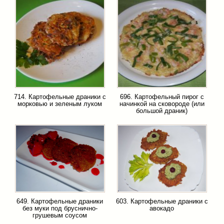
714. Картофельные драники с
696. Картофельный пирог с
морковью и зеленым луком
начинкой на сковороде (или
большой драник)
649. Картофельные драники
603. Картофельные драники с
без муки под бруснично-
авокадо
грушевым соусом