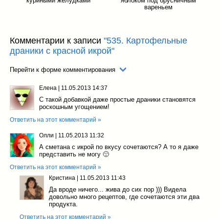
куриными желудками
яблоком под брусничным
вареньем
Комментарии к записи
"535. Картофельные
драники с красной икрой"
Перейти к форме комментирования
Елена
|
11.05.2013 14:37
С такой добавкой даже простые драники становятся
роскошным угощением!
Ответить на этот комментарий »
Олли
|
11.05.2013 11:32
А сметана с икрой по вкусу сочетаются? А то я даже
представить не могу 🙂
Ответить на этот комментарий »
Кристина
|
11.05.2013 11:43
Да вроде ничего... жива до сих пор ))) Видела
довольно много рецептов, где сочетаются эти два
продукта.
Ответить на этот комментарий »