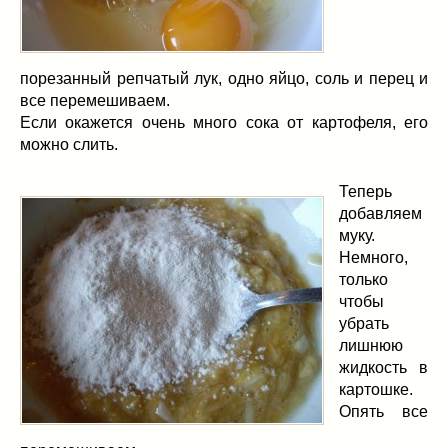
порезанный репчатый лук, одно яйцо, соль и перец и
все перемешиваем.
Если окажется очень много сока от картофеля, его
можно слить.
Теперь
добавляем
муку.
Немного,
только
чтобы
убрать
лишнюю
жидкость в
картошке.
Опять все