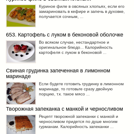
Куриное филе в овсяных хлопьях, если его
замариновать в кефире и запечь в духовке,
получается сочным, ...
653. Картофель с луком в беконовой оболочке
Во всяком случае, нестандартное и
оригинальное блюдо... Калорийность
картофеля с луком в беконовой ...
Свиная грудинка запеченная в лимонном
маринаде
Если будете готовить грудинку в лимонном
маринаде, то готовьте сразу двойную
порцию, т.к. такое мясо ...
Творожная запеканка с манкой и черносливом
Рецепт творожной запеканки с манкой и
черносливом придется по душе многим
гурманам. Калорийность запеканки ...