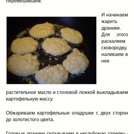
перемешиваем.
И начинаем
жарить
драники.
Для этого
раскаляем
сковородку,
наливаем в
нее
растительное масло и столовой ложкой выкладываем
картофельную массу.
Обжариваем картофельные оладушки с двух сторон
до золотистого цвета.
Готовые драники складываем в неглубокую тарелку -