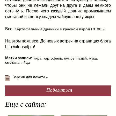
чтобы они не лежали друг на друге и даем немного
остынуть. После чего каждый драник промазываем
сметаной и сверху кладем чайную ложку икры.
Все!
готовы.
Картофельные драники с красной икрой
На этом пока все. До новых встреч на страницах блога
http://xlebsolj.ru!
Метки записи:
икра
,
картофель
,
лук репчатый
,
мука
,
сметана
,
яйца
Версия для печати »
Поделиться
Еще с сайта: