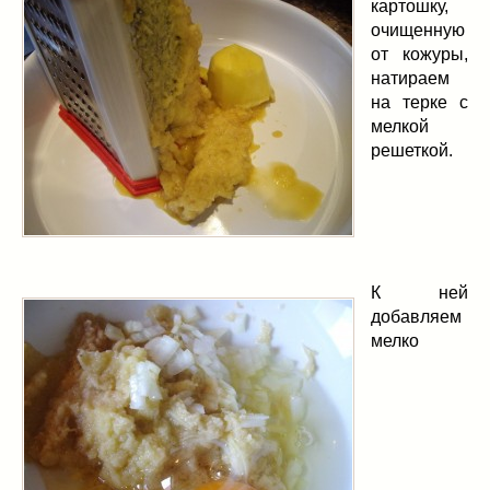
картошку,
очищенную
от кожуры,
натираем
на терке с
мелкой
решеткой.
К ней
добавляем
мелко