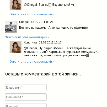
@Onegai
, Зря ты))) Вкусненько! =)
Ответить на этот комментарий »
Onegai
|
13.09.2011 08:21
Вот это по нашему! А то желудки, то яблоки))))
Ответить на этот комментарий »
Кристина
|
13.09.2011 10:17
@Onegai
, Ну ладно яблоки... а желудки ты не
любишь что ли? Картошка с куриными желудками,
мне кажется, тоже что-то сродни классике)))
Ответить на этот комментарий »
Оставьте комментарий к этой записи ↓