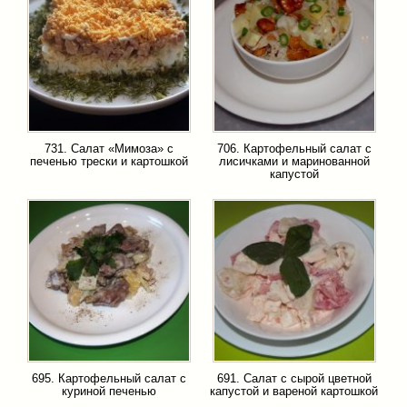
731. Салат «Мимоза» с
706. Картофельный салат с
печенью трески и картошкой
лисичками и маринованной
капустой
695. Картофельный салат с
691. Салат с сырой цветной
куриной печенью
капустой и вареной картошкой