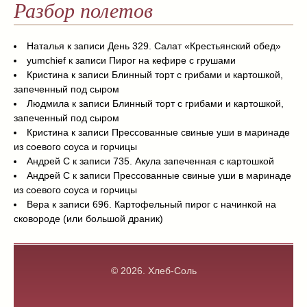
Разбор полетов
Наталья
к записи
День 329. Салат «Крестьянский обед»
yumchief
к записи
Пирог на кефире с грушами
Кристина
к записи
Блинный торт с грибами и картошкой,
запеченный под сыром
Людмила
к записи
Блинный торт с грибами и картошкой,
запеченный под сыром
Кристина
к записи
Прессованные свиные уши в маринаде
из соевого соуса и горчицы
Андрей С
к записи
735. Акула запеченная с картошкой
Андрей С
к записи
Прессованные свиные уши в маринаде
из соевого соуса и горчицы
Вера
к записи
696. Картофельный пирог с начинкой на
сковороде (или большой драник)
© 2026.
Хлеб-Соль