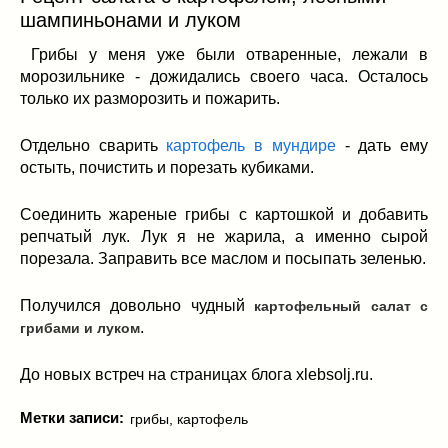
шампиньонами и луком
Грибы у меня уже были отваренные, лежали в
морозильнике - дожидались своего часа. Осталось
только их разморозить и пожарить.
Отдельно сварить
картофель в мундире
- дать ему
остыть, почистить и порезать кубиками.
Соединить жареные грибы с картошкой и добавить
репчатый лук. Лук я не жарила, а именно сырой
порезала. Заправить все маслом и посыпать зеленью.
Получился довольно чудный
картофельный салат с
.
грибами и луком
До новых встреч на страницах блога xlebsolj.ru.
Метки записи:
грибы
,
картофель