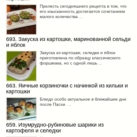
Прелесть сегодняшнего рецепта в том, что
его изысканность достигается сочетанием
малого количества ...
693. Закуска из картошки, маринованной сельди
и яблок
Закуска из картошки, селедки и яблок
приготовлена по образцу классического
форшмака, но с одной лишь ...
663. Яичные корзиночки с начинкой из кильки и
картошки
Блюдо особо актуальное в ближайшие дни
после Пасхи. ...
659. Изумрудно-рубиновые шарики из
картофеля и селедки