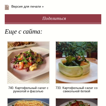
Версия для печати »
Поделиться
Еще с сайта:
740. Картофельный салат с
733. Картофельный салат со
рукколой и фасолью
свекольной ботвой