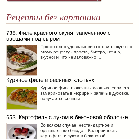
Рецепты без картошки
738. Филе красного окуня, запеченное с
овощами под сыром
Просто одно удовольствие готовить окуня по
этому рецепту - просто, быстро, нежно,
вкусно! И что немаловажно ...
Куриное филе в овсяных хлопьях
Куриное филе в овсяных хлопьях, если его
замариновать в кефире и запечь в духовке,
получается сочным, ...
653. Картофель с луком в беконовой оболочке
Во всяком случае, нестандартное и
оригинальное блюдо... Калорийность
картофеля с луком в беконовой ...