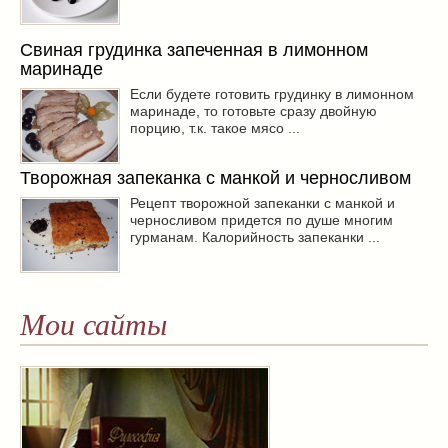
Свиная грудинка запеченная в лимонном
маринаде
Если будете готовить грудинку в лимонном
маринаде, то готовьте сразу двойную
порцию, т.к. такое мясо ...
Творожная запеканка с манкой и черносливом
Рецепт творожной запеканки с манкой и
черносливом придется по душе многим
гурманам. Калорийность запеканки ...
Мои сайты