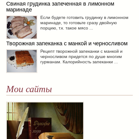
Свиная грудинка запеченная в лимонном
маринаде
Если будете готовить грудинку в лимонном
маринаде, то готовьте сразу двойную
порцию, т.к. такое мясо ...
Творожная запеканка с манкой и черносливом
Рецепт творожной запеканки с манкой и
черносливом придется по душе многим
гурманам. Калорийность запеканки ...
Мои сайты