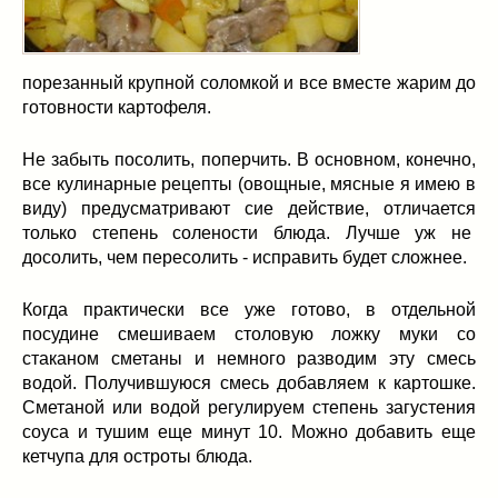
порезанный крупной соломкой и все вместе жарим до
готовности картофеля.
Не забыть посолить, поперчить. В основном, конечно,
все кулинарные рецепты (овощные, мясные я имею в
виду) предусматривают сие действие, отличается
только степень солености блюда. Лучше уж не
досолить, чем пересолить - исправить будет сложнее.
Когда практически все уже готово, в отдельной
посудине смешиваем столовую ложку муки со
стаканом сметаны и немного разводим эту смесь
водой. Получившуюся смесь добавляем к картошке.
Сметаной или водой регулируем степень загустения
соуса и тушим еще минут 10. Можно добавить еще
кетчупа для остроты блюда.