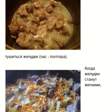
тушиться желудки (час - полтора).
Когда
желудки
станут
мягкими,