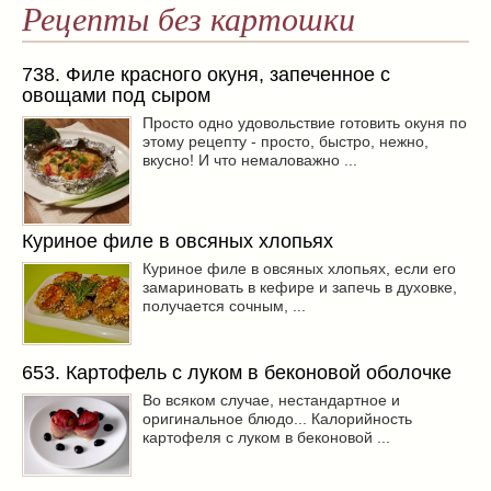
Рецепты без картошки
738. Филе красного окуня, запеченное с
овощами под сыром
Просто одно удовольствие готовить окуня по
этому рецепту - просто, быстро, нежно,
вкусно! И что немаловажно ...
Куриное филе в овсяных хлопьях
Куриное филе в овсяных хлопьях, если его
замариновать в кефире и запечь в духовке,
получается сочным, ...
653. Картофель с луком в беконовой оболочке
Во всяком случае, нестандартное и
оригинальное блюдо... Калорийность
картофеля с луком в беконовой ...