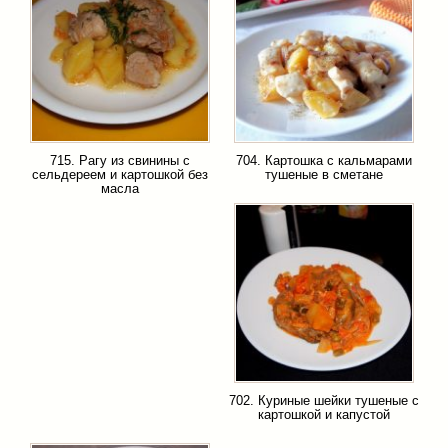
715. Рагу из свинины с
704. Картошка с кальмарами
сельдереем и картошкой без
тушеные в сметане
масла
702. Куриные шейки тушеные с
картошкой и капустой