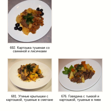
692. Картошка тушеная со
свининой и лисичками
681. Утиные крылышки с
676. Говядина с тыквой и
картошкой, тушеные в сметане
картошкой, тушеные в пиве