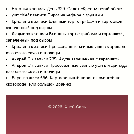
Наталья
к записи
День 329. Салат «Крестьянский обед»
yumchief
к записи
Пирог на кефире с грушами
Кристина
к записи
Блинный торт с грибами и картошкой,
запеченный под сыром
Людмила
к записи
Блинный торт с грибами и картошкой,
запеченный под сыром
Кристина
к записи
Прессованные свиные уши в маринаде
из соевого соуса и горчицы
Андрей С
к записи
735. Акула запеченная с картошкой
Андрей С
к записи
Прессованные свиные уши в маринаде
из соевого соуса и горчицы
Вера
к записи
696. Картофельный пирог с начинкой на
сковороде (или большой драник)
© 2026.
Хлеб-Соль