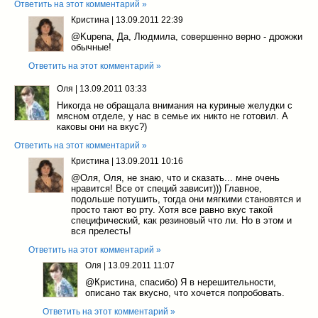
Ответить на этот комментарий »
Кристина
|
13.09.2011 22:39
@Kupena
, Да, Людмила, совершенно верно - дрожжи
обычные!
Ответить на этот комментарий »
Оля
|
13.09.2011 03:33
Никогда не обращала внимания на куриные желудки с
мясном отделе, у нас в семье их никто не готовил. А
каковы они на вкус?)
Ответить на этот комментарий »
Кристина
|
13.09.2011 10:16
@Оля
, Оля, не знаю, что и сказать... мне очень
нравится! Все от специй зависит))) Главное,
подольше потушить, тогда они мягкими становятся и
просто тают во рту. Хотя все равно вкус такой
специфический, как резиновый что ли. Но в этом и
вся прелесть!
Ответить на этот комментарий »
Оля
|
13.09.2011 11:07
@Кристина
, спасибо) Я в нерешительности,
описано так вкусно, что хочется попробовать.
Ответить на этот комментарий »