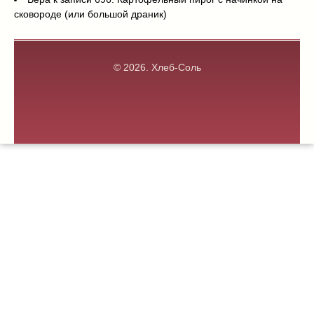
сковороде (или большой драник)
© 2026.
Хлеб-Соль