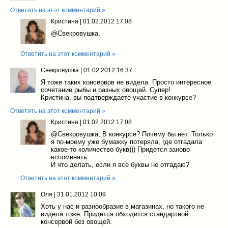
Ответить на этот комментарий »
Кристина
|
01.02.2012 17:08
@Свекровушка
,
Ответить на этот комментарий »
Свекровушка
|
01.02.2012 16:37
Я тоже таких консервов не видела. Просто интересное
сочетание рыбы и разных овощей. Супер!
Кристина, вы подтверждаете участие в конкурсе?
Ответить на этот комментарий »
Кристина
|
01.02.2012 17:08
@Свекровушка
, В конкурсе? Почему бы нет. Только
я по-моему уже бумажку потеряла, где отгадала
какое-то количество букв))) Придется заново
вспоминать.
И что делать, если я все буквы не отгадаю?
Ответить на этот комментарий »
Оля
|
31.01.2012 10:09
Хоть у нас и разнообразие в магазинах, но такого не
видела тоже. Придется обходится стандартной
консервой без овощей.