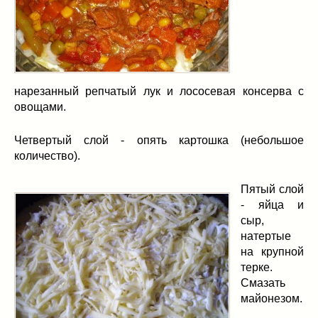
нарезанный репчатый лук и лососевая консерва с
овощами.
Четвертый слой - опять картошка (небольшое
количество).
Пятый слой
- яйца и
сыр,
натертые
на крупной
терке.
Смазать
майонезом.