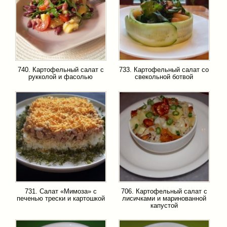
740. Картофельный салат с
733. Картофельный салат со
рукколой и фасолью
свекольной ботвой
731. Салат «Мимоза» с
706. Картофельный салат с
печенью трески и картошкой
лисичками и маринованной
капустой