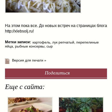
На этом пока все. До новых встреч на страницах блога
http://xlebsolj.ru!
Метки записи:
картофель
,
лук репчатый
,
перепелиные
яйца
,
рыбные консервы
,
сыр
Версия для печати »
Поделиться
Еще с сайта: