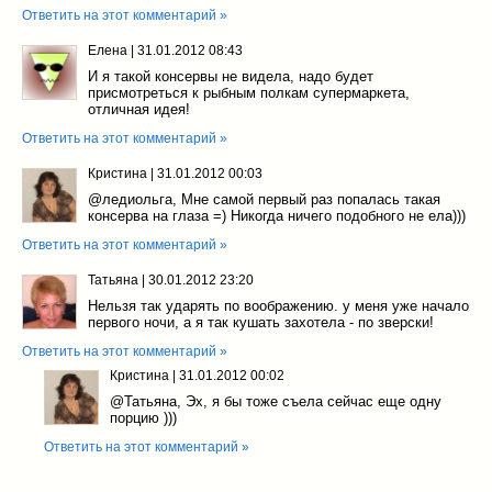
Ответить на этот комментарий »
Елена
|
31.01.2012 08:43
И я такой консервы не видела, надо будет
присмотреться к рыбным полкам супермаркета,
отличная идея!
Ответить на этот комментарий »
Кристина
|
31.01.2012 00:03
@ледиольга
, Мне самой первый раз попалась такая
консерва на глаза =) Никогда ничего подобного не ела)))
Ответить на этот комментарий »
Татьяна
|
30.01.2012 23:20
Нельзя так ударять по воображению. у меня уже начало
первого ночи, а я так кушать захотела - по зверски!
Ответить на этот комментарий »
Кристина
|
31.01.2012 00:02
@Татьяна
, Эх, я бы тоже съела сейчас еще одну
порцию )))
Ответить на этот комментарий »