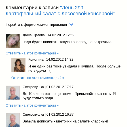
Комментарии к записи
"День 299.
Картофельный салат с лососевой консервой"
Перейти к форме комментирования
Даша Орлова
|
14.02.2012 12:59
надо будет поискать такую консерву, не встречала...
Ответить на этот комментарий »
Кристина
|
14.02.2012 14:32
Я ее один раз тоже увидела и купила. После больше
не видела =(
Ответить на этот комментарий »
Свекровушка
|
01.02.2012 17:17
До 10 числа есть еще время. Присылайте как есть. Я
буду только рада.
Ответить на этот комментарий »
Свекровушка
|
01.02.2012 16:37
Забыла дописать - цветочки на салате классные!