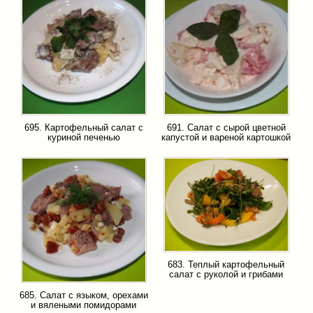
695. Картофельный салат с
691. Салат с сырой цветной
куриной печенью
капустой и вареной картошкой
683. Теплый картофельный
салат с руколой и грибами
685. Салат с языком, орехами
и вялеными помидорами