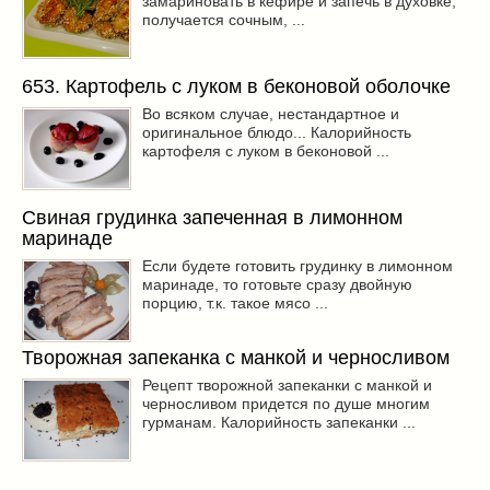
замариновать в кефире и запечь в духовке,
получается сочным, ...
653. Картофель с луком в беконовой оболочке
Во всяком случае, нестандартное и
оригинальное блюдо... Калорийность
картофеля с луком в беконовой ...
Свиная грудинка запеченная в лимонном
маринаде
Если будете готовить грудинку в лимонном
маринаде, то готовьте сразу двойную
порцию, т.к. такое мясо ...
Творожная запеканка с манкой и черносливом
Рецепт творожной запеканки с манкой и
черносливом придется по душе многим
гурманам. Калорийность запеканки ...