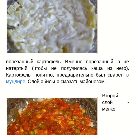
порезанный картофель. Именно порезанный, а не
натертый (чтобы не получилась каша из него).
Картофель, понятно, предварительно был сварен
в
мундире
. Слой обильно смазать майонезом.
Второй
слой -
мелко