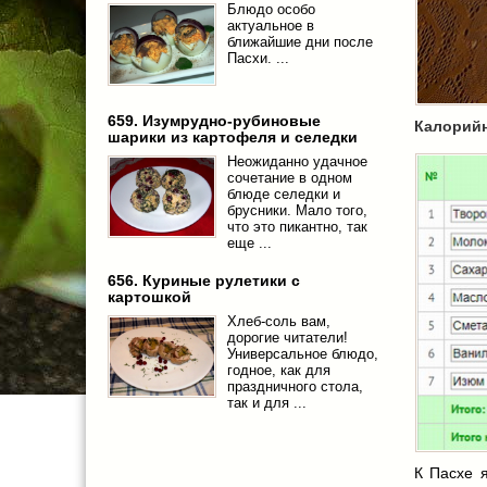
Блюдо особо
актуальное в
ближайшие дни после
Пасхи. ...
659. Изумрудно-рубиновые
Калорийн
шарики из картофеля и селедки
Неожиданно удачное
сочетание в одном
блюде селедки и
брусники. Мало того,
что это пикантно, так
еще ...
656. Куриные рулетики с
картошкой
Хлеб-соль вам,
дорогие читатели!
Универсальное блюдо,
годное, как для
праздничного стола,
так и для ...
К Пасхе 