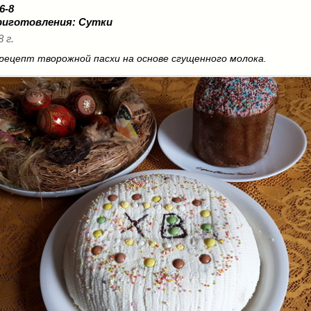
 6-8
риготовления:
Сутки
8 г.
рецепт творожной пасхи на основе сгущенного молока.