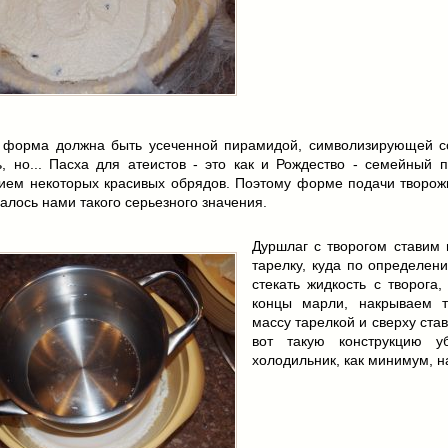
 форма должна быть усеченной пирамидой, символизирующей с
, но... Пасха для атеистов - это как и Рождество - семейный п
ием некоторых красивых обрядов. Поэтому форме подачи творож
алось нами такого серьезного значения.
Дуршлаг с творогом ставим 
тарелку, куда по определен
стекать жидкость с творога
концы марли, накрываем 
массу тарелкой и сверху став
вот такую конструкцию у
холодильник, как минимум, на