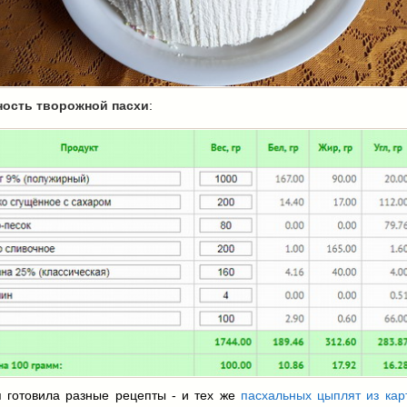
ость творожной пасхи
:
я готовила разные рецепты - и тех же
пасхальных цыплят из ка