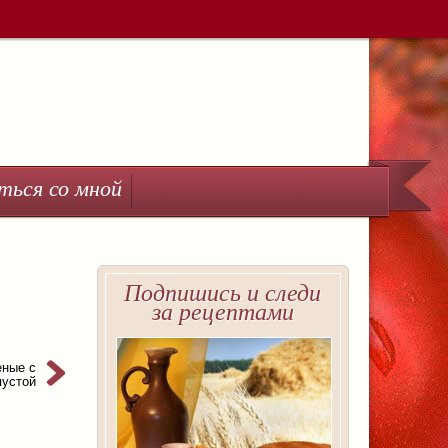
ться со мной
Подпишись и следи
за рецептами
еные с
пустой