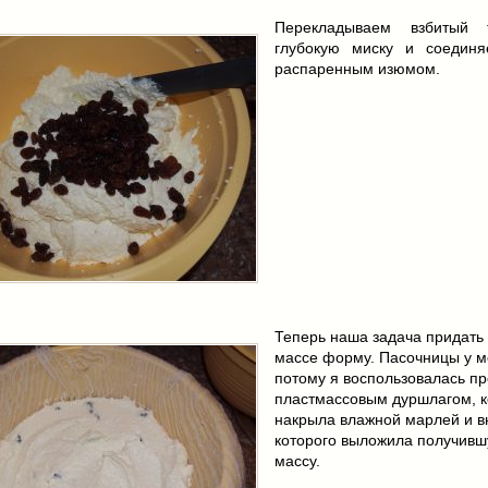
Перекладываем взбитый 
глубокую миску и соедин
распаренным изюмом.
Теперь наша задача придать
массе форму. Пасочницы у ме
потому я воспользовалась п
пластмассовым дуршлагом, к
накрыла влажной марлей и в
которого выложила получив
массу.