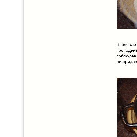
В идеале
Господень
соблюден
не придав