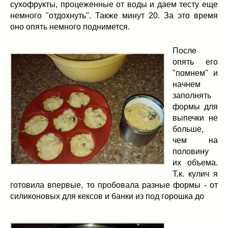
сухофрукты, процеженные от воды и даем тесту еще
немного "отдохнуть". Также минут 20. За это время
оно опять немного поднимется.
После
опять его
"помнем" и
начнем
заполнять
формы для
выпечки не
больше,
чем на
половину
их объема.
Т.к. кулич я
готовила впервые, то пробовала разные формы - от
силиконовых для кексов и банки из под горошка до