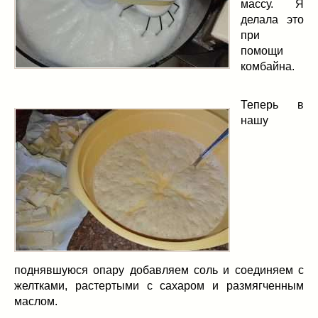
массу. Я
делала это
при
помощи
комбайна.
Теперь в
нашу
поднявшуюся опару добавляем соль и соединяем с
желтками, растертыми с сахаром и размягченным
маслом.