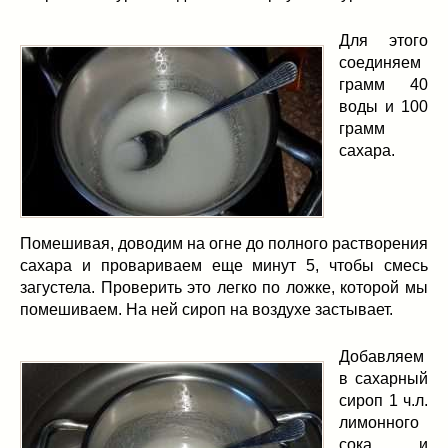
Для этого
соединяем
грамм 40
воды и 100
грамм
сахара.
Помешивая, доводим на огне до полного растворения
сахара и провариваем еще минут 5, чтобы смесь
загустела. Проверить это легко по ложке, которой мы
помешиваем. На ней сироп на воздухе застывает.
Добавляем
в сахарный
сироп 1 ч.л.
лимонного
сока и