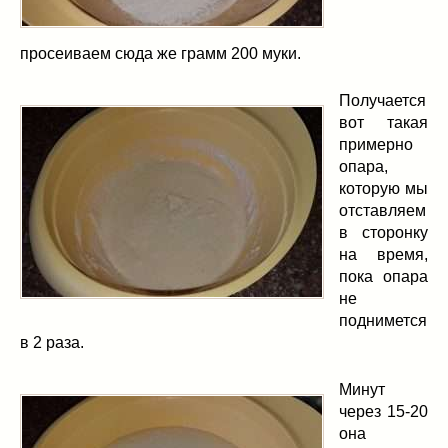
просеиваем сюда же грамм 200 муки.
Получается
вот такая
примерно
опара,
которую мы
отставляем
в сторонку
на время,
пока опара
не
поднимется
в 2 раза.
Минут
через 15-20
она