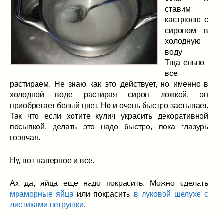
ставим
кастрюлю с
сиропом в
холодную
воду.
Тщательно
все
растираем. Не знаю как это действует, но именно в
холодной воде растирая сироп ложкой, он
приобретает белый цвет. Но и очень быстро застывает.
Так что если хотите кулич украсить декоративной
посыпкой, делать это надо быстро, пока глазурь
горячая.
Ну, вот наверное и все.
Ах да, яйца еще надо покрасить. Можно сделать
мраморные яйца
или покрасить
в луковой шелухе с
листиками петрушки
.