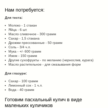
Нам потребуется:
Для теста:
Молоко - 1 стакан
Яйца - 6 шт.
Масло сливочное - 300 грамм
Сахар - 1,5 стакана
Дрожжи прессованные - 50 грамм
Соль - 3/4 ч.л.
Мука - +/- 600 грамм
Изюм - 150 грамм
Другие сухофрукты - по желанию (чернослив, курага)
Масло растительное - для смазывания форм
Для глазури:
Сахар - 100 грамм
Лимонный сок - 1 ч.л.
Вода - 40 грамм
Готовим пасхальный кулич в виде
маленьких куличиков