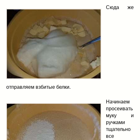
Сюда же
отправляем взбитые белки.
Начинаем
просеивать
муку и
ручками
тщательно
все