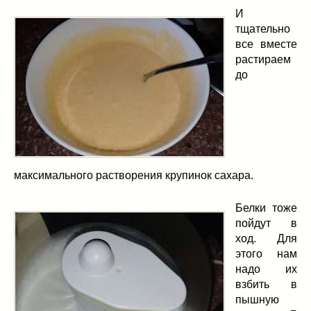
И
тщательно
все вместе
растираем
до
максимального растворения крупинок сахара.
Белки тоже
пойдут в
ход. Для
этого нам
надо их
взбить в
пышную