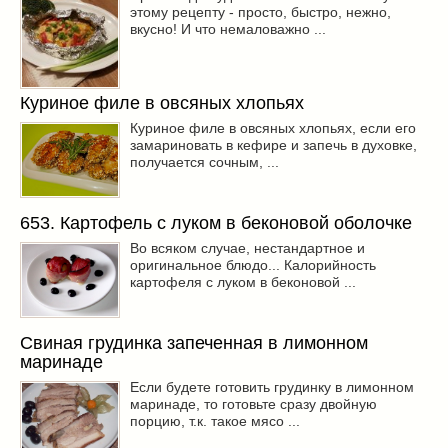
этому рецепту - просто, быстро, нежно,
вкусно! И что немаловажно ...
Куриное филе в овсяных хлопьях
Куриное филе в овсяных хлопьях, если его
замариновать в кефире и запечь в духовке,
получается сочным, ...
653. Картофель с луком в беконовой оболочке
Во всяком случае, нестандартное и
оригинальное блюдо... Калорийность
картофеля с луком в беконовой ...
Свиная грудинка запеченная в лимонном
маринаде
Если будете готовить грудинку в лимонном
маринаде, то готовьте сразу двойную
порцию, т.к. такое мясо ...