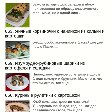
Закуска из картошки, селедки и яблок
приготовлена по образцу классического
форшмака, но с одной лишь ...
663. Яичные корзиночки с начинкой из кильки и
картошки
Блюдо особо актуальное в ближайшие дни
после Пасхи. ...
659. Изумрудно-рубиновые шарики из
картофеля и селедки
Неожиданно удачное сочетание в одном
блюде селедки и брусники. Мало того, что
это пикантно, так еще ...
656. Куриные рулетики с картошкой
Хлеб-соль вам, дорогие читатели!
Универсальное блюдо, годное, как для
праздничного стола, так и для ...