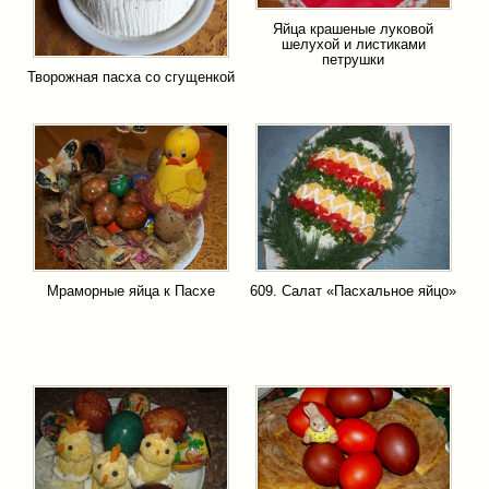
Яйца крашеные луковой
шелухой и листиками
петрушки
Творожная пасха со сгущенкой
Мраморные яйца к Пасхе
609. Салат «Пасхальное яйцо»