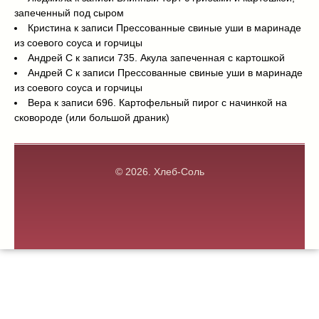
запеченный под сыром
Кристина
к записи
Прессованные свиные уши в маринаде
из соевого соуса и горчицы
Андрей С
к записи
735. Акула запеченная с картошкой
Андрей С
к записи
Прессованные свиные уши в маринаде
из соевого соуса и горчицы
Вера
к записи
696. Картофельный пирог с начинкой на
сковороде (или большой драник)
© 2026.
Хлеб-Соль