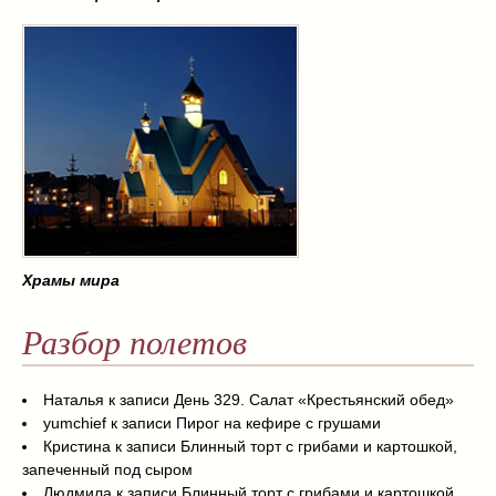
Храмы мира
Разбор полетов
Наталья
к записи
День 329. Салат «Крестьянский обед»
yumchief
к записи
Пирог на кефире с грушами
Кристина
к записи
Блинный торт с грибами и картошкой,
запеченный под сыром
Людмила
к записи
Блинный торт с грибами и картошкой,