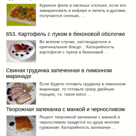
Куриное филе в овсяных хлопьях, если его
замариновать в кефире и запечь в духовке,
получается сочным, ...
653. Картофель с луком в беконовой оболочке
Во всяком случае, нестандартное и
оригинальное блюдо... Калорийность
картофеля с луком в беконовой ...
Свиная грудинка запеченная в лимонном
маринаде
Если будете готовить грудинку в лимонном
маринаде, то готовьте сразу двойную
порцию, т.к. такое мясо ...
Творожная запеканка с манкой и черносливом
Рецепт творожной запеканки с манкой и
черносливом придется по душе многим
гурманам. Калорийность запеканки ...