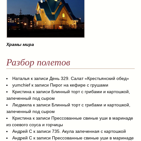
Храмы мира
Разбор полетов
Наталья
к записи
День 329. Салат «Крестьянский обед»
yumchief
к записи
Пирог на кефире с грушами
Кристина
к записи
Блинный торт с грибами и картошкой,
запеченный под сыром
Людмила
к записи
Блинный торт с грибами и картошкой,
запеченный под сыром
Кристина
к записи
Прессованные свиные уши в маринаде
из соевого соуса и горчицы
Андрей С
к записи
735. Акула запеченная с картошкой
Андрей С
к записи
Прессованные свиные уши в маринаде