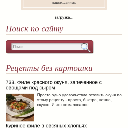
ваших данных
загрузка...
Поиск по сайту
Рецепты без картошки
738. Филе красного окуня, запеченное с
овощами под сыром
Просто одно удовольствие готовить окуня по
этому рецепту - просто, быстро, нежно,
вкусно! И что немаловажно ...
Куриное филе в овсяных хлопьях