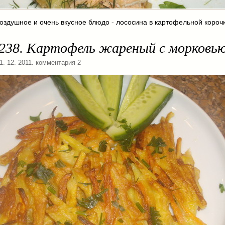
оздушное и очень вкусное блюдо - лососина в картофельной корочк
 238. Картофель жареный с морковь
01. 12. 2011. комментария 2