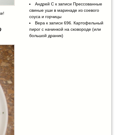
Андрей С
к записи
Прессованные
свиные уши в маринаде из соевого
е!
соуса и горчицы
Вера
к записи
696. Картофельный
ю
пирог с начинкой на сковороде (или
большой драник)