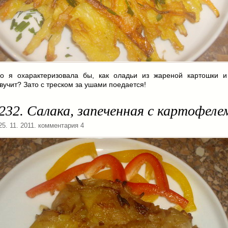
о я охарактеризовала бы, как оладьи из жареной картошки и
вучит? Зато с треском за ушами поедается!
232. Салака, запеченная с картофеле
 25. 11. 2011. комментария 4