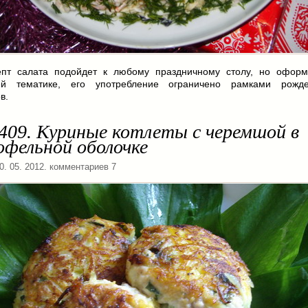
пт салата подойдет к любому праздничному столу, но офор
ей тематике, его употребление ограничено рамками рожде
в.
409. Куриные котлеты с черемшой в
офельной оболочке
30. 05. 2012. комментариев 7