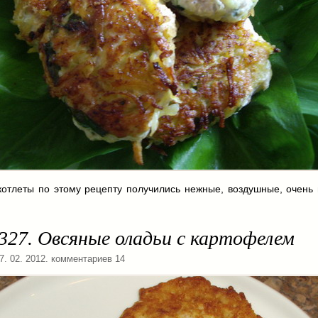
котлеты по этому рецепту получились нежные, воздушные, очень 
327. Овсяные оладьи с картофелем
27. 02. 2012. комментариев 14