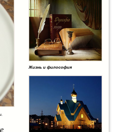
Жизнь и философия
ы.
е