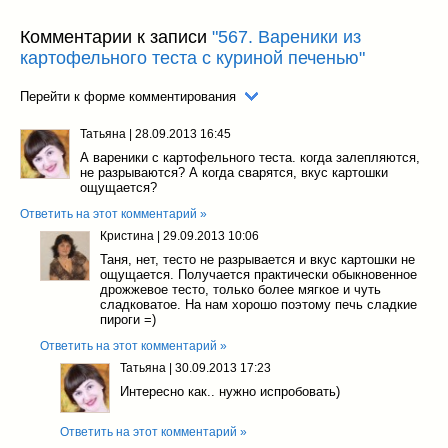
Комментарии к записи
"567. Вареники из
картофельного теста с куриной печенью"
Перейти к форме комментирования
Татьяна
|
28.09.2013 16:45
А вареники с картофельного теста. когда залепляются,
не разрываются? А когда сварятся, вкус картошки
ощущается?
Ответить на этот комментарий »
Кристина
|
29.09.2013 10:06
Таня, нет, тесто не разрывается и вкус картошки не
ощущается. Получается практически обыкновенное
дрожжевое тесто, только более мягкое и чуть
сладковатое. На нам хорошо поэтому печь сладкие
пироги =)
Ответить на этот комментарий »
Татьяна
|
30.09.2013 17:23
Интересно как.. нужно испробовать)
Ответить на этот комментарий »