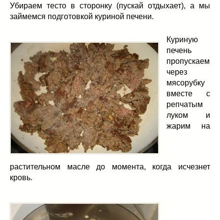
Убираем тесто в сторонку (пускай отдыхает), а мы
займемся подготовкой куриной печени.
Куриную
печень
пропускаем
через
мясорубку
вместе с
репчатым
луком и
жарим на
растительном масле до момента, когда исчезнет
кровь.