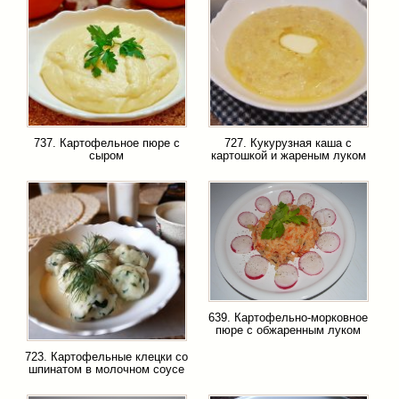
737. Картофельное пюре с
727. Кукурузная каша с
сыром
картошкой и жареным луком
639. Картофельно-морковное
пюре с обжаренным луком
723. Картофельные клецки со
шпинатом в молочном соусе