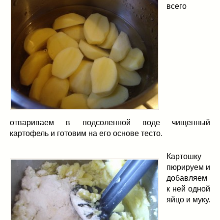
всего
отвариваем в подсоленной воде чищенный
картофель и готовим на его основе тесто.
Картошку
пюрируем и
добавляем
к ней одной
яйцо и муку.