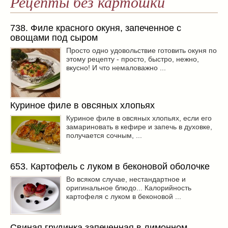
Рецепты без картошки
738. Филе красного окуня, запеченное с
овощами под сыром
Просто одно удовольствие готовить окуня по
этому рецепту - просто, быстро, нежно,
вкусно! И что немаловажно ...
Куриное филе в овсяных хлопьях
Куриное филе в овсяных хлопьях, если его
замариновать в кефире и запечь в духовке,
получается сочным, ...
653. Картофель с луком в беконовой оболочке
Во всяком случае, нестандартное и
оригинальное блюдо... Калорийность
картофеля с луком в беконовой ...
Свиная грудинка запеченная в лимонном