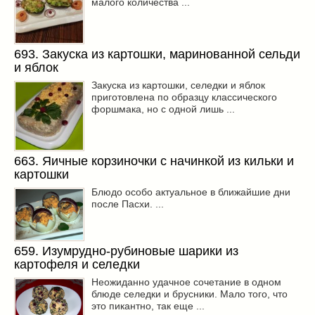
малого количества ...
693. Закуска из картошки, маринованной сельди
и яблок
Закуска из картошки, селедки и яблок
приготовлена по образцу классического
форшмака, но с одной лишь ...
663. Яичные корзиночки с начинкой из кильки и
картошки
Блюдо особо актуальное в ближайшие дни
после Пасхи. ...
659. Изумрудно-рубиновые шарики из
картофеля и селедки
Неожиданно удачное сочетание в одном
блюде селедки и брусники. Мало того, что
это пикантно, так еще ...