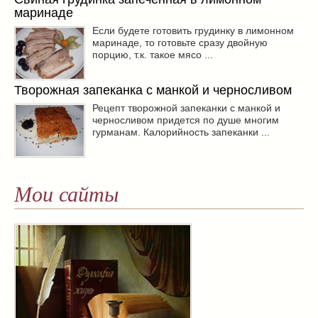
маринаде
Если будете готовить грудинку в лимонном
маринаде, то готовьте сразу двойную
порцию, т.к. такое мясо ...
Творожная запеканка с манкой и черносливом
Рецепт творожной запеканки с манкой и
черносливом придется по душе многим
гурманам. Калорийность запеканки ...
Мои сайты