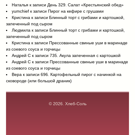
Наталья
к записи
День 329. Салат «Крестьянский обед»
yumchief
к записи
Пирог на кефире с грушами
Кристина
к записи
Блинный торт с грибами и картошкой,
запеченный под сыром
Людмила
к записи
Блинный торт с грибами и картошкой,
запеченный под сыром
Кристина
к записи
Прессованные свиные уши в маринаде
из соевого соуса и горчицы
Андрей С
к записи
735. Акула запеченная с картошкой
Андрей С
к записи
Прессованные свиные уши в маринаде
из соевого соуса и горчицы
Вера
к записи
696. Картофельный пирог с начинкой на
сковороде (или большой драник)
© 2026.
Хлеб-Соль