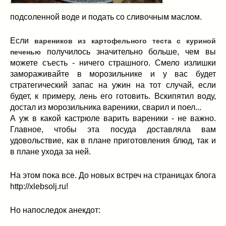
подсоленной воде и подать со сливочным маслом.
Если
вареников из картофельного теста с куриной
получилось значительно больше, чем вы
печенью
можете съесть - ничего страшного. Смело излишки
замораживайте в морозильнике и у вас будет
стратегический запас на ужин на тот случай, если
будет, к примеру, лень его готовить. Вскипятил воду,
достал из морозильника вареники, сварил и поел...
А уж в какой кастрюле варить вареники - не важно.
Главное, чтобы эта посуда доставляла вам
удовольствие, как в плане приготовления блюд, так и
в плане ухода за ней.
На этом пока все. До новых встреч на страницах блога
http://xlebsolj.ru!
Но напоследок анекдот: