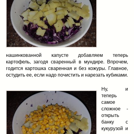
нашинкованной капусте добавляем теперь
картофель, загодя сваренный в мундире. Впрочем,
годится картошка сваренная и без кожуры. Главное,
остудить ее, если надо почистить и нарезать кубиками.
Ну, и
теперь
самое
сложное -
открыть
банку с
кукурузой и