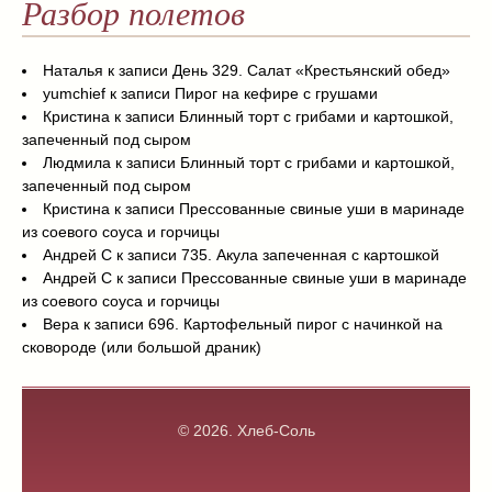
Разбор полетов
Наталья
к записи
День 329. Салат «Крестьянский обед»
yumchief
к записи
Пирог на кефире с грушами
Кристина
к записи
Блинный торт с грибами и картошкой,
запеченный под сыром
Людмила
к записи
Блинный торт с грибами и картошкой,
запеченный под сыром
Кристина
к записи
Прессованные свиные уши в маринаде
из соевого соуса и горчицы
Андрей С
к записи
735. Акула запеченная с картошкой
Андрей С
к записи
Прессованные свиные уши в маринаде
из соевого соуса и горчицы
Вера
к записи
696. Картофельный пирог с начинкой на
сковороде (или большой драник)
© 2026.
Хлеб-Соль