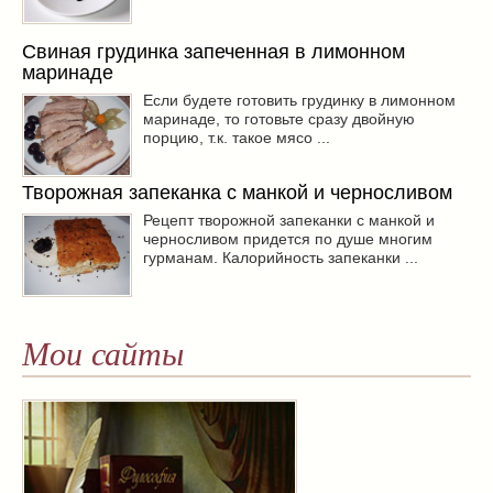
Свиная грудинка запеченная в лимонном
маринаде
Если будете готовить грудинку в лимонном
маринаде, то готовьте сразу двойную
порцию, т.к. такое мясо ...
Творожная запеканка с манкой и черносливом
Рецепт творожной запеканки с манкой и
черносливом придется по душе многим
гурманам. Калорийность запеканки ...
Мои сайты