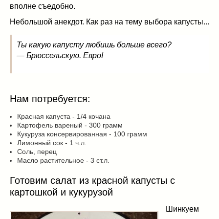
вполне съедобно.
Небольшой анекдот. Как раз на тему выбора капусты...
Ты какую капусту любишь больше всего?
— Брюссельскую. Евро!
Нам потребуется:
Красная капуста - 1/4 кочана
Картофель вареный - 300 грамм
Кукуруза консервированная - 100 грамм
Лимонный сок - 1 ч.л.
Соль, перец
Масло растительное - 3 ст.л.
Готовим салат из красной капусты с
картошкой и кукурузой
Шинкуем