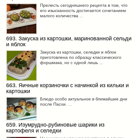
Прелесть сегодняшнего рецепта в том, что
его изысканность достигается сочетанием
малого количества ...
693. Закуска из картошки, маринованной сельди
и яблок
Закуска из картошки, селедки и яблок
приготовлена по образцу классического
форшмака, но с одной лишь ...
663. Яичные корзиночки с начинкой из кильки и
картошки
Блюдо особо актуальное в ближайшие дни
после Пасхи. ...
659. Изумрудно-рубиновые шарики из
картофеля и селедки