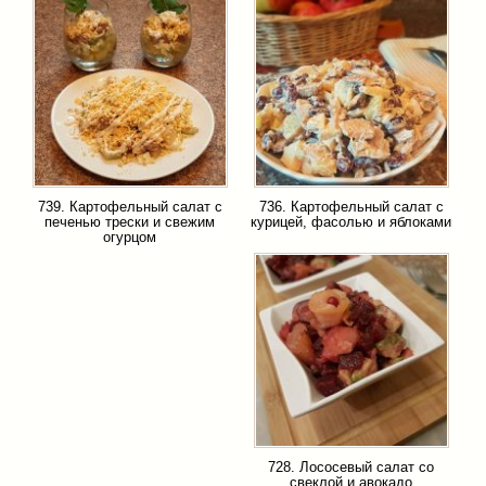
739. Картофельный салат с
736. Картофельный салат с
печенью трески и свежим
курицей, фасолью и яблоками
огурцом
728. Лососевый салат со
свеклой и авокадо