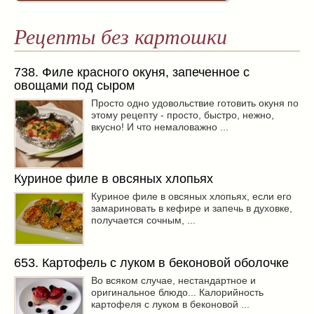
Рецепты без картошки
738. Филе красного окуня, запеченное с
овощами под сыром
Просто одно удовольствие готовить окуня по
этому рецепту - просто, быстро, нежно,
вкусно! И что немаловажно ...
Куриное филе в овсяных хлопьях
Куриное филе в овсяных хлопьях, если его
замариновать в кефире и запечь в духовке,
получается сочным, ...
653. Картофель с луком в беконовой оболочке
Во всяком случае, нестандартное и
оригинальное блюдо... Калорийность
картофеля с луком в беконовой ...