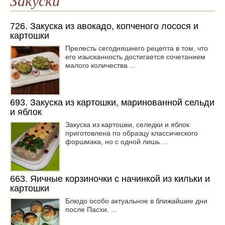
Закуски
726. Закуска из авокадо, копченого лосося и
картошки
Прелесть сегодняшнего рецепта в том, что
его изысканность достигается сочетанием
малого количества ...
693. Закуска из картошки, маринованной сельди
и яблок
Закуска из картошки, селедки и яблок
приготовлена по образцу классического
форшмака, но с одной лишь ...
663. Яичные корзиночки с начинкой из кильки и
картошки
Блюдо особо актуальное в ближайшие дни
после Пасхи. ...