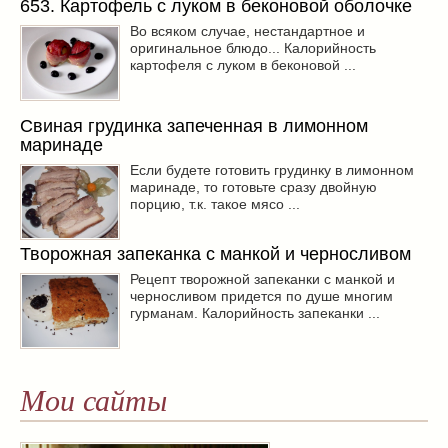
653. Картофель с луком в беконовой оболочке
Во всяком случае, нестандартное и
оригинальное блюдо... Калорийность
картофеля с луком в беконовой ...
Свиная грудинка запеченная в лимонном
маринаде
Если будете готовить грудинку в лимонном
маринаде, то готовьте сразу двойную
порцию, т.к. такое мясо ...
Творожная запеканка с манкой и черносливом
Рецепт творожной запеканки с манкой и
черносливом придется по душе многим
гурманам. Калорийность запеканки ...
Мои сайты