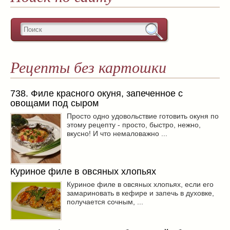
Рецепты без картошки
738. Филе красного окуня, запеченное с
овощами под сыром
Просто одно удовольствие готовить окуня по
этому рецепту - просто, быстро, нежно,
вкусно! И что немаловажно ...
Куриное филе в овсяных хлопьях
Куриное филе в овсяных хлопьях, если его
замариновать в кефире и запечь в духовке,
получается сочным, ...