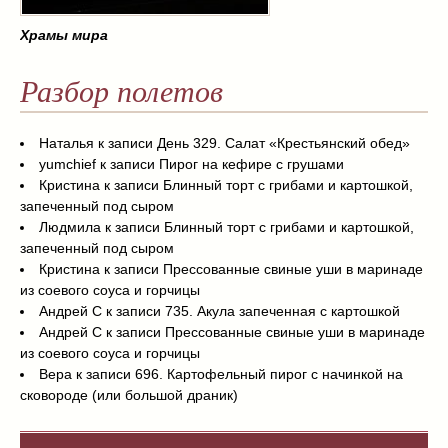
Храмы мира
Разбор полетов
Наталья
к записи
День 329. Салат «Крестьянский обед»
yumchief
к записи
Пирог на кефире с грушами
Кристина
к записи
Блинный торт с грибами и картошкой,
запеченный под сыром
Людмила
к записи
Блинный торт с грибами и картошкой,
запеченный под сыром
Кристина
к записи
Прессованные свиные уши в маринаде
из соевого соуса и горчицы
Андрей С
к записи
735. Акула запеченная с картошкой
Андрей С
к записи
Прессованные свиные уши в маринаде
из соевого соуса и горчицы
Вера
к записи
696. Картофельный пирог с начинкой на
сковороде (или большой драник)