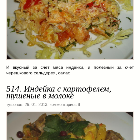
И вкусный за счет мяса индейки, и полезный за счет
черешкового сельдерея, салат.
514. Индейка с картофелем,
тушеные в молоке
тушеное
. 26. 01. 2013. комментариев 8