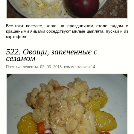
Все-таки веселее, когда на праздничном столе рядом с
крашеными яйцами соседствуют милые цыплята, пускай и из
картофеля.
522. Овощи, запеченные с
сезамом
Постные рецепты
. 02. 03. 2013. комментариев 14