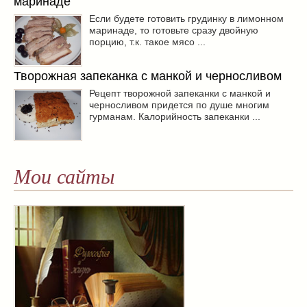
маринаде
Если будете готовить грудинку в лимонном
маринаде, то готовьте сразу двойную
порцию, т.к. такое мясо ...
Творожная запеканка с манкой и черносливом
Рецепт творожной запеканки с манкой и
черносливом придется по душе многим
гурманам. Калорийность запеканки ...
Мои сайты