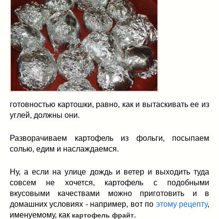
готовностью картошки, равно, как и вытаскивать ее из
углей, должны они.
Разворачиваем картофель из фольги, посыпаем
солью, едим и наслаждаемся.
Ну, а если на улице дождь и ветер и выходить туда
совсем не хочется, картофель с подобными
вкусовыми качествами можно приготовить и в
домашних условиях - например, вот по
этому рецепту
,
именуемому, как
.
картофель фрайт