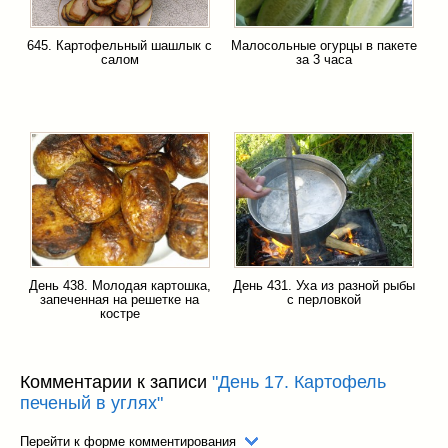
645. Картофельный шашлык с
Малосольные огурцы в пакете
салом
за 3 часа
День 438. Молодая картошка,
День 431. Уха из разной рыбы
запеченная на решетке на
с перловкой
костре
Комментарии к записи
"День 17. Картофель
печеный в углях"
Перейти к форме комментирования