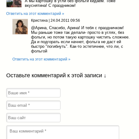
А мы картошку в угли без фольги кидаем. Тоже
вкуснятина! С праздником!
Ответить на этот комментарий »
Кристина
|
24.04.2011 09:56
@Арина
, Спасибо, Арина! И тебя с праздничком!
Мы раньше тоже так делали- просто в углях, без
фольги, но потом такую картошку чистить сложнее.
Да и подгорать если начнет, фольга не даст ей
быстро "погибнуть". Как-то эстетичнее, что ли, с
фольгой
Ответить на этот комментарий »
Оставьте комментарий к этой записи ↓