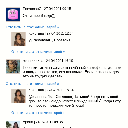
PervomaeC
|
27.04.2011 09:15
Отличное блюдо)))
Ответить на этот комментарий »
Кристина
|
27.04.2011 12:34
@PervomaeC
, Согласна!
Ответить на этот комментарий »
madonna4ka
|
24.04.2011 16:19
Печёнки так мы называем печённый картофель, делаем
и иногда просто так, без шашлыка. Если есть свой дом
это не трудно сделать.
Ответить на этот комментарий »
Кристина
|
24.04.2011 16:34
@madonna4ka
, Согласна, Татьяна! Когда есть свой
дом, то это блюдо кажется обыденным! А когда нету,
то, просто, праздничное блюдо!
Ответить на этот комментарий »
Арина
|
24.04.2011 09:36