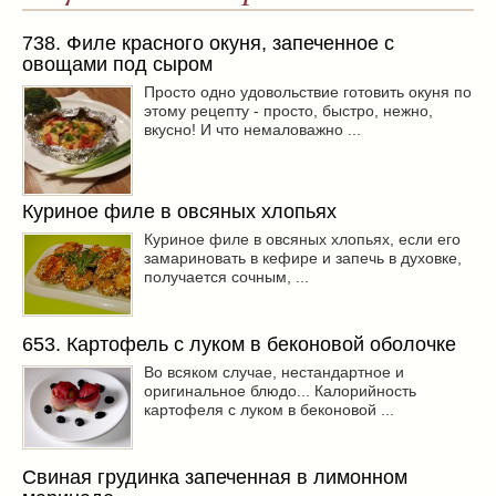
738. Филе красного окуня, запеченное с
овощами под сыром
Просто одно удовольствие готовить окуня по
этому рецепту - просто, быстро, нежно,
вкусно! И что немаловажно ...
Куриное филе в овсяных хлопьях
Куриное филе в овсяных хлопьях, если его
замариновать в кефире и запечь в духовке,
получается сочным, ...
653. Картофель с луком в беконовой оболочке
Во всяком случае, нестандартное и
оригинальное блюдо... Калорийность
картофеля с луком в беконовой ...
Свиная грудинка запеченная в лимонном