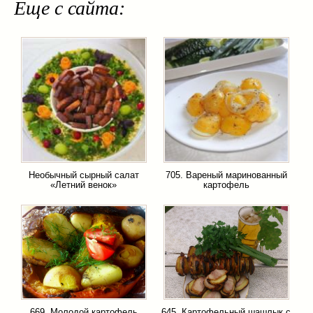
Еще с сайта:
Необычный сырный салат
705. Вареный маринованный
«Летний венок»
картофель
669. Молодой картофель
645. Картофельный шашлык с