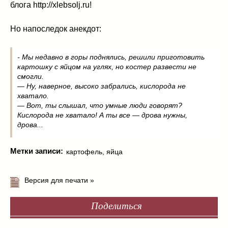
блога http://xlebsolj.ru!
Но напоследок анекдот:
- Мы недавно в горы поднялись, решили приготовить
картошку с яйцом на углях, но костер развести не
смогли.
— Ну, наверное, высоко забрались, кислорода не
хватало.
— Вот, ты слышал, что умные люди говорят?
Кислорода не хватало! А ты все — дрова нужны,
дрова...
Метки записи:
картофель
,
яйца
Версия для печати »
Поделиться