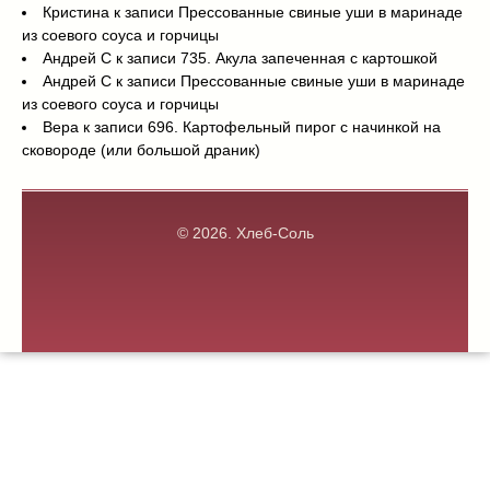
Кристина
к записи
Прессованные свиные уши в маринаде
из соевого соуса и горчицы
Андрей С
к записи
735. Акула запеченная с картошкой
Андрей С
к записи
Прессованные свиные уши в маринаде
из соевого соуса и горчицы
Вера
к записи
696. Картофельный пирог с начинкой на
сковороде (или большой драник)
© 2026.
Хлеб-Соль