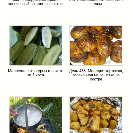
запеченный в тыкве на костре
салом
Малосольные огурцы в пакете
День 438. Молодая картошка,
за 3 часа
запеченная на решетке на
костре