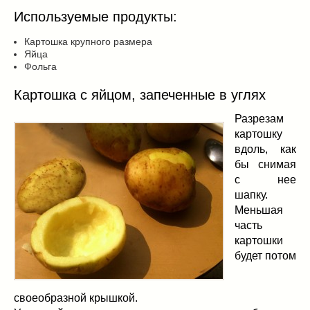
Используемые продукты:
Картошка крупного размера
Яйца
Фольга
Картошка с яйцом, запеченные в углях
Разрезам
картошку
вдоль, как
бы снимая
с нее
шапку.
Меньшая
часть
картошки
будет потом
своеобразной крышкой.