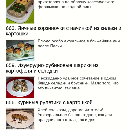
приготовлена по образцу классического
форшмака, но с одной лишь ...
663. Яичные корзиночки с начинкой из кильки и
картошки
Блюдо особо актуальное в ближайшие дни
после Пасхи. ...
659. Изумрудно-рубиновые шарики из
картофеля и селедки
Неожиданно удачное сочетание в одном
блюде селедки и брусники. Мало того, что
это пикантно, так еще ...
656. Куриные рулетики с картошкой
Хлеб-соль вам, дорогие читатели!
Универсальное блюдо, годное, как для
праздничного стола, так и для ...