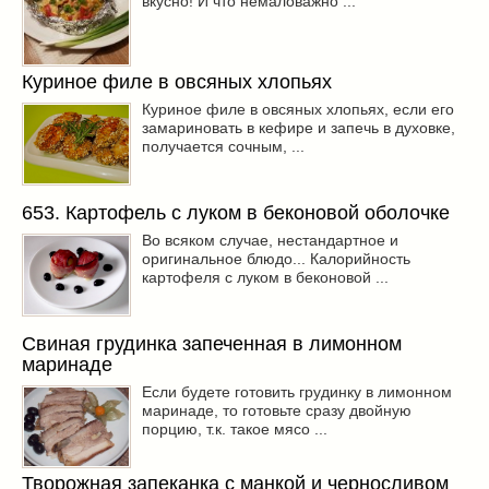
вкусно! И что немаловажно ...
Куриное филе в овсяных хлопьях
Куриное филе в овсяных хлопьях, если его
замариновать в кефире и запечь в духовке,
получается сочным, ...
653. Картофель с луком в беконовой оболочке
Во всяком случае, нестандартное и
оригинальное блюдо... Калорийность
картофеля с луком в беконовой ...
Свиная грудинка запеченная в лимонном
маринаде
Если будете готовить грудинку в лимонном
маринаде, то готовьте сразу двойную
порцию, т.к. такое мясо ...
Творожная запеканка с манкой и черносливом