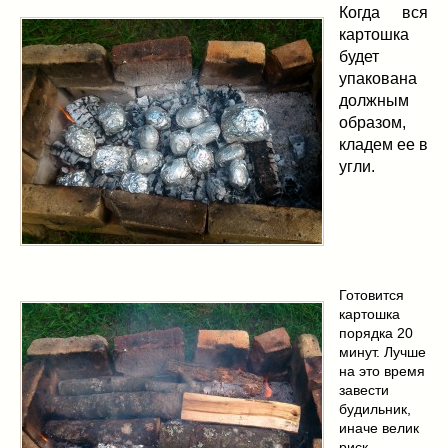
Когда вся
картошка
будет
упакована
должным
образом,
кладем ее в
угли.
Готовится
картошка
порядка 20
минут. Лучше
на это время
завести
будильник,
иначе велик
риск