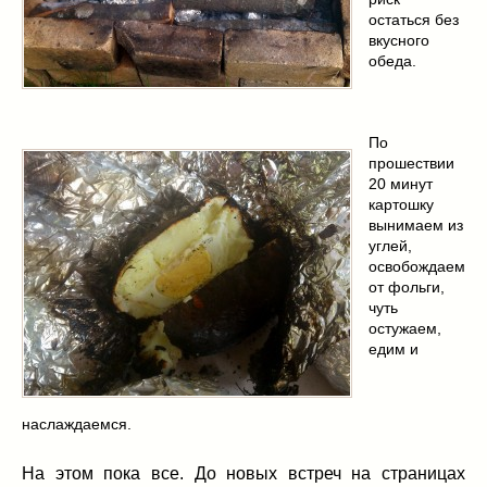
остаться без
вкусного
обеда.
По
прошествии
20 минут
картошку
вынимаем из
углей,
освобождаем
от фольги,
чуть
остужаем,
едим и
наслаждаемся.
На этом пока все. До новых встреч на страницах