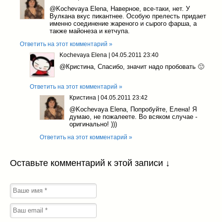
@Kochevaya Elena
, Наверное, все-таки, нет. У
Вулкана вкус пикантнее. Особую прелесть придает
именно соединение жареного и сырого фарша, а
также майонеза и кетчупа.
Ответить на этот комментарий »
Kochevaya Elena
|
04.05.2011 23:40
@Кристина
, Спасибо, значит надо пробовать 🙂
Ответить на этот комментарий »
Кристина
|
04.05.2011 23:42
@Kochevaya Elena
, Попробуйте, Елена! Я
думаю, не пожалеете. Во всяком случае -
оригинально! )))
Ответить на этот комментарий »
Оставьте комментарий к этой записи ↓