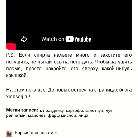
P.S. Если спирта нальете много и захотите его
потушить, не пытайтесь на него дуть. Чтобы затушить
пламя, просто накройте его сверху какой-нибудь
крышкой.
На этом пока все. До новых встреч на страницах блога
xlebsolj.ru!
Метки записи:
к празднику
,
картофель
,
кетчуп
,
лук
репчатый
,
майонез
,
фарш мясной
,
яйца
Версия для печати »