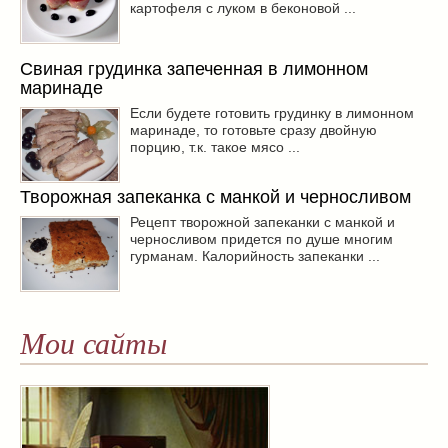
картофеля с луком в беконовой ...
Свиная грудинка запеченная в лимонном
маринаде
Если будете готовить грудинку в лимонном
маринаде, то готовьте сразу двойную
порцию, т.к. такое мясо ...
Творожная запеканка с манкой и черносливом
Рецепт творожной запеканки с манкой и
черносливом придется по душе многим
гурманам. Калорийность запеканки ...
Мои сайты