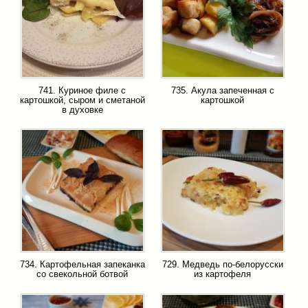
741. Куриное филе с
735. Акула запеченная с
картошкой, сыром и сметаной
картошкой
в духовке
734. Картофельная запеканка
729. Медведь по-белорусски
со свекольной ботвой
из картофеля