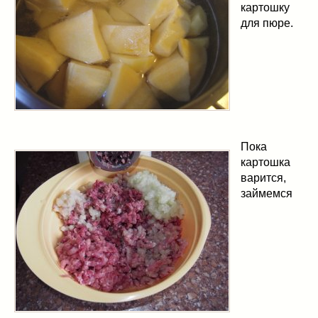
картошку
для пюре.
Пока
картошка
варится,
займемся