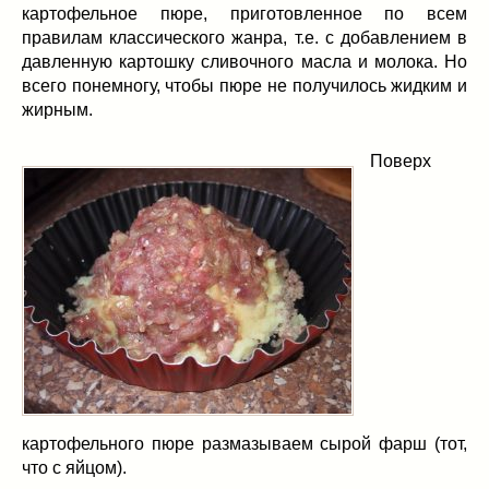
картофельное пюре, приготовленное по всем
правилам классического жанра, т.е. с добавлением в
давленную картошку сливочного масла и молока. Но
всего понемногу, чтобы пюре не получилось жидким и
жирным.
Поверх
картофельного пюре размазываем сырой фарш (тот,
что с яйцом).