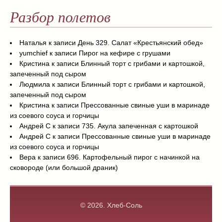
Разбор полетов
Наталья
к записи
День 329. Салат «Крестьянский обед»
yumchief
к записи
Пирог на кефире с грушами
Кристина
к записи
Блинный торт с грибами и картошкой,
запеченный под сыром
Людмила
к записи
Блинный торт с грибами и картошкой,
запеченный под сыром
Кристина
к записи
Прессованные свиные уши в маринаде
из соевого соуса и горчицы
Андрей С
к записи
735. Акула запеченная с картошкой
Андрей С
к записи
Прессованные свиные уши в маринаде
из соевого соуса и горчицы
Вера
к записи
696. Картофельный пирог с начинкой на
сковороде (или большой драник)
© 2026.
Хлеб-Соль