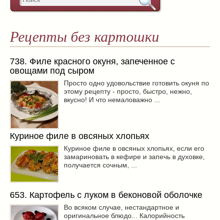
Рецепты без картошки
738. Филе красного окуня, запеченное с
овощами под сыром
Просто одно удовольствие готовить окуня по
этому рецепту - просто, быстро, нежно,
вкусно! И что немаловажно ...
Куриное филе в овсяных хлопьях
Куриное филе в овсяных хлопьях, если его
замариновать в кефире и запечь в духовке,
получается сочным, ...
653. Картофель с луком в беконовой оболочке
Во всяком случае, нестандартное и
оригинальное блюдо... Калорийность