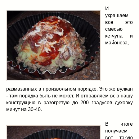
И
украшаем
все это
смесью
кетчупа и
майонеза,
размазанных в произвольном порядке. Это же вулкан
- там порядка быть не может. И отправляем всю нашу
конструкцию в разогретую до 200 градусов духовку
минут на 30-40.
В итоге
получаем
вот такую