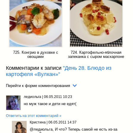
725. Конгрио в духовке с
724. Картофельно-яблочная
овощами
запеканка с сыром маскарпоне
Комментарии к записи
"День 28. Блюдо из
картофеля «Вулкан»"
Перейти к форме комментирования
ледиольга
|
06.05.2011 10:23
но муж такое и дети не едят(
Ответить на этот комментарий »
Кристина
|
06.05.2011 14:37
@ледиольга
, И что? Теперь самой не есть из-за