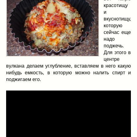
красотищу
и
вкуснотищу,
которую
сейчас еще
надо
поджечь.
Для этого в
центре
вулкана делаем углубление, вставляем в него какую
нибудь емкость, в которую можно налить спирт и
поджигаем его.