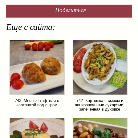
Поделиться
Еще с сайта:
743. Мясные тефтели с
742. Картошка с сыром и
картошкой под сыром
панировочными сухарями,
запеченная в духовке