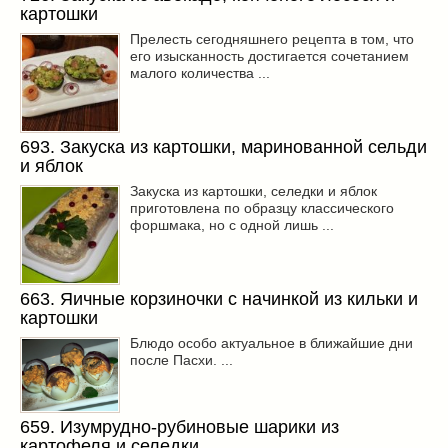
картошки
Прелесть сегодняшнего рецепта в том, что
его изысканность достигается сочетанием
малого количества ...
693. Закуска из картошки, маринованной сельди
и яблок
Закуска из картошки, селедки и яблок
приготовлена по образцу классического
форшмака, но с одной лишь ...
663. Яичные корзиночки с начинкой из кильки и
картошки
Блюдо особо актуальное в ближайшие дни
после Пасхи. ...
659. Изумрудно-рубиновые шарики из
картофеля и селедки