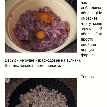
часть
добавляем
яйца. (Не
смотрите,
что у меня
здесь 2
яйца. Это
просто
двойная
порция
фарша.
Весь он не будет израсходован на вулкан).
Все тщательно перемешиваем.
Теперь