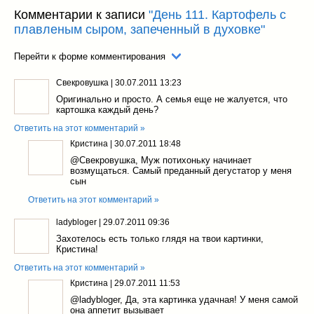
Комментарии к записи
"День 111. Картофель с
плавленым сыром, запеченный в духовке"
Перейти к форме комментирования
Свекровушка
|
30.07.2011 13:23
Оригинально и просто. А семья еще не жалуется, что
картошка каждый день?
Ответить на этот комментарий »
Кристина
|
30.07.2011 18:48
@Свекровушка
, Муж потихоньку начинает
возмущаться. Самый преданный дегустатор у меня
сын
Ответить на этот комментарий »
ladybloger
|
29.07.2011 09:36
Захотелось есть только глядя на твои картинки,
Кристина!
Ответить на этот комментарий »
Кристина
|
29.07.2011 11:53
@ladybloger
, Да, эта картинка удачная! У меня самой
она аппетит вызывает