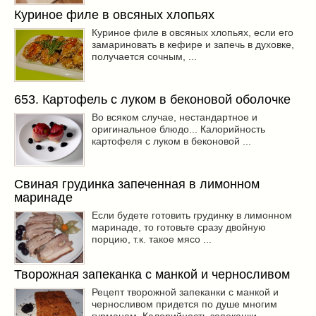
Куриное филе в овсяных хлопьях
Куриное филе в овсяных хлопьях, если его
замариновать в кефире и запечь в духовке,
получается сочным, ...
653. Картофель с луком в беконовой оболочке
Во всяком случае, нестандартное и
оригинальное блюдо... Калорийность
картофеля с луком в беконовой ...
Свиная грудинка запеченная в лимонном
маринаде
Если будете готовить грудинку в лимонном
маринаде, то готовьте сразу двойную
порцию, т.к. такое мясо ...
Творожная запеканка с манкой и черносливом
Рецепт творожной запеканки с манкой и
черносливом придется по душе многим
гурманам. Калорийность запеканки ...