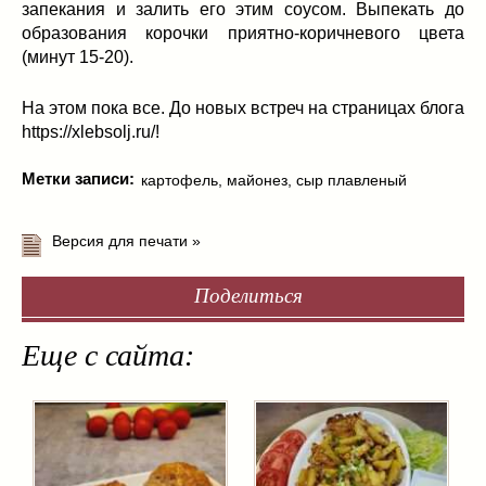
запекания и залить его этим соусом. Выпекать до
образования корочки приятно-коричневого цвета
(минут 15-20).
На этом пока все. До новых встреч на страницах блога
https://xlebsolj.ru/!
Метки записи:
картофель
,
майонез
,
сыр плавленый
Версия для печати »
Поделиться
Еще с сайта: