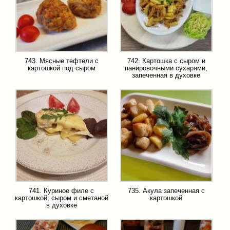
743. Мясные тефтели с
742. Картошка с сыром и
картошкой под сыром
панировочными сухарями,
запеченная в духовке
741. Куриное филе с
735. Акула запеченная с
картошкой, сыром и сметаной
картошкой
в духовке