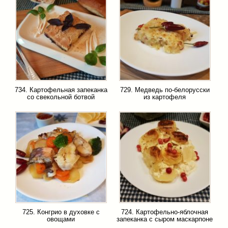
734. Картофельная запеканка
729. Медведь по-белорусски
со свекольной ботвой
из картофеля
725. Конгрио в духовке с
724. Картофельно-яблочная
овощами
запеканка с сыром маскарпоне