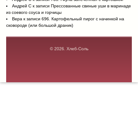
Андрей С
к записи
Прессованные свиные уши в маринаде
из соевого соуса и горчицы
Вера
к записи
696. Картофельный пирог с начинкой на
сковороде (или большой драник)
© 2026.
Хлеб-Соль