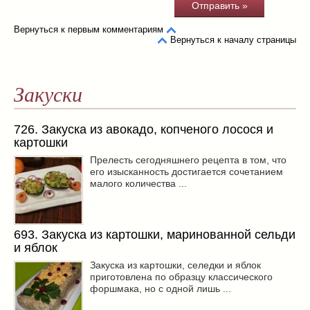
Вернуться к первым комментариям
Вернуться к началу страницы
Закуски
726. Закуска из авокадо, копченого лосося и
картошки
Прелесть сегодняшнего рецепта в том, что
его изысканность достигается сочетанием
малого количества ...
693. Закуска из картошки, маринованной сельди
и яблок
Закуска из картошки, селедки и яблок
приготовлена по образцу классического
форшмака, но с одной лишь ...