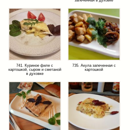
запеченная в духовке
741. Куриное филе с
735. Акула запеченная с
картошкой, сыром и сметаной
картошкой
в духовке