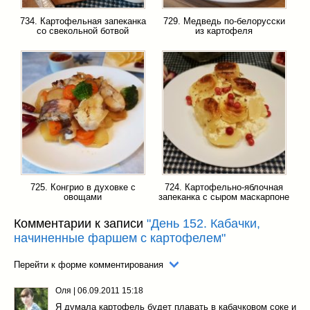
734. Картофельная запеканка
729. Медведь по-белорусски
со свекольной ботвой
из картофеля
725. Конгрио в духовке с
724. Картофельно-яблочная
овощами
запеканка с сыром маскарпоне
Комментарии к записи
"День 152. Кабачки,
начиненные фаршем с картофелем"
Перейти к форме комментирования
Оля
|
06.09.2011 15:18
Я думала картофель будет плавать в кабачковом соке и