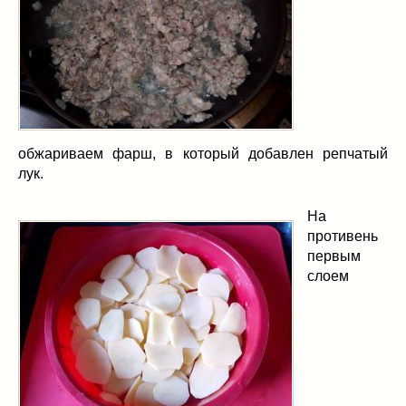
обжариваем фарш, в который добавлен репчатый
лук.
На
противень
первым
слоем