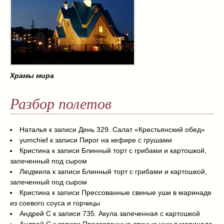
Храмы мира
Разбор полетов
Наталья
к записи
День 329. Салат «Крестьянский обед»
yumchief
к записи
Пирог на кефире с грушами
Кристина
к записи
Блинный торт с грибами и картошкой,
запеченный под сыром
Людмила
к записи
Блинный торт с грибами и картошкой,
запеченный под сыром
Кристина
к записи
Прессованные свиные уши в маринаде
из соевого соуса и горчицы
Андрей С
к записи
735. Акула запеченная с картошкой