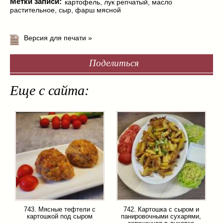
Метки записи:
картофель
,
лук репчатый
,
масло
растительное
,
сыр
,
фарш мясной
Версия для печати »
Поделиться
Еще с сайта:
743. Мясные тефтели с
742. Картошка с сыром и
картошкой под сыром
панировочными сухарями,