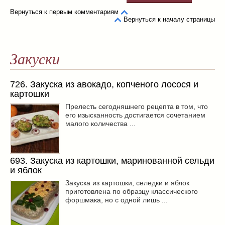
Вернуться к первым комментариям
Вернуться к началу страницы
Закуски
726. Закуска из авокадо, копченого лосося и
картошки
Прелесть сегодняшнего рецепта в том, что
его изысканность достигается сочетанием
малого количества ...
693. Закуска из картошки, маринованной сельди
и яблок
Закуска из картошки, селедки и яблок
приготовлена по образцу классического
форшмака, но с одной лишь ...