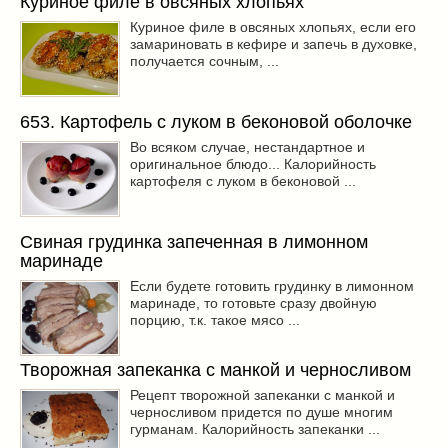
Куриное филе в овсяных хлопьях
Куриное филе в овсяных хлопьях, если его
замариновать в кефире и запечь в духовке,
получается сочным, ...
653. Картофель с луком в беконовой оболочке
Во всяком случае, нестандартное и
оригинальное блюдо... Калорийность
картофеля с луком в беконовой ...
Свиная грудинка запеченная в лимонном
маринаде
Если будете готовить грудинку в лимонном
маринаде, то готовьте сразу двойную
порцию, т.к. такое мясо ...
Творожная запеканка с манкой и черносливом
Рецепт творожной запеканки с манкой и
черносливом придется по душе многим
гурманам. Калорийность запеканки ...