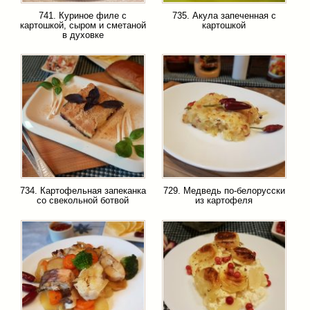
741. Куриное филе с
735. Акула запеченная с
картошкой, сыром и сметаной
картошкой
в духовке
734. Картофельная запеканка
729. Медведь по-белорусски
со свекольной ботвой
из картофеля