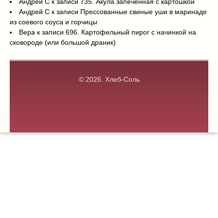
Андрей С
к записи
735. Акула запеченная с картошкой
Андрей С
к записи
Прессованные свиные уши в маринаде
из соевого соуса и горчицы
Вера
к записи
696. Картофельный пирог с начинкой на
сковороде (или большой драник)
© 2026.
Хлеб-Соль