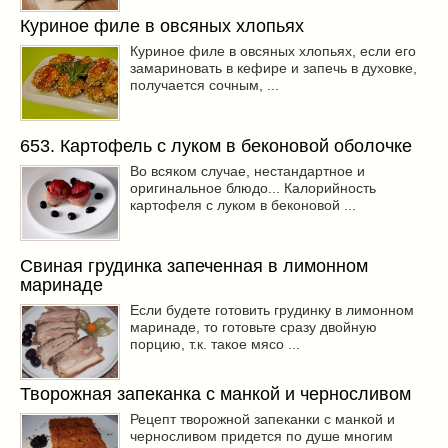
Куриное филе в овсяных хлопьях
Куриное филе в овсяных хлопьях, если его
замариновать в кефире и запечь в духовке,
получается сочным, ...
653. Картофель с луком в беконовой оболочке
Во всяком случае, нестандартное и
оригинальное блюдо... Калорийность
картофеля с луком в беконовой ...
Свиная грудинка запеченная в лимонном
маринаде
Если будете готовить грудинку в лимонном
маринаде, то готовьте сразу двойную
порцию, т.к. такое мясо ...
Творожная запеканка с манкой и черносливом
Рецепт творожной запеканки с манкой и
черносливом придется по душе многим