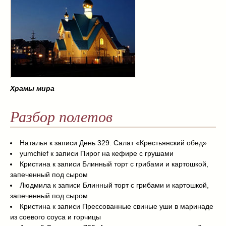
Храмы мира
Разбор полетов
Наталья
к записи
День 329. Салат «Крестьянский обед»
yumchief
к записи
Пирог на кефире с грушами
Кристина
к записи
Блинный торт с грибами и картошкой,
запеченный под сыром
Людмила
к записи
Блинный торт с грибами и картошкой,
запеченный под сыром
Кристина
к записи
Прессованные свиные уши в маринаде
из соевого соуса и горчицы