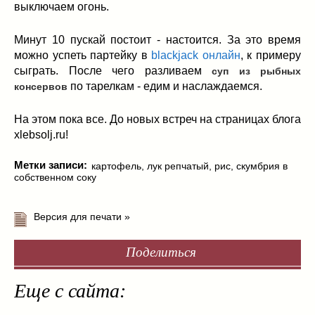
выключаем огонь.
Минут 10 пускай постоит - настоится. За это время
можно успеть партейку в
blackjack онлайн
, к примеру
сыграть. После чего разливаем
суп из рыбных
по тарелкам - едим и наслаждаемся.
консервов
На этом пока все. До новых встреч на страницах блога
xlebsolj.ru!
Метки записи:
картофель
,
лук репчатый
,
рис
,
скумбрия в
собственном соку
Версия для печати »
Поделиться
Еще с сайта: