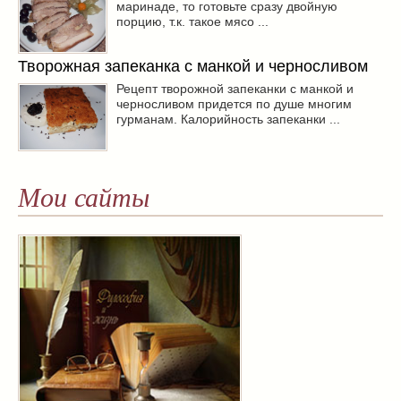
маринаде, то готовьте сразу двойную
порцию, т.к. такое мясо ...
Творожная запеканка с манкой и черносливом
Рецепт творожной запеканки с манкой и
черносливом придется по душе многим
гурманам. Калорийность запеканки ...
Мои сайты