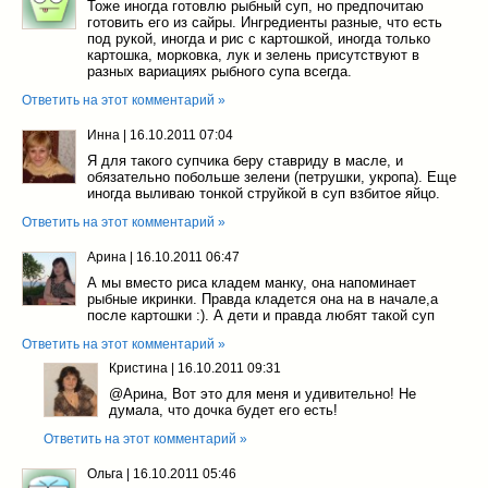
Тоже иногда готовлю рыбный суп, но предпочитаю
готовить его из сайры. Ингредиенты разные, что есть
под рукой, иногда и рис с картошкой, иногда только
картошка, морковка, лук и зелень присутствуют в
разных вариациях рыбного супа всегда.
Ответить на этот комментарий »
Инна
|
16.10.2011 07:04
Я для такого супчика беру ставриду в масле, и
обязательно побольше зелени (петрушки, укропа). Еще
иногда выливаю тонкой струйкой в суп взбитое яйцо.
Ответить на этот комментарий »
Арина
|
16.10.2011 06:47
А мы вместо риса кладем манку, она напоминает
рыбные икринки. Правда кладется она на в начале,а
после картошки :). А дети и правда любят такой суп
Ответить на этот комментарий »
Кристина
|
16.10.2011 09:31
@Арина
, Вот это для меня и удивительно! Не
думала, что дочка будет его есть!
Ответить на этот комментарий »
Ольга
|
16.10.2011 05:46