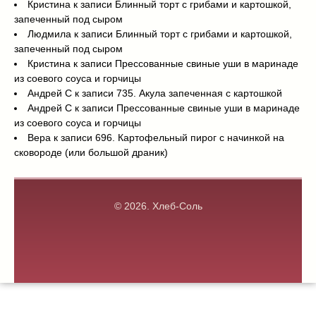
Кристина
к записи
Блинный торт с грибами и картошкой,
запеченный под сыром
Людмила
к записи
Блинный торт с грибами и картошкой,
запеченный под сыром
Кристина
к записи
Прессованные свиные уши в маринаде
из соевого соуса и горчицы
Андрей С
к записи
735. Акула запеченная с картошкой
Андрей С
к записи
Прессованные свиные уши в маринаде
из соевого соуса и горчицы
Вера
к записи
696. Картофельный пирог с начинкой на
сковороде (или большой драник)
© 2026.
Хлеб-Соль