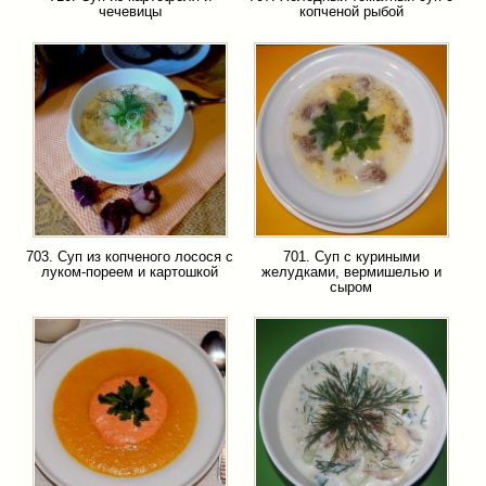
чечевицы
копченой рыбой
703. Суп из копченого лосося с
701. Суп с куриными
луком-пореем и картошкой
желудками, вермишелью и
сыром