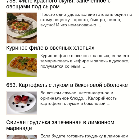
738. Филе красного окуня, запеченное с
овощами под сыром
Просто одно удовольствие готовить окуня по
этому рецепту - просто, быстро, нежно,
вкусно! И что немаловажно ...
Куриное филе в овсяных хлопьях
Куриное филе в овсяных хлопьях, если его
замариновать в кефире и запечь в духовке,
получается сочным, ...
653. Картофель с луком в беконовой оболочке
Во всяком случае, нестандартное и
оригинальное блюдо... Калорийность
картофеля с луком в беконовой ...
Свиная грудинка запеченная в лимонном
маринаде
Если будете готовить грудинку в лимонном