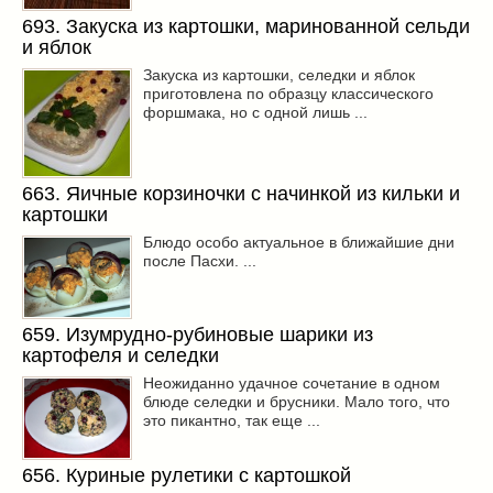
693. Закуска из картошки, маринованной сельди
и яблок
Закуска из картошки, селедки и яблок
приготовлена по образцу классического
форшмака, но с одной лишь ...
663. Яичные корзиночки с начинкой из кильки и
картошки
Блюдо особо актуальное в ближайшие дни
после Пасхи. ...
659. Изумрудно-рубиновые шарики из
картофеля и селедки
Неожиданно удачное сочетание в одном
блюде селедки и брусники. Мало того, что
это пикантно, так еще ...
656. Куриные рулетики с картошкой