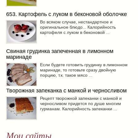
653. Картофель с луком в беконовой оболочке
Во всяком случае, нестандартное и
оригинальное блюдо... Калорийность
картофеля с луком в беконовой ...
Свиная грудинка запеченная в лимонном
маринаде
Если будете готовить грудинку в лимонном
маринаде, то готовьте сразу двойную
порцию, т.к. такое мясо ...
Творожная запеканка с манкой и черносливом
Рецепт творожной запеканки с манкой и
черносливом придется по душе многим
гурманам. Калорийность запеканки ...
Мои сайты