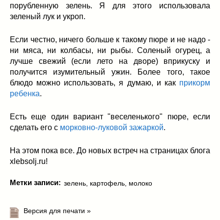
порубленную зелень. Я для этого использовала
зеленый лук и укроп.
Если честно, ничего больше к такому пюре и не надо -
ни мяса, ни колбасы, ни рыбы. Соленый огурец, а
лучше свежий (если лето на дворе) вприкуску и
получится изумительный ужин. Более того, такое
блюдо можно использовать, я думаю, и как
прикорм
ребенка
.
Есть еще один вариант "веселенького" пюре, если
сделать его с
морковно-луковой зажаркой
.
На этом пока все. До новых встреч на страницах блога
xlebsolj.ru!
Метки записи:
зелень
,
картофель
,
молоко
Версия для печати »