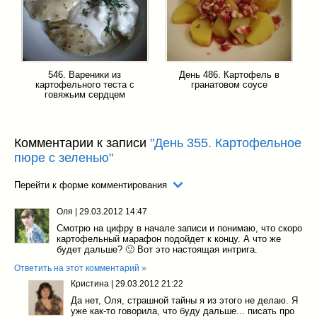
546. Вареники из
День 486. Картофель в
картофельного теста с
гранатовом соусе
говяжьим сердцем
Комментарии к записи
"День 355. Картофельное
пюре с зеленью"
Перейти к форме комментирования
Оля
|
29.03.2012 14:47
Смотрю на цифру в начале записи и понимаю, что скоро
картофельный марафон подойдет к концу. А что же
будет дальше? 🙂 Вот это настоящая интрига.
Ответить на этот комментарий »
Кристина
|
29.03.2012 21:22
Да нет, Оля, страшной тайны я из этого не делаю. Я
уже как-то говорила, что буду дальше... писать про