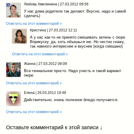
Любовь Хмелинина
|
27.03.2012 09:56
У нас дома родители так делают. Вкусно, надо и самой
сделать)
Ответить на этот комментарий »
Кристина
|
27.03.2012 12:11
А у нас как-то не принято смешивать зелень с пюре.
Вприкуску, да, хоть объешься ею. Но честно скажу,
так намного интереснее и вкуснее (когда смешано)
Ответить на этот комментарий »
Жанна
|
27.03.2012 08:09
Все гениальное просто. Надо учесть и такой вариант
пюре.
Ответить на этот комментарий »
Елена
|
26.03.2012 19:49
Действительно, очень полезное блюдо получается.
Ответить на этот комментарий »
Оставьте комментарий к этой записи ↓