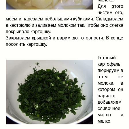
Для этого
чистим его,
моем и нарезаем небольшими кубиками. Складываем
в кастрюлю и заливаем молоком так, чтобы оно слегка
покрывало картошку.
Закрываем крышкой и варим до готовности. В конце
посолить картошку.
Готовый
картофель
пюрируем в
этом же
молоке, в
котором он
варился,
добавляем
сливочное
масло и
мелко