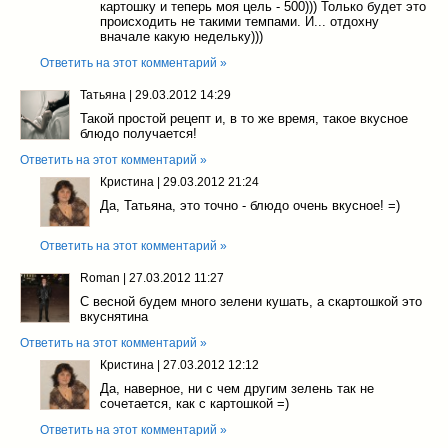
картошку и теперь моя цель - 500))) Только будет это
происходить не такими темпами. И... отдохну
вначале какую недельку)))
Ответить на этот комментарий »
Татьяна
|
29.03.2012 14:29
Такой простой рецепт и, в то же время, такое вкусное
блюдо получается!
Ответить на этот комментарий »
Кристина
|
29.03.2012 21:24
Да, Татьяна, это точно - блюдо очень вкусное! =)
Ответить на этот комментарий »
Roman
|
27.03.2012 11:27
С весной будем много зелени кушать, а скартошкой это
вкуснятина
Ответить на этот комментарий »
Кристина
|
27.03.2012 12:12
Да, наверное, ни с чем другим зелень так не
сочетается, как с картошкой =)
Ответить на этот комментарий »