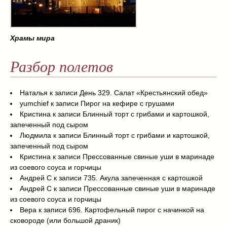
Храмы мира
Разбор полетов
Наталья
к записи
День 329. Салат «Крестьянский обед»
yumchief
к записи
Пирог на кефире с грушами
Кристина
к записи
Блинный торт с грибами и картошкой,
запеченный под сыром
Людмила
к записи
Блинный торт с грибами и картошкой,
запеченный под сыром
Кристина
к записи
Прессованные свиные уши в маринаде
из соевого соуса и горчицы
Андрей С
к записи
735. Акула запеченная с картошкой
Андрей С
к записи
Прессованные свиные уши в маринаде
из соевого соуса и горчицы
Вера
к записи
696. Картофельный пирог с начинкой на
сковороде (или большой драник)