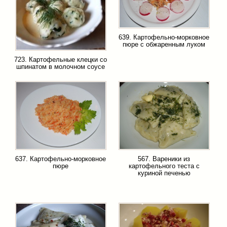
639. Картофельно-морковное
пюре с обжаренным луком
723. Картофельные клецки со
шпинатом в молочном соусе
637. Картофельно-морковное
567. Вареники из
пюре
картофельного теста с
куриной печенью