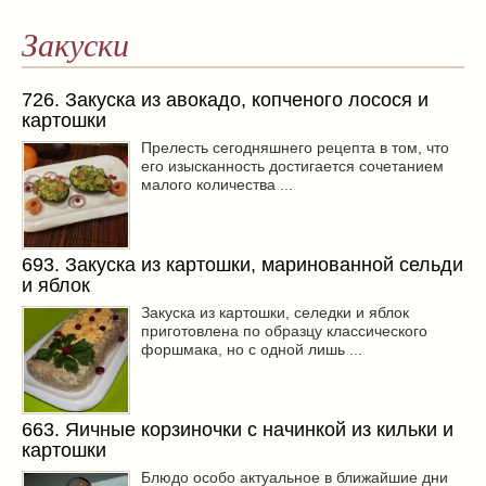
Закуски
726. Закуска из авокадо, копченого лосося и
картошки
Прелесть сегодняшнего рецепта в том, что
его изысканность достигается сочетанием
малого количества ...
693. Закуска из картошки, маринованной сельди
и яблок
Закуска из картошки, селедки и яблок
приготовлена по образцу классического
форшмака, но с одной лишь ...
663. Яичные корзиночки с начинкой из кильки и
картошки
Блюдо особо актуальное в ближайшие дни