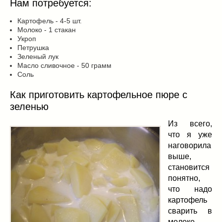
Нам потребуется:
Картофель - 4-5 шт.
Молоко - 1 стакан
Укроп
Петрушка
Зеленый лук
Масло сливочное - 50 грамм
Соль
Как приготовить картофельное пюре с
зеленью
Из всего,
что я уже
наговорила
выше,
становится
понятно,
что надо
картофель
сварить в
молоке.