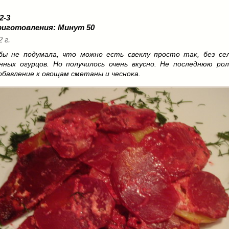
 2-3
риготовления:
Минут 50
2 г.
бы не подумала, что можно есть свеклу просто так, без се
нных огурцов. Но получилось очень вкусно. Не последнюю ро
обавление к овощам сметаны и чеснока.