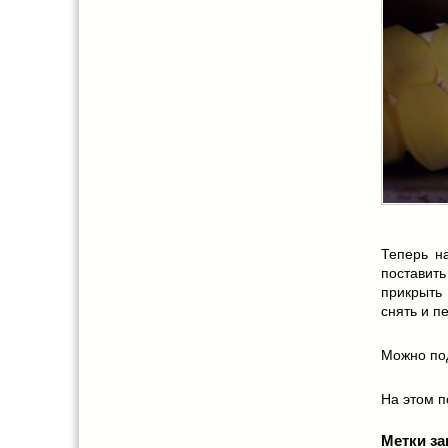
Теперь н
поставить
прикрыть
снять и п
Можно под
На этом по
Метки за