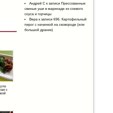
Андрей С
к записи
Прессованные
свиные уши в маринаде из соевого
соуса и горчицы
Вера
к записи
696. Картофельный
пирог с начинкой на сковороде (или
большой драник)
кула
ная с
шкой