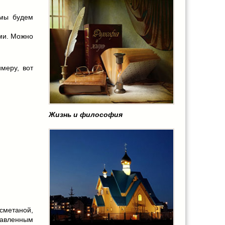
 мы будем
ми. Можно
меру, вот
Жизнь и философия
сметаной,
вленным