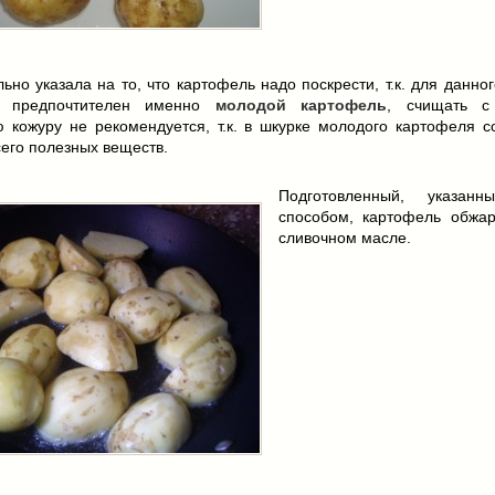
ьно указала на то, что картофель надо поскрести, т.к. для данно
е предпочтителен именно
молодой картофель
, счищать с
ю кожуру не рекомендуется, т.к. в шкурке молодого картофеля с
его полезных веществ.
Подготовленный, указан
способом, картофель обжа
сливочном масле.