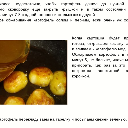
масла недостаточно, чтобы картофель дошел до нужной к
мо сковородку еще закрыть крышкой и в таком состоянии 
 минут 7-8 с одной стороны и столько же с другой.
се обжаривания картофель солим и перчим, если очень уж хо
Когда картошка будет пр
готова, открываем крышку с
и вливаем к картофелю мед.
Обжариваем картофель в 
минут 5, не больше, иначе 
пригорать. Как раз за это
покроется аппетитной зо
корочкой.
артофель перекладываем на тарелку и посыпаем свежей зеленью.