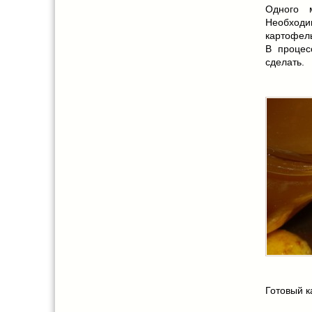
Одного 
Необходи
картофель
В процес
сделать.
Готовый к