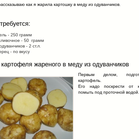
рассказываю как я жарила картошку в меду из одуванчиков.
требуется:
ль - 250 грамм
сливочное - 50 грамм
одуванчиков - 2 ст.л.
ерец - по вкусу
 картофеля жареного в меду из одуванчиков
Первым делом, подгот
картофель.
Его надо поскрести от 
помыть под проточной водой