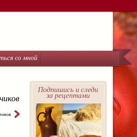
ться со мной
Подпишись и следи
за рецептами
чиков
нчиков