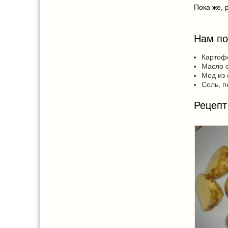
Пока же, 
Нам по
Картофе
Масло 
Мед из 
Соль, п
Рецепт