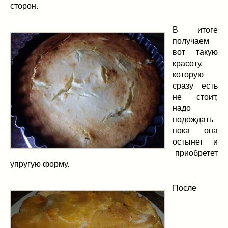
сторон.
В итоге
получаем
вот такую
красоту,
которую
сразу есть
не стоит,
надо
подождать
пока она
остынет и
приобретет
упругую форму.
После