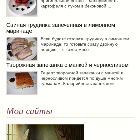
оригинальное блюдо... Калорийность
картофеля с луком в беконовой ...
Свиная грудинка запеченная в лимонном
маринаде
Если будете готовить грудинку в лимонном
маринаде, то готовьте сразу двойную
порцию, т.к. такое мясо ...
Творожная запеканка с манкой и черносливом
Рецепт творожной запеканки с манкой и
черносливом придется по душе многим
гурманам. Калорийность запеканки ...
Мои сайты