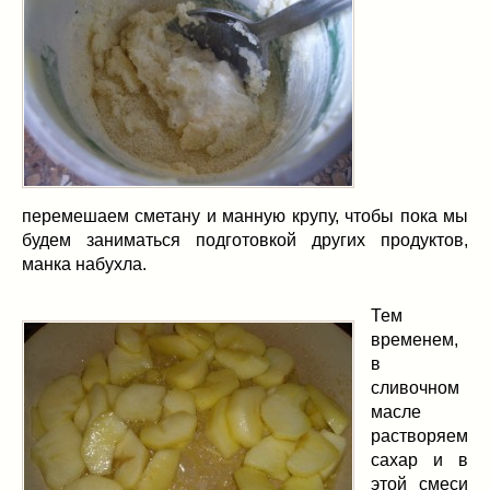
перемешаем сметану и манную крупу, чтобы пока мы
будем заниматься подготовкой других продуктов,
манка набухла.
Тем
временем,
в
сливочном
масле
растворяем
сахар и в
этой смеси