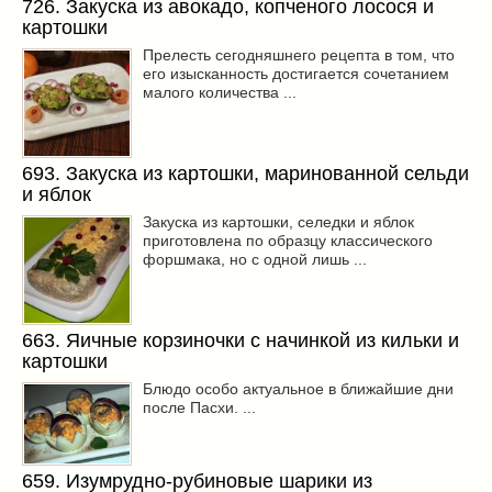
726. Закуска из авокадо, копченого лосося и
картошки
Прелесть сегодняшнего рецепта в том, что
его изысканность достигается сочетанием
малого количества ...
693. Закуска из картошки, маринованной сельди
и яблок
Закуска из картошки, селедки и яблок
приготовлена по образцу классического
форшмака, но с одной лишь ...
663. Яичные корзиночки с начинкой из кильки и
картошки
Блюдо особо актуальное в ближайшие дни
после Пасхи. ...
659. Изумрудно-рубиновые шарики из