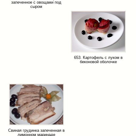
запеченное с овощами под
сыром
653. Картофель с луком в
беконовой оболочке
Свиная грудинка запеченная в
лимонном маринаде