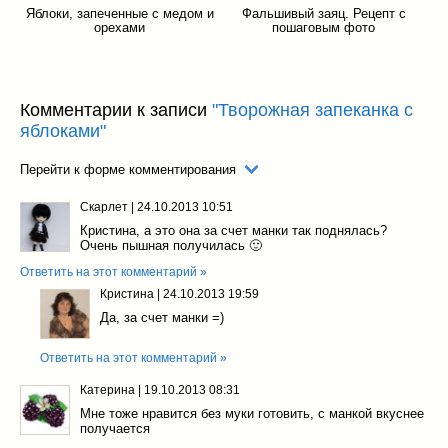
Яблоки, запеченные с медом и
Фальшивый заяц. Рецепт с
орехами
пошаговым фото
Комментарии к записи
"Творожная запеканка с
яблоками"
Перейти к форме комментирования
Скарлет
|
24.10.2013 10:51
Кристина, а это она за счет манки так поднялась?
Очень пышная получилась 🙂
Ответить на этот комментарий »
Кристина
|
24.10.2013 19:59
Да, за счет манки =)
Ответить на этот комментарий »
Катерина
|
19.10.2013 08:31
Мне тоже нравится без муки готовить, с манкой вкуснее
получается