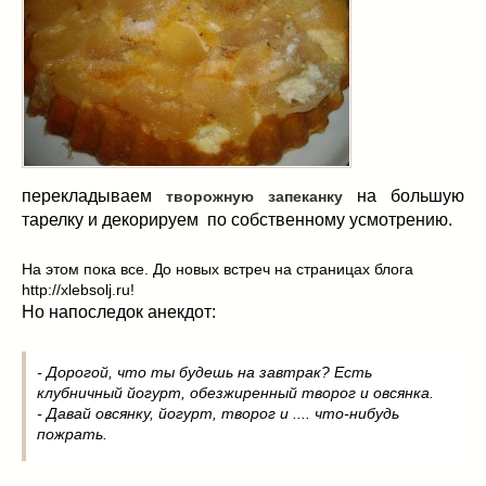
перекладываем
на большую
творожную запеканку
тарелку и декорируем по собственному усмотрению.
На этом пока все. До новых встреч на страницах блога
http://xlebsolj.ru!
Но напоследок анекдот:
- Дорогой, что ты будешь на завтрак? Есть
клубничный йогурт, обезжиренный творог и овсянка.
- Давай овсянку, йогурт, творог и .... что-нибудь
пожрать.