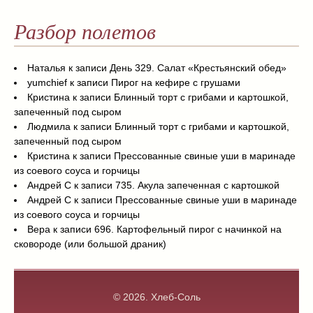
Разбор полетов
Наталья
к записи
День 329. Салат «Крестьянский обед»
yumchief
к записи
Пирог на кефире с грушами
Кристина
к записи
Блинный торт с грибами и картошкой,
запеченный под сыром
Людмила
к записи
Блинный торт с грибами и картошкой,
запеченный под сыром
Кристина
к записи
Прессованные свиные уши в маринаде
из соевого соуса и горчицы
Андрей С
к записи
735. Акула запеченная с картошкой
Андрей С
к записи
Прессованные свиные уши в маринаде
из соевого соуса и горчицы
Вера
к записи
696. Картофельный пирог с начинкой на
сковороде (или большой драник)
© 2026.
Хлеб-Соль